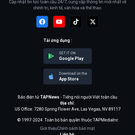
Cập nhật tin tức toàn cầu 24/7, cung cấp thông tin mới nhất về
chính trị, kinh tế, văn hóa và thể thao.
Tải ứng dụng :
GET IT ON
Google Play
Download on the
App Store
Báo điện tử
TAPNews
- Tiếng nói người Việt toàn cầu
Địa chỉ:
US Office: 7280 Spring Flower Ave, Las Vegas, NV 89117
© 1997-2024. Toàn bộ bản quyền thuộc TAPMediaInc
Giới thiệu
Chính sách bảo mật
Liên hệ: