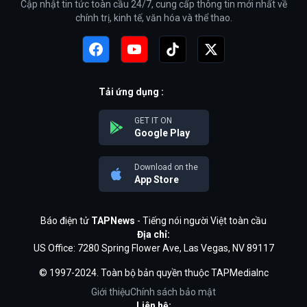
Cập nhật tin tức toàn cầu 24/7, cung cấp thông tin mới nhất về
chính trị, kinh tế, văn hóa và thể thao.
Tải ứng dụng :
GET IT ON
Google Play
Download on the
App Store
Báo điện tử
TAPNews
- Tiếng nói người Việt toàn cầu
Địa chỉ:
US Office: 7280 Spring Flower Ave, Las Vegas, NV 89117
© 1997-2024. Toàn bộ bản quyền thuộc TAPMediaInc
Giới thiệu
Chính sách bảo mật
Liên hệ: