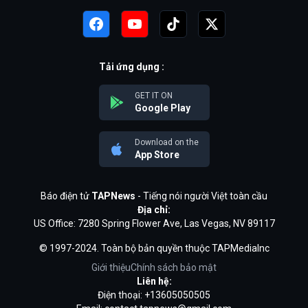
Tải ứng dụng :
GET IT ON
Google Play
Download on the
App Store
Báo điện tử
TAPNews
- Tiếng nói người Việt toàn cầu
Địa chỉ:
US Office: 7280 Spring Flower Ave, Las Vegas, NV 89117
© 1997-2024. Toàn bộ bản quyền thuộc TAPMediaInc
Giới thiệu
Chính sách bảo mật
Liên hệ:
Điện thoại: +13605050505