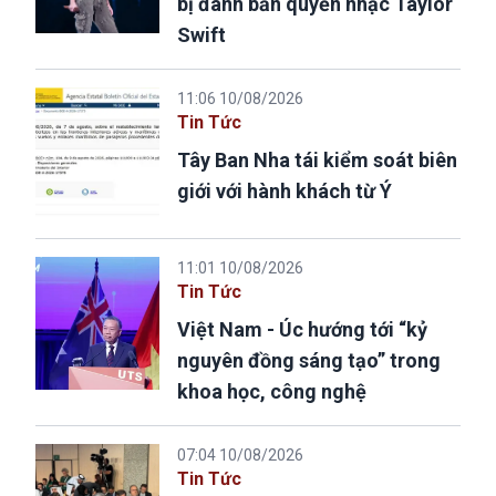
bị đánh bản quyền nhạc Taylor
Swift
11:06 10/08/2026
Tin Tức
Tây Ban Nha tái kiểm soát biên
giới với hành khách từ Ý
11:01 10/08/2026
Tin Tức
Việt Nam - Úc hướng tới “kỷ
nguyên đồng sáng tạo” trong
khoa học, công nghệ
07:04 10/08/2026
Tin Tức