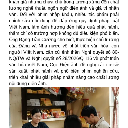
khán giả nhưng chưa chú trọng tương xứng đến chất
lượng nghệ thuật, ngôn ngữ điện ảnh và giá trị nhân
văn. Đối với phim nhập khẩu, nhiều tác phẩm phải
chỉnh sửa nội dung để đáp ứng quy định pháp luật
Việt Nam, làm ảnh hưởng đến hiệu quả phát hành,
thậm chí có trường hợp không đủ điều kiện phổ biến.
Ông Đặng Trần Cường cho biết, thực hiện chủ trương
của Đảng và Nhà nước về phát triển văn hóa, con
người Việt Nam, căn cứ tinh thần Nghị quyết số 80-
NQ/TW và Nghị quyết số 28/2026/QH16 về phát triển
văn hóa Việt Nam, Cục Điện ảnh đề nghị các cơ sở
sản xuất, phát hành và phổ biến phim nghiên cứu,
triển khai nhiều giải pháp nhằm nâng cao chất lượng
nội dung điện ảnh.