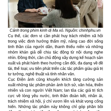
Cảnh trong phim kinh dị Ma xó. Nguồn: chinhphu.vn
Cụ thể, các đơn vị cần phát huy trách nhiệm xã hội
trong việc định hướng thẩm mỹ, nâng cao đời sống
tinh thần của người dân, thanh thiếu niên và những
nhóm khán giả dễ chịu tác động từ nội dung nghe
nhìn. Đồng thời, cần chủ động xây dựng kế hoạch sản
xuất và phát hành theo hướng cân đối, đa dạng về đề
tài, thể loại; ưu tiên phát triển các tác phẩm giàu giá trị
tư tưởng, nghệ thuật và tính nhân văn.
Cục Điện ảnh cũng khuyến khích tăng cường sản
xuất những tác phẩm phản ánh lịch sử, văn hóa, thiên
nhiên và con người Việt Nam; lan tỏa các giá trị tích
cực về lòng yêu nước, tinh thần đoàn kết, nhân ái,
trách nhiệm xã hội, ý chí vươn lên và khát vọng cống
hiến. Những tác phẩm này không chỉ góp phần bồi