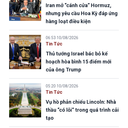
Iran mở “cánh cửa” Hormuz,
nhưng yêu cầu Hoa Kỳ đáp ứng
hàng loạt điều kiện
06:53 10/08/2026
Tin Tức
Thủ tướng Israel bác bỏ kế
hoạch hòa bình 15 điểm mới
của ông Trump
05:20 10/08/2026
Tin Tức
Vụ hồ phản chiếu Lincoln: Nhà
thầu “có lỗi” trong quá trình cải
tạo