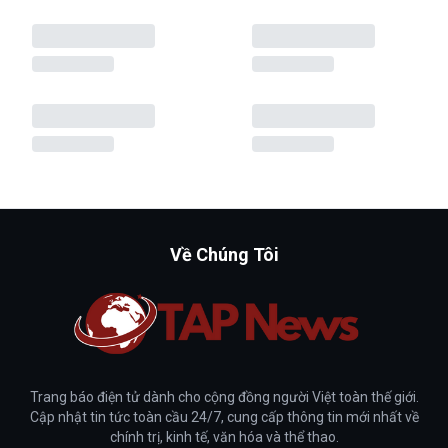
Về Chúng Tôi
Trang báo điện tử dành cho cộng đồng người Việt toàn thế giới.
Cập nhật tin tức toàn cầu 24/7, cung cấp thông tin mới nhất về
chính trị, kinh tế, văn hóa và thể thao.