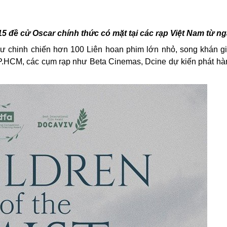
15 đề cử Oscar chính thức có mặt tại các rạp Việt Nam từ ng
ư chinh chiến hơn 100 Liên hoan phim lớn nhỏ, song khán gi
TP.HCM, các cụm rạp như Beta Cinemas, Dcine dự kiến phát h