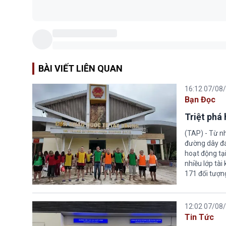
BÀI VIẾT LIÊN QUAN
16:12 07/08
Bạn Đọc
Triệt phá
(TAP) - Từ n
đường dây đá
hoạt động tại
nhiều lớp tài
171 đối tượn
12:02 07/08
Tin Tức