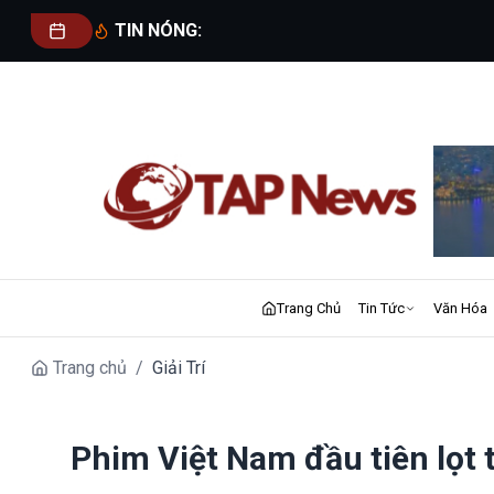
TIN NÓNG:
Trang Chủ
Tin Tức
Văn Hóa
Trang chủ
/
Giải Trí
Phim Việt Nam đầu tiên lọt 