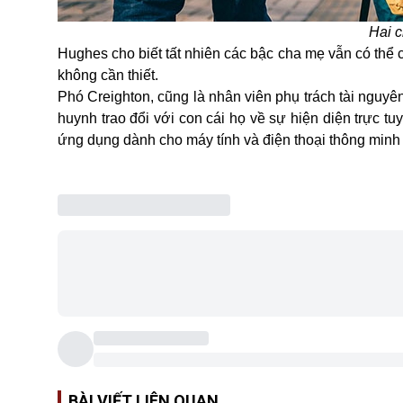
Hai c
Hughes cho biết tất nhiên các bậc cha mẹ vẫn có thể 
không cần thiết.
Phó Creighton, cũng là nhân viên phụ trách tài nguyê
huynh trao đổi với con cái họ về sự hiện diện trực t
ứng dụng dành cho máy tính và điện thoại thông minh 
BÀI VIẾT LIÊN QUAN