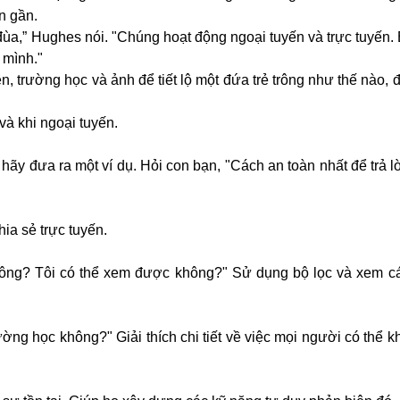
n gần.
ùa,” Hughes nói. "Chúng hoạt động ngoại tuyến và trực tuyến.
 mình."
n, trường học và ảnh để tiết lộ một đứa trẻ trông như thế nào, 
và khi ngoại tuyến.
hãy đưa ra một ví dụ. Hỏi con bạn, "Cách an toàn nhất để trả l
hia sẻ trực tuyến.
ông? Tôi có thể xem được không?" Sử dụng bộ lọc và xem cá
ường học không?" Giải thích chi tiết về việc mọi người có thể 