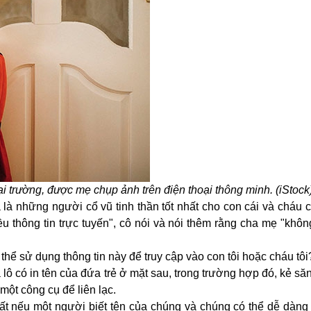
i trường, được mẹ chụp ảnh trên điện thoại thông minh. (iStock
à những người cổ vũ tinh thần tốt nhất cho con cái và cháu c
ều thông tin trực tuyến", cô nói và nói thêm rằng cha mẹ "khô
thể sử dụng thông tin này để truy cập vào con tôi hoặc cháu tôi?
 có in tên của đứa trẻ ở mặt sau, trong trường hợp đó, kẻ săn
một công cụ để liên lạc.
ất nếu một người biết tên của chúng và chúng có thể dễ dàng