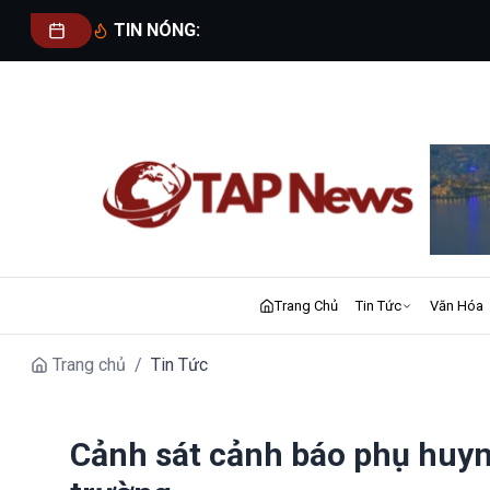
TIN NÓNG:
Trang Chủ
Tin Tức
Văn Hóa
Trang chủ
/
Tin Tức
Cảnh sát cảnh báo phụ huynh