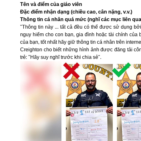
Tên và điểm của giáo viên
Đặc điểm nhận dạng (chiều cao, cân nặng, v.v.)
Thông tin cá nhân quá mức (nghĩ các mục liên quan
"Thông tin này ... tất cả đều có thể được sử dụng 
nguy hiểm cho con bạn, gia đình hoặc tài chính của b
của bạn, tốt nhất hãy giữ thông tin cá nhân trên interne
Creighton cho biết những hình ảnh được đăng tải c
trẻ: "Hãy suy nghĩ trước khi chia sẻ".