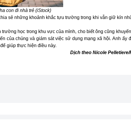
ha con đi nhà trẻ (iStock)
chia sẻ những khoảnh khắc tựu trường trong khi vẫn giữ kín nhữ
n trường học trong khu vực của mình, cho biết ông cũng khuyế
uyến của chúng và giám sát việc sử dụng mạng xã hội. Anh ấy 
để giúp thực hiện điều này.
Dịch theo Nicole Pelletier