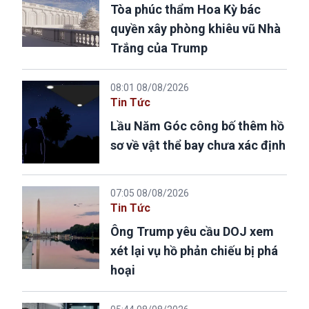
Tòa phúc thẩm Hoa Kỳ bác
quyền xây phòng khiêu vũ Nhà
Trắng của Trump
08:01 08/08/2026
Tin Tức
Lầu Năm Góc công bố thêm hồ
sơ về vật thể bay chưa xác định
07:05 08/08/2026
Tin Tức
Ông Trump yêu cầu DOJ xem
xét lại vụ hồ phản chiếu bị phá
hoại