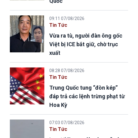
Quốc
09:11 07/08/2026
Tin Tức
Vừa ra tù, người đàn ông gốc
Việt bị ICE bắt giữ, chờ trục
xuất
08:28 07/08/2026
Tin Tức
Trung Quốc tung “đòn kép”
đáp trả các lệnh trừng phạt từ
Hoa Kỳ
07:03 07/08/2026
Tin Tức