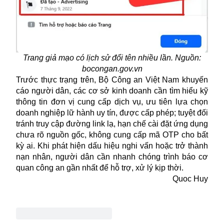
Trang giả mạo có lịch sử đổi tên nhiều lần. Nguồn:
bocongan.gov.vn
Trước thực trạng trên, Bộ Công an Việt Nam khuyến
cáo người dân, các cơ sở kinh doanh cần tìm hiểu kỹ
thông tin đơn vị cung cấp dịch vụ, ưu tiên lựa chọn
doanh nghiệp lữ hành uy tín, được cấp phép; tuyệt đối
tránh truy cập đường link lạ, hạn chế cài đặt ứng dụng
chưa rõ nguồn gốc, không cung cấp mã OTP cho bất
kỳ ai. Khi phát hiện dấu hiệu nghi vấn hoặc trở thành
nạn nhân, người dân cần nhanh chóng trình báo cơ
quan công an gần nhất để hỗ trợ, xử lý kịp thời.
Quoc Huy