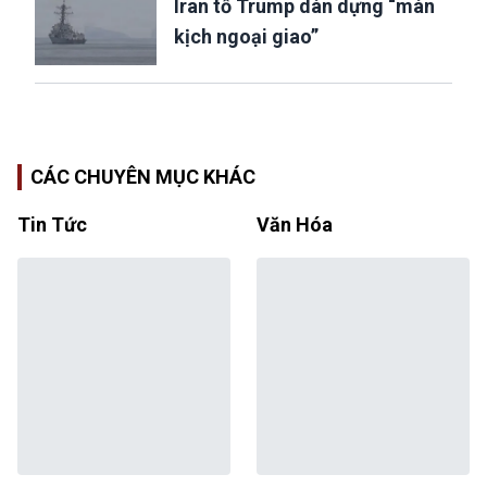
Iran tố Trump dàn dựng “màn
kịch ngoại giao”
CÁC CHUYÊN MỤC KHÁC
Tin Tức
Văn Hóa