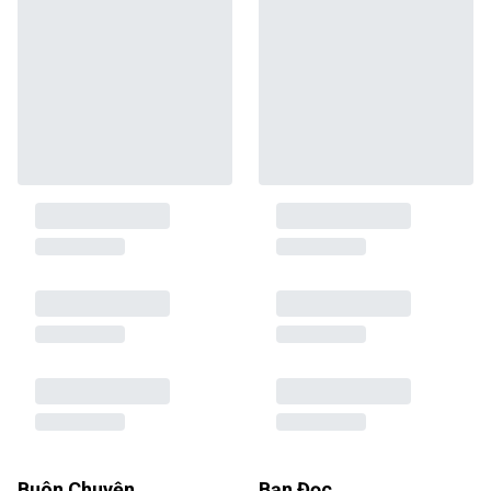
Buôn Chuyện
Bạn Đọc