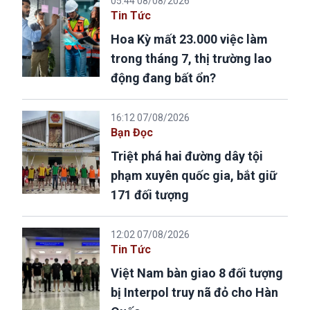
05:44 08/08/2026
Tin Tức
Hoa Kỳ mất 23.000 việc làm
trong tháng 7, thị trường lao
động đang bất ổn?
16:12 07/08/2026
Bạn Đọc
Triệt phá hai đường dây tội
phạm xuyên quốc gia, bắt giữ
171 đối tượng
12:02 07/08/2026
Tin Tức
Việt Nam bàn giao 8 đối tượng
bị Interpol truy nã đỏ cho Hàn