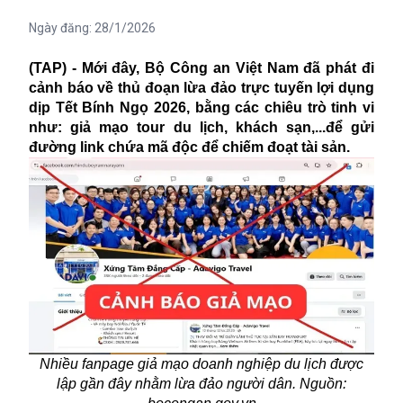
Ngày đăng:
28/1/2026
(TAP) - Mới đây, Bộ Công an Việt Nam đã phát đi
cảnh báo về thủ đoạn lừa đảo trực tuyến lợi dụng
dịp Tết Bính Ngọ 2026, bằng các chiêu trò tinh vi
như: giả mạo tour du lịch, khách sạn,...để gửi
đường link chứa mã độc để chiếm đoạt tài sản.
Nhiều fanpage giả mạo doanh nghiệp du lịch được
lập gần đây nhằm lừa đảo người dân. Nguồn: