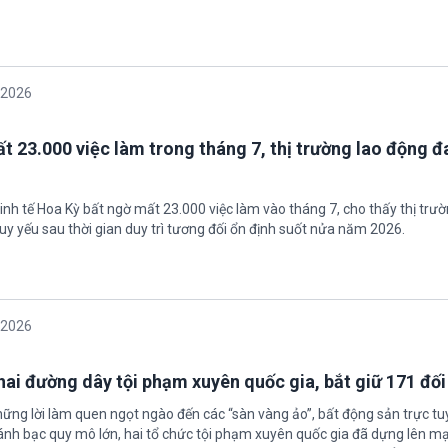
/2026
t 23.000 việc làm trong tháng 7, thị trường lao động đ
inh tế Hoa Kỳ bất ngờ mất 23.000 việc làm vào tháng 7, cho thấy thị trư
uy yếu sau thời gian duy trì tương đối ổn định suốt nửa năm 2026.
/2026
 hai đường dây tội phạm xuyên quốc gia, bắt giữ 171 đố
hững lời làm quen ngọt ngào đến các “sàn vàng ảo”, bất động sản trực t
nh bạc quy mô lớn, hai tổ chức tội phạm xuyên quốc gia đã dựng lên mạ