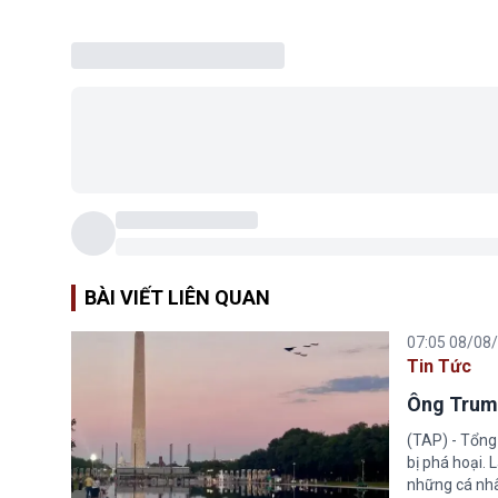
BÀI VIẾT LIÊN QUAN
07:05 08/08
Tin Tức
Ông Trump
(TAP) - Tổng
bị phá hoại.
những cá nhâ