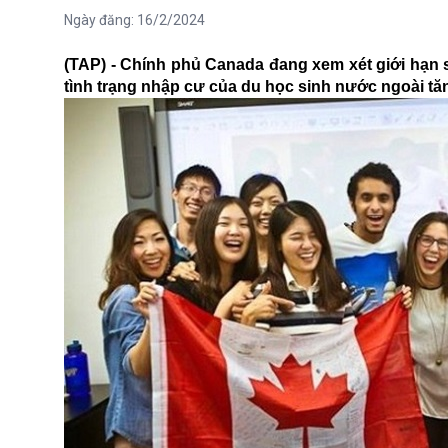
Ngày đăng:
16/2/2024
(TAP) - Chính phủ Canada đang xem xét giới hạn s
tình trạng nhập cư của du học sinh nước ngoài tă