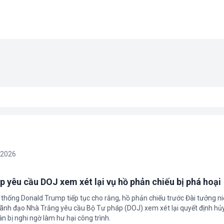
/2026
 yêu cầu DOJ xem xét lại vụ hồ phản chiếu bị phá hoại
 thống Donald Trump tiếp tục cho rằng, hồ phản chiếu trước Đài tưởng n
 Lãnh đạo Nhà Trắng yêu cầu Bộ Tư pháp (DOJ) xem xét lại quyết định hủy
n bị nghi ngờ làm hư hại công trình.