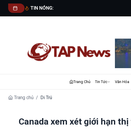
TIN NÓNG:
Trang Chủ
Tin Tức
Văn Hóa
Trang chủ
/
Di Trú
Canada xem xét giới hạn thị