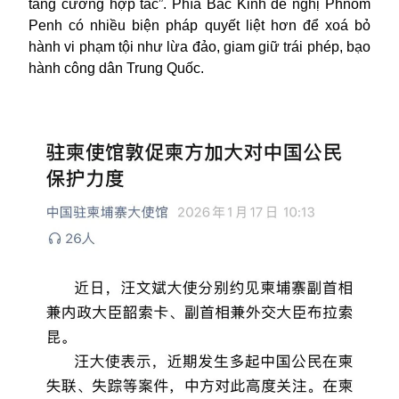
tăng cường hợp tác”. Phía Bắc Kinh đề nghị Phnom
Penh có nhiều biện pháp quyết liệt hơn để xoá bỏ
hành vi phạm tội như lừa đảo, giam giữ trái phép, bạo
hành công dân Trung Quốc.