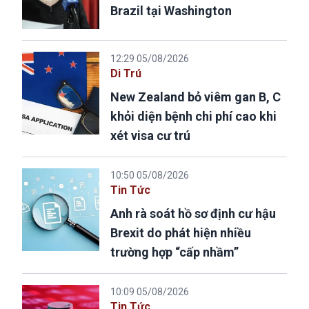
Brazil tại Washington
12:29 05/08/2026
Di Trú
New Zealand bỏ viêm gan B, C
khỏi diện bệnh chi phí cao khi
xét visa cư trú
10:50 05/08/2026
Tin Tức
Anh rà soát hồ sơ định cư hậu
Brexit do phát hiện nhiều
trường hợp “cấp nhầm”
10:09 05/08/2026
Tin Tức