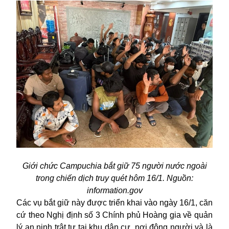
Giới chức Campuchia bắt giữ 75 người nước ngoài
trong chiến dịch truy quét hôm 16/1. Nguồn:
information.gov
Các vụ bắt giữ này được triển khai vào ngày 16/1, căn
cứ theo Nghị định số 3 Chính phủ Hoàng gia về quản
lý an ninh trật tự tại khu dân cư, nơi đông người và là