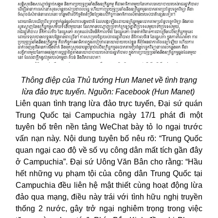
Thông điệp của Thủ tướng Hun Manet về tình trạng
lừa đảo trực tuyến. Nguồn: Facebook (Hun Manet)
Liên quan tình trạng lừa đảo trực tuyến, Đại sứ quán
Trung Quốc tại Campuchia ngày 17/1 phát đi một
tuyên bố trên nền tảng WeChat bày tỏ lo ngại trước
vấn nạn này. Nội dung tuyên bố nêu rõ: “Trung Quốc
quan ngại cao độ về số vụ công dân mất tích gần đây
ở Campuchia”. Đại sứ Uông Văn Bân cho rằng: “Hầu
hết những vụ phạm tội của công dân Trung Quốc tại
Campuchia đều liên hệ mật thiết cùng hoạt động lừa
đảo qua mạng, điều này trái với tình hữu nghị truyền
thống 2 nước, gây trở ngại nghiêm trọng trong việc