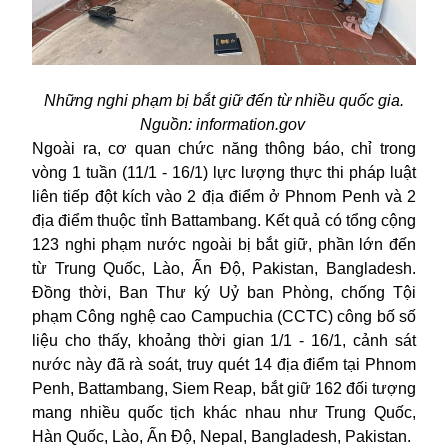
Những nghi phạm bị bắt giữ đến từ nhiều quốc gia.
Nguồn: information.gov
Ngoài ra, cơ quan chức năng thông báo, chỉ trong
vòng 1 tuần (11/1 - 16/1) lực lượng thực thi pháp luật
liên tiếp đột kích vào 2 địa điểm ở Phnom Penh và 2
địa điểm thuộc tỉnh Battambang. Kết quả có tổng cộng
123 nghi phạm nước ngoài bị bắt giữ, phần lớn đến
từ Trung Quốc, Lào, Ấn Độ, Pakistan, Bangladesh.
Đồng thời, Ban Thư ký Uỷ ban Phòng, chống Tội
phạm Công nghệ cao Campuchia (CCTC) công bố số
liệu cho thấy, khoảng thời gian 1/1 - 16/1, cảnh sát
nước này đã rà soát, truy quét 14 địa điểm tại Phnom
Penh, Battambang, Siem Reap, bắt giữ 162 đối tượng
mang nhiều quốc tịch khác nhau như Trung Quốc,
Hàn Quốc, Lào, Ấn Độ, Nepal, Bangladesh, Pakistan.