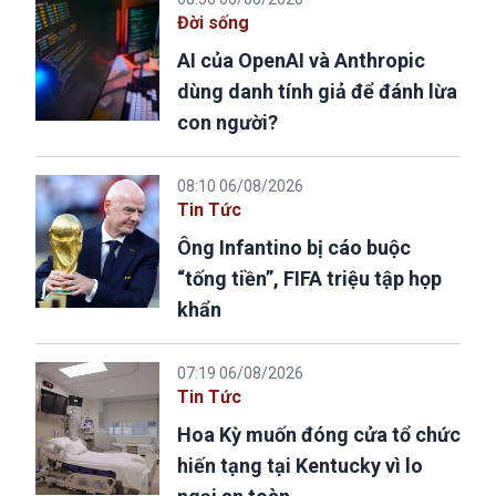
Đời sống
AI của OpenAI và Anthropic
dùng danh tính giả để đánh lừa
con người?
08:10 06/08/2026
Tin Tức
Ông Infantino bị cáo buộc
“tống tiền”, FIFA triệu tập họp
khẩn
07:19 06/08/2026
Tin Tức
Hoa Kỳ muốn đóng cửa tổ chức
hiến tạng tại Kentucky vì lo