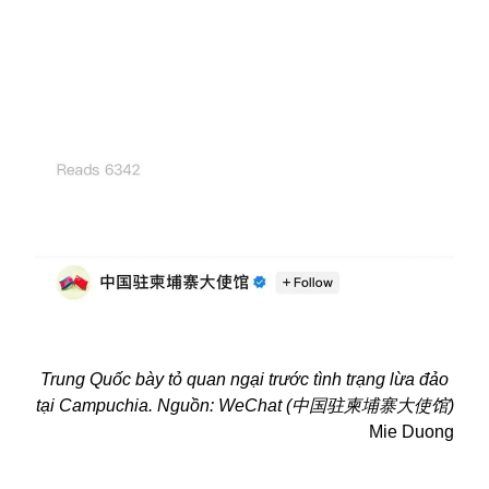
Trung Quốc bày tỏ quan ngại trước tình trạng lừa đảo
tại Campuchia. Nguồn: WeChat (中国驻柬埔寨大使馆)
Mie Duong