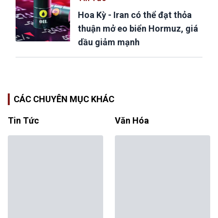
Hoa Kỳ - Iran có thể đạt thỏa
thuận mở eo biển Hormuz, giá
dầu giảm mạnh
CÁC CHUYÊN MỤC KHÁC
Tin Tức
Văn Hóa