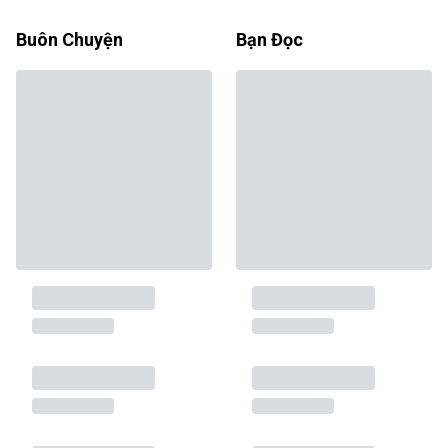
Buôn Chuyện
Bạn Đọc