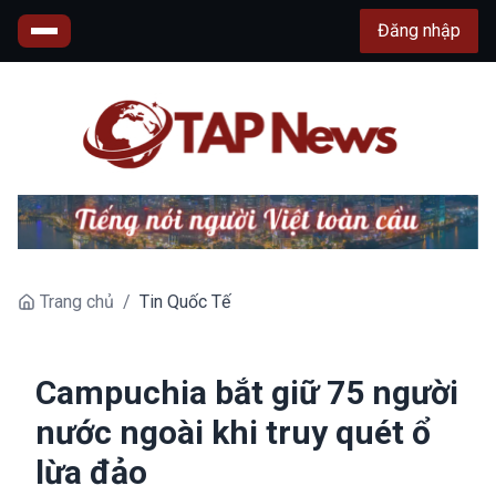
Đăng nhập
Trang chủ
/
Tin Quốc Tế
Campuchia bắt giữ 75 người
nước ngoài khi truy quét ổ
lừa đảo