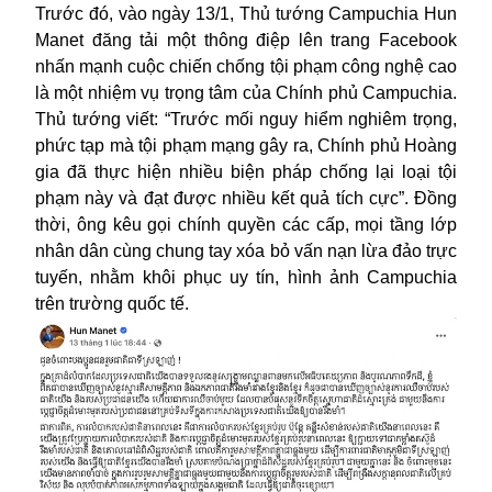
Trước đó, vào ngày 13/1, Thủ tướng Campuchia Hun
Manet đăng tải một thông điệp lên trang Facebook
nhấn mạnh cuộc chiến chống tội phạm công nghệ cao
là một nhiệm vụ trọng tâm của Chính phủ Campuchia.
Thủ tướng viết: “Trước mối nguy hiểm nghiêm trọng,
phức tạp mà tội phạm mạng gây ra, Chính phủ Hoàng
gia đã thực hiện nhiều biện pháp chống lại loại tội
phạm này và đạt được nhiều kết quả tích cực”. Đồng
thời, ông kêu gọi chính quyền các cấp, mọi tầng lớp
nhân dân cùng chung tay xóa bỏ vấn nạn lừa đảo trực
tuyến, nhằm khôi phục uy tín, hình ảnh Campuchia
trên trường quốc tế.