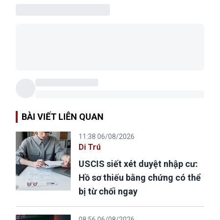
BÀI VIẾT LIÊN QUAN
11:38 06/08/2026
Di Trú
USCIS siết xét duyệt nhập cư:
Hồ sơ thiếu bằng chứng có thể
bị từ chối ngay
08:56 06/08/2026