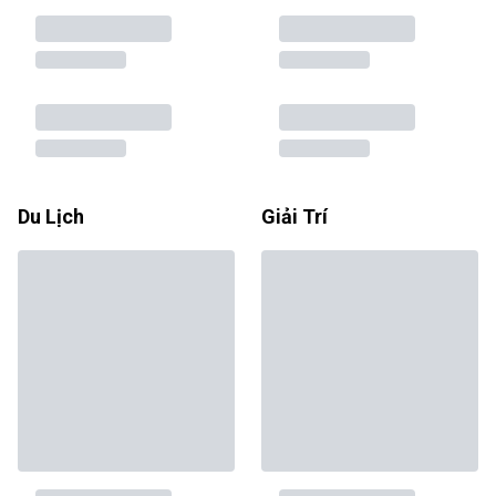
Du Lịch
Giải Trí