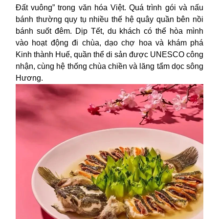
Đất vuông” trong văn hóa Việt. Quá trình gói và nấu
bánh thường quy tụ nhiều thế hệ quây quần bên nồi
bánh suốt đêm. Dịp Tết, du khách có thể hòa mình
vào hoạt động đi chùa, dạo chợ hoa và khám phá
Kinh thành Huế, quần thể di sản được UNESCO công
nhận, cùng hệ thống chùa chiền và lăng tẩm dọc sông
Hương.