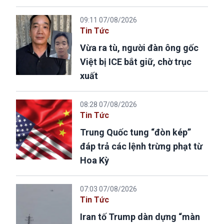
09:11 07/08/2026
Tin Tức
Vừa ra tù, người đàn ông gốc
Việt bị ICE bắt giữ, chờ trục
xuất
08:28 07/08/2026
Tin Tức
Trung Quốc tung “đòn kép”
đáp trả các lệnh trừng phạt từ
Hoa Kỳ
07:03 07/08/2026
Tin Tức
Iran tố Trump dàn dựng “màn