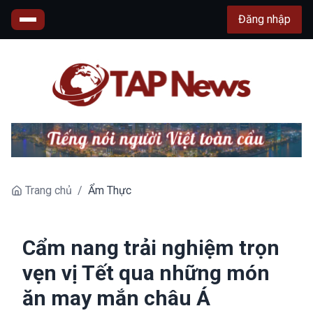
Đăng nhập
Trang chủ
/
Ẩm Thực
Cẩm nang trải nghiệm trọn
vẹn vị Tết qua những món
ăn may mắn châu Á