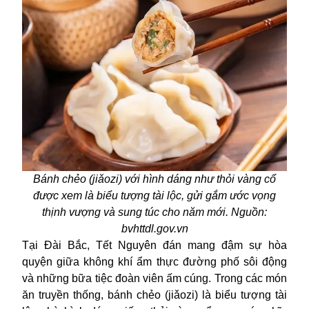
Bánh chẻo (jiǎozi) với hình dáng như thỏi vàng cổ
được xem là biểu tượng tài lộc, gửi gắm ước vọng
thịnh vượng và sung túc cho năm mới. Nguồn:
bvhttdl.gov.vn
Tại Đài Bắc, Tết Nguyên đán mang đậm sự hòa
quyện giữa không khí ẩm thực đường phố sôi động
và những bữa tiệc đoàn viên ấm cúng. Trong các món
ăn truyền thống, bánh chẻo (jiǎozi) là biểu tượng tài