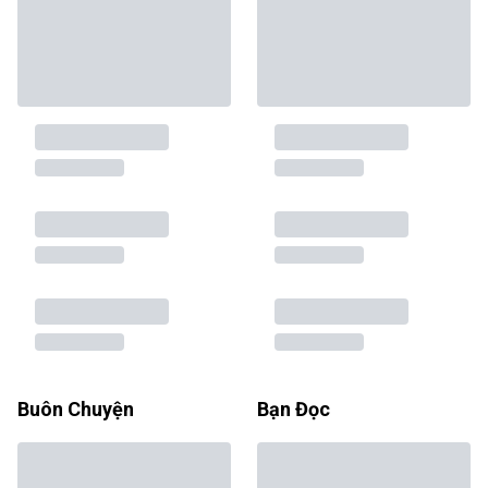
Buôn Chuyện
Bạn Đọc