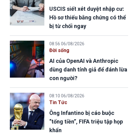
USCIS siết xét duyệt nhập cư:
Hồ sơ thiếu bằng chứng có thể
bị từ chối ngay
08:56 06/08/2026
Đời sống
AI của OpenAI và Anthropic
dùng danh tính giả để đánh lừa
con người?
08:10 06/08/2026
Tin Tức
Ông Infantino bị cáo buộc
“tống tiền”, FIFA triệu tập họp
khẩn