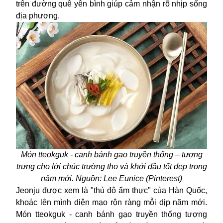
trên đường quê yên bình giúp cảm nhận rõ nhịp sống
địa phương.
Món tteokguk - canh bánh gạo truyền thống – tượng
trưng cho lời chúc trường thọ và khởi đầu tốt đẹp trong
năm mới. Nguồn: Lee Eunice (Pinterest)
Jeonju được xem là "thủ đô ẩm thực" của Hàn Quốc,
khoác lên mình diện mạo rộn ràng mỗi dịp năm mới.
Món tteokguk - canh bánh gạo truyền thống tượng