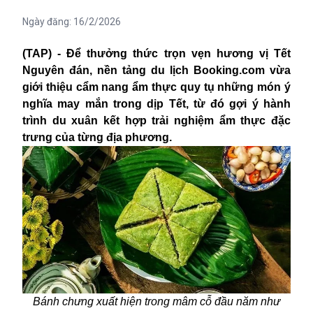
Ngày đăng:
16/2/2026
(TAP) - Để thưởng thức trọn vẹn hương vị Tết
Nguyên đán, nền tảng du lịch Booking.com vừa
giới thiệu cẩm nang ẩm thực quy tụ những món ý
nghĩa may mắn trong dịp Tết, từ đó gợi ý hành
trình du xuân kết hợp trải nghiệm ẩm thực đặc
trưng của từng địa phương.
Bánh chưng xuất hiện trong mâm cỗ đầu năm như