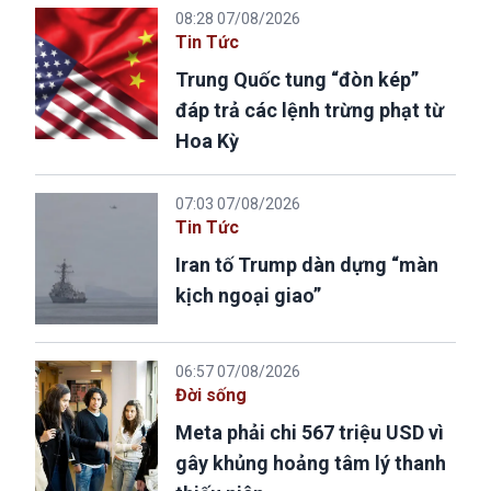
08:28 07/08/2026
Tin Tức
Trung Quốc tung “đòn kép”
đáp trả các lệnh trừng phạt từ
Hoa Kỳ
07:03 07/08/2026
Tin Tức
Iran tố Trump dàn dựng “màn
kịch ngoại giao”
06:57 07/08/2026
Đời sống
Meta phải chi 567 triệu USD vì
gây khủng hoảng tâm lý thanh