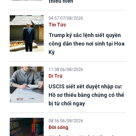
thiếu niên
04:57 07/08/2026
Tin Tức
Trump ký sắc lệnh siết quyền
công dân theo nơi sinh tại Hoa
Kỳ
11:38 06/08/2026
Di Trú
USCIS siết xét duyệt nhập cư:
Hồ sơ thiếu bằng chứng có thể
bị từ chối ngay
08:56 06/08/2026
Đời sống