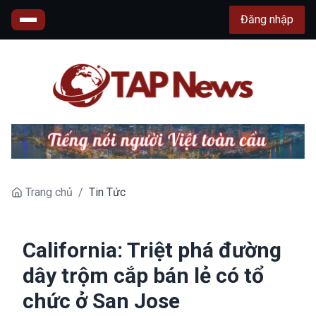
Đăng nhập
Trang chủ
/
Tin Tức
California: Triệt phá đường
dây trộm cắp bán lẻ có tổ
chức ở San Jose