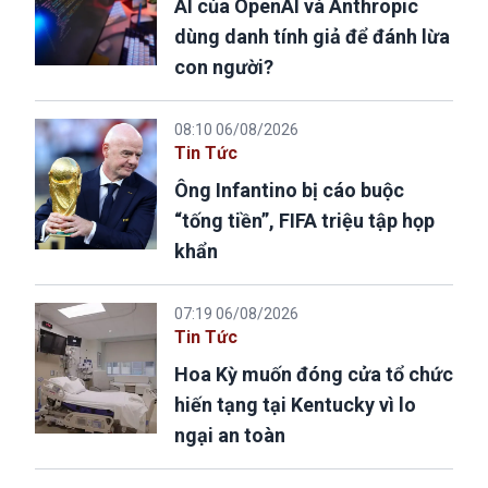
AI của OpenAI và Anthropic
dùng danh tính giả để đánh lừa
con người?
08:10 06/08/2026
Tin Tức
Ông Infantino bị cáo buộc
“tống tiền”, FIFA triệu tập họp
khẩn
07:19 06/08/2026
Tin Tức
Hoa Kỳ muốn đóng cửa tổ chức
hiến tạng tại Kentucky vì lo
ngại an toàn