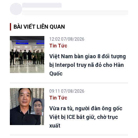
BÀI VIẾT LIÊN QUAN
12:02 07/08/2026
Tin Tức
Việt Nam bàn giao 8 đối tượng
bị Interpol truy nã đỏ cho Hàn
Quốc
09:11 07/08/2026
Tin Tức
Vừa ra tù, người đàn ông gốc
Việt bị ICE bắt giữ, chờ trục
xuất