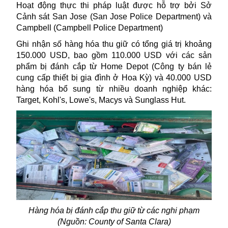
Hoạt động thực thi pháp luật được hỗ trợ bởi Sở
Cảnh sát San Jose (San Jose Police Department) và
Campbell (Campbell Police Department)
Ghi nhận số hàng hóa thu giữ có tổng giá trị khoảng
150.000 USD, bao gồm 110.000 USD với các sản
phẩm bị đánh cắp từ Home Depot (Công ty bán lẻ
cung cấp thiết bị gia đình ở
Hoa Kỳ
) và 40.000 USD
hàng hóa bổ sung từ nhiều doanh nghiệp khác:
Target, Kohl's, Lowe's, Macys và Sunglass Hut.
Hàng hóa bị đánh cắp thu giữ từ các nghi phạm
(Nguồn: County of Santa Clara)