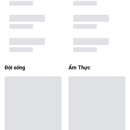
Đời sống
Ẩm Thực