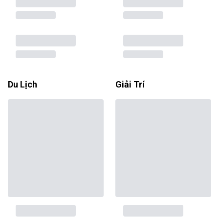
Du Lịch
Giải Trí