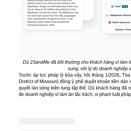
Dù 23andMe đã bồi thường cho khách hàng vì làm lộ
sung, với lý do doanh nghiệp
Trước áp lực pháp lý bủa vây, hồi tháng 1/2026, Tò
District of Missouri) đồng ý phê duyệt khoản tiền dà
quyết làn sóng kiện tụng tập thể. Dù khách hàng đã 
đe doanh nghiệp vì làm ăn tắc trách, vi phạm luật pháp