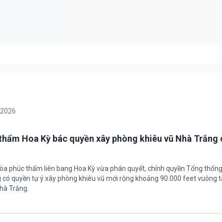
/2026
thẩm Hoa Kỳ bác quyền xây phòng khiêu vũ Nhà Trắng 
tòa phúc thẩm liên bang Hoa Kỳ vừa phán quyết, chính quyền Tổng thốn
có quyền tự ý xây phòng khiêu vũ mới rộng khoảng 90.000 feet vuông t
hà Trắng.