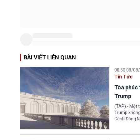
BÀI VIẾT LIÊN QUAN
08:50 08/08
Tin Tức
Tòa phúc 
Trump
(TAP) - Một 
Trump không 
Cánh Đông N