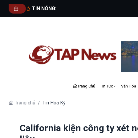
TIN NÓNG:
Trang Chủ
Tin Tức
Văn Hóa
Trang chủ
/
Tin Hoa Kỳ
California kiện công ty xét 