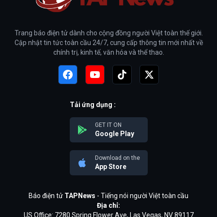
Trang báo điện tử dành cho cộng đồng người Việt toàn thế giới.
Cập nhật tin tức toàn cầu 24/7, cung cấp thông tin mới nhất về
chính trị, kinh tế, văn hóa và thể thao.
Tải ứng dụng :
GET IT ON
Google Play
Download on the
App Store
Báo điện tử
TAPNews
- Tiếng nói người Việt toàn cầu
Địa chỉ:
US Office: 7280 Spring Flower Ave, Las Vegas, NV 89117