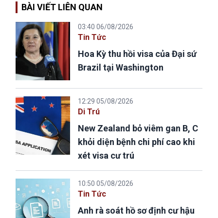
BÀI VIẾT LIÊN QUAN
03:40 06/08/2026
Tin Tức
Hoa Kỳ thu hồi visa của Đại sứ
Brazil tại Washington
12:29 05/08/2026
Di Trú
New Zealand bỏ viêm gan B, C
khỏi diện bệnh chi phí cao khi
xét visa cư trú
10:50 05/08/2026
Tin Tức
Anh rà soát hồ sơ định cư hậu