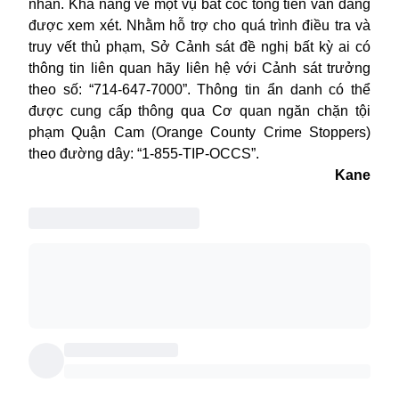
nhân. Khả năng về một vụ bắt cóc tống tiền vẫn đang
được xem xét. Nhằm hỗ trợ cho quá trình điều tra và
truy vết thủ phạm, Sở Cảnh sát đề nghị bất kỳ ai có
thông tin liên quan hãy liên hệ với
Cảnh sát
trưởng
theo số: “714-647-7000”. Thông tin ẩn danh có thể
được cung cấp thông qua Cơ quan ngăn chặn tội
phạm Quận Cam (Orange County Crime Stoppers)
theo đường dây: “1-855-TIP-OCCS”.
Kane