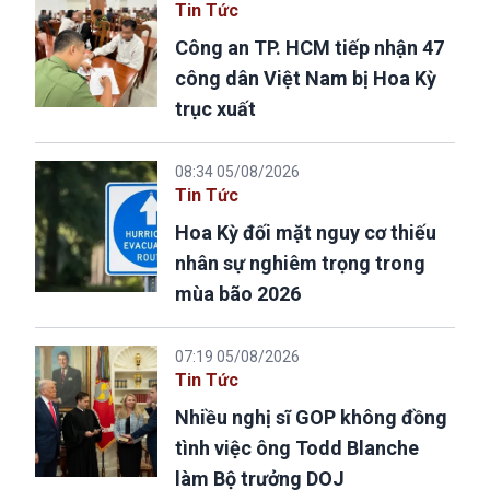
Tin Tức
Công an TP. HCM tiếp nhận 47
công dân Việt Nam bị Hoa Kỳ
trục xuất
08:34 05/08/2026
Tin Tức
Hoa Kỳ đối mặt nguy cơ thiếu
nhân sự nghiêm trọng trong
mùa bão 2026
07:19 05/08/2026
Tin Tức
Nhiều nghị sĩ GOP không đồng
tình việc ông Todd Blanche
làm Bộ trưởng DOJ