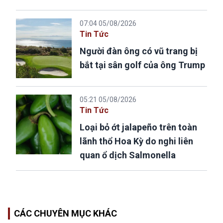
07:04 05/08/2026
Tin Tức
Người đàn ông có vũ trang bị
bắt tại sân golf của ông Trump
05:21 05/08/2026
Tin Tức
Loại bỏ ớt jalapeño trên toàn
lãnh thổ Hoa Kỳ do nghi liên
quan ổ dịch Salmonella
CÁC CHUYÊN MỤC KHÁC