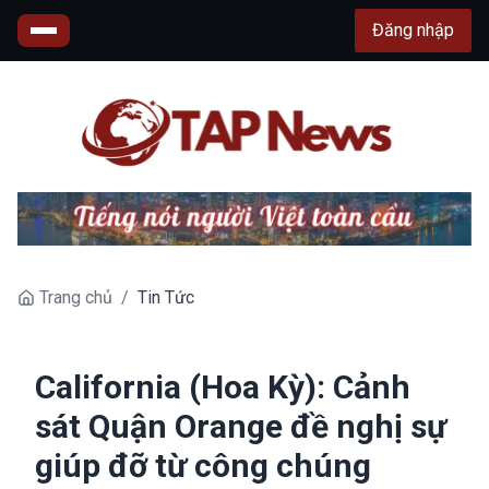
Đăng nhập
Trang chủ
/
Tin Tức
California (Hoa Kỳ): Cảnh
sát Quận Orange đề nghị sự
giúp đỡ từ công chúng