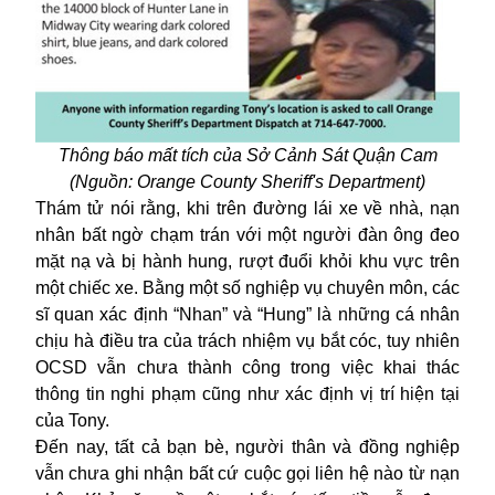
Thông báo mất tích của Sở Cảnh Sát Quận Cam
(Nguồn: Orange County Sheriff's Department)
Thám tử nói rằng, khi trên đường lái xe về nhà, nạn
nhân bất ngờ chạm trán với một người đàn ông đeo
mặt nạ và bị hành hung, rượt đuổi khỏi khu vực trên
một chiếc xe. Bằng một số nghiệp vụ chuyên môn, các
sĩ quan xác định “Nhan” và “Hung” là những cá nhân
chịu hà điều tra của trách nhiệm vụ bắt cóc, tuy nhiên
OCSD vẫn chưa thành công trong việc khai thác
thông tin nghi phạm cũng như xác định vị trí hiện tại
của Tony.
Đến nay, tất cả bạn bè, người thân và đồng nghiệp
vẫn chưa ghi nhận bất cứ cuộc gọi liên hệ nào từ nạn