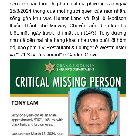
đến cơ quan thực thi pháp luật địa phương vào ngày
15/3/2024 thông qua một người quen của nạn nhân,
sống gần khu vực Hunter Lane và Đại lộ Madison
thuộc Thành phố Midway. Chuyên viên điều tra cho
biết, một ngày trước khi
mất tích
(14/3), Tony dường
như đã đến hai nhà hàng khác nhau vào buổi tối hôm
đó, bao gồm “LV Restaurant & Lounge” ở Westminster
và “171 Sky Restaurant” ở Garden Grove.