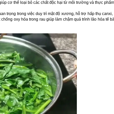
, giúp cơ thể loại bỏ các chất độc hại từ môi trường và thực phẩm
uan trọng trong việc duy trì mật độ xương, hỗ trợ hấp thụ canxi
 chống oxy hóa trong rau giúp làm chậm quá trình lão hóa tế b