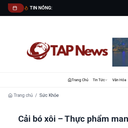
TIN NÓNG:
Trang Chủ
Tin Tức
Văn Hóa
Trang chủ
/
Sức Khỏe
Cải bó xôi – Thực phẩm mang