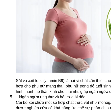
Sắt và axit folic (vitamin B9) là hai vi chất cần thiết 
hợp cho phụ nữ mang thai, phụ nữ trong độ tuổi sinh 
hình thành hệ thần kinh cho thai nhi, giúp ngăn ngừa dị
5.
Ngăn ngừa ung thư và hỗ trợ giải độc
Cải bó xôi chứa một số hợp chất thực vật như monoga
được nghiên cứu có khả năng ức chế sự phân chia củ