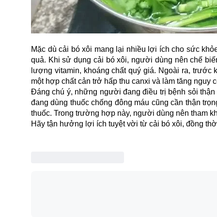
Mặc dù cải bó xôi mang lại nhiều lợi ích cho sức kh
quả. Khi sử dụng cải bó xôi, người dùng nên chế biến
lượng vitamin, khoáng chất quý giá. Ngoài ra, trước 
một hợp chất cản trở hấp thu canxi và làm tăng nguy 
Đáng chú ý, những người đang điều trị bệnh sỏi thận 
đang dùng thuốc chống đông máu cũng cần thận trọng,
thuốc. Trong trường hợp này, người dùng nên tham khả
Hãy tận hưởng lợi ích tuyệt vời từ cải bó xôi, đồng t