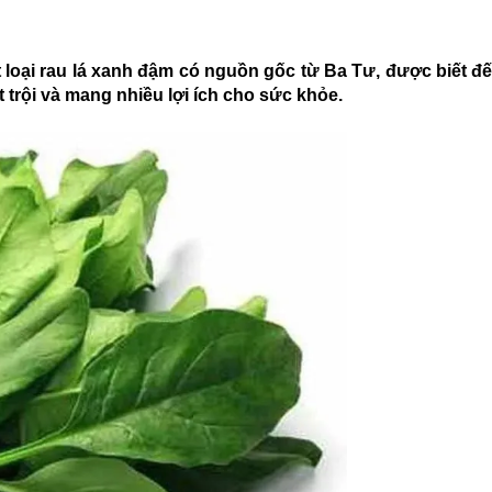
ột loại rau lá xanh đậm có nguồn gốc từ Ba Tư, được biết đế
 trội và mang nhiều lợi ích cho
sức khỏe.