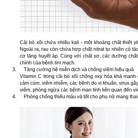
Cải bó xôi chứa nhiều kali - một khoáng chất thiết 
Ngoài ra, rau còn chứa hợp chất nitrat tự nhiên có t
cơ tăng huyết áp. Cùng với chất xơ, các dưỡng chất t
chính của bệnh tim mạch.
3.
Tăng cường hệ miễn dịch và chống viêm hiệu quả
Vitamin C trong cải bó xôi chống oxy hóa khá mạnh 
cảm cúm, viêm nhiễm, các bệnh do vi khuẩn, virus gây
viêm, phòng ngừa các bệnh mạn tính liên quan đến v
4.
Phòng chống thiếu máu và tốt cho phụ nữ mang thai