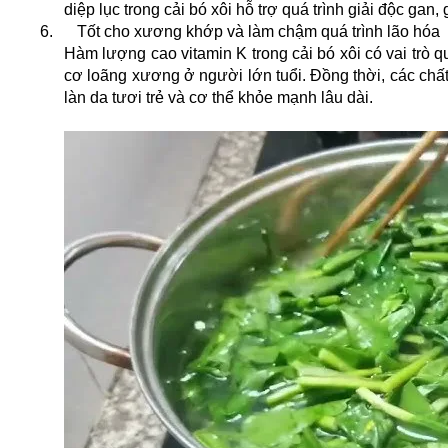
diệp lục trong cải bó xôi hỗ trợ quá trình giải độc gan
6.
Tốt cho xương khớp và làm chậm quá trình lão hóa
Hàm lượng cao vitamin K trong cải bó xôi có vai trò q
cơ loãng xương ở người lớn tuổi. Đồng thời, các chất
làn da tươi trẻ và cơ thể khỏe mạnh lâu dài.