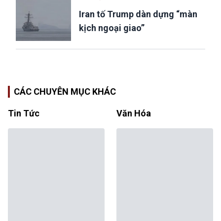
Iran tố Trump dàn dựng “màn
kịch ngoại giao”
CÁC CHUYÊN MỤC KHÁC
Tin Tức
Văn Hóa