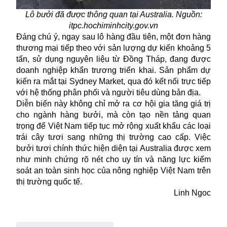
Lô bưởi đã được thông quan tại Australia. Nguồn:
itpc.hochiminhcity.gov.vn
Đáng chú ý, ngay sau lô hàng đầu tiên, một đơn hàng
thương mại tiếp theo với sản lượng dự kiến khoảng 5
tấn, sử dụng nguyên liệu từ Đồng Tháp, đang được
doanh nghiệp khẩn trương triển khai. Sản phẩm dự
kiến ra mắt tại Sydney Market, qua đó kết nối trực tiếp
với hệ thống phân phối và người tiêu dùng bản địa.
Diễn biến này không chỉ mở ra cơ hội gia tăng giá trị
cho ngành hàng bưởi, mà còn tạo nền tảng quan
trọng để Việt Nam tiếp tục mở rộng xuất khẩu các loại
trái cây tươi sang những thị trường cao cấp. Việc
bưởi tươi chính thức hiện diện tại Australia được xem
như minh chứng rõ nét cho uy tín và năng lực kiểm
soát an toàn sinh học của
nông nghiệp Việt Nam
trên
thị trường quốc tế.
Linh Ngoc