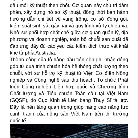
đầu mối kỹ thuật then chốt. Cơ quan này chủ trì đàm
phán, xây dựng hồ sơ kỹ thuật, đồng thời ban hành
hướng dẫn chi tiết về vùng trồng, cơ sở đóng gói,
kiểm soát sinh vật gây hại và quy trình xử lý chiếu xạ.
Nhờ sự phối hợp chặt chẽ giữa cơ quan quản lý, địa
phương và doanh nghiệp, toàn bộ chuỗi sản xuất đã
đáp ứng đầy đủ các yêu cầu kiểm dịch thực vật khắt
khe từ phía Australia.
Thành công của lô hàng đầu tiên còn ghi nhận đóng
góp từ quá trình chuẩn hóa hệ thống chất lượng theo
chuỗi, với sự hỗ trợ kỹ thuật từ Viện Cơ điện Nông
nghiệp và Công nghệ sau thu hoạch, Tổ chức Phát
triển Công nghiệp Liên hợp quốc và Chương trình
Chất lượng và Tiêu chuẩn Toàn cầu tại Việt Nam
(GQSP), do Cục Kinh tế Liên bang Thụy Sĩ tài trợ.
Đây là nền tảng quan trọng giúp nâng cao năng lực
cạnh tranh của nông sản Việt Nam trên thị trường
quốc tế.