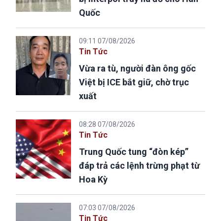
Quốc
09:11 07/08/2026
Tin Tức
Vừa ra tù, người đàn ông gốc
Việt bị ICE bắt giữ, chờ trục
xuất
08:28 07/08/2026
Tin Tức
Trung Quốc tung “đòn kép”
đáp trả các lệnh trừng phạt từ
Hoa Kỳ
07:03 07/08/2026
Tin Tức