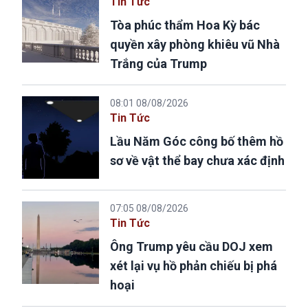
Tin Tức
Tòa phúc thẩm Hoa Kỳ bác
quyền xây phòng khiêu vũ Nhà
Trắng của Trump
08:01 08/08/2026
Tin Tức
Lầu Năm Góc công bố thêm hồ
sơ về vật thể bay chưa xác định
07:05 08/08/2026
Tin Tức
Ông Trump yêu cầu DOJ xem
xét lại vụ hồ phản chiếu bị phá
hoại