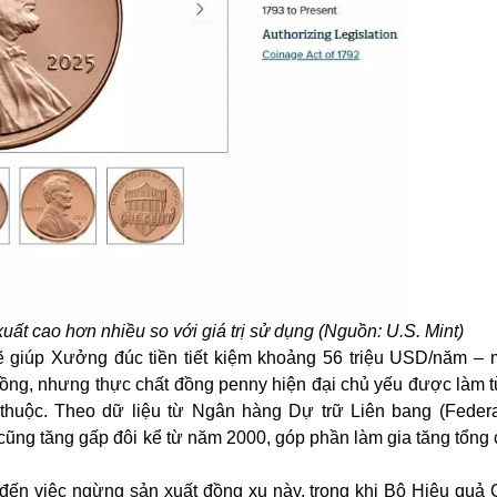
uất cao hơn nhiều so với giá trị sử dụng (Nguồn: U.S. Mint)
ẽ giúp Xưởng đúc tiền tiết kiệm khoảng 56 triệu USD/năm – 
ồng, nhưng thực chất đồng penny hiện đại chủ yếu được làm t
thuộc. Theo dữ liệu từ Ngân hàng Dự trữ Liên bang (Feder
m cũng tăng gấp đôi kể từ năm 2000, góp phần làm gia tăng tổng 
ến việc ngừng sản xuất đồng xu này, trong khi Bộ Hiệu quả 