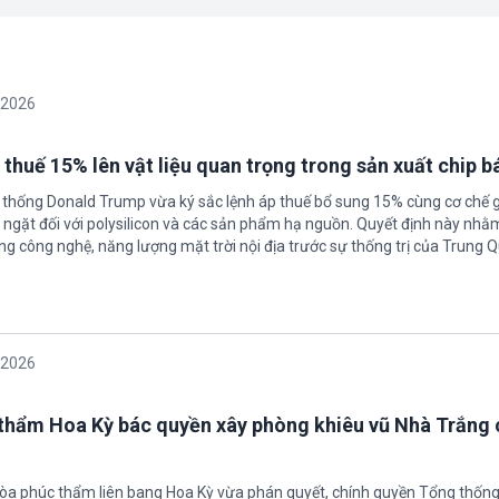
/2026
 thuế 15% lên vật liệu quan trọng trong sản xuất chip b
 thống Donald Trump vừa ký sắc lệnh áp thuế bổ sung 15% cùng cơ chế 
ngặt đối với polysilicon và các sản phẩm hạ nguồn. Quyết định này nhằ
g công nghệ, năng lượng mặt trời nội địa trước sự thống trị của Trung Q
/2026
thẩm Hoa Kỳ bác quyền xây phòng khiêu vũ Nhà Trắng 
tòa phúc thẩm liên bang Hoa Kỳ vừa phán quyết, chính quyền Tổng thốn