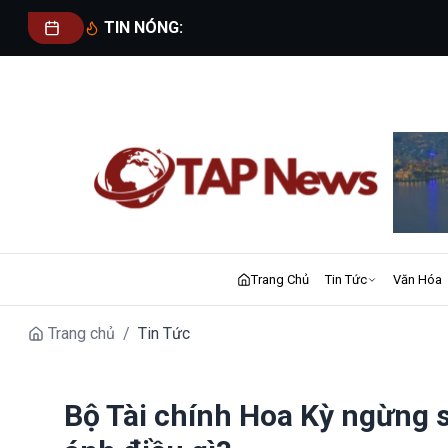
TIN NÓNG:
Trang Chủ
Tin Tức
Văn Hóa
Trang chủ
/
Tin Tức
Bộ Tài chính Hoa Kỳ ngừng 