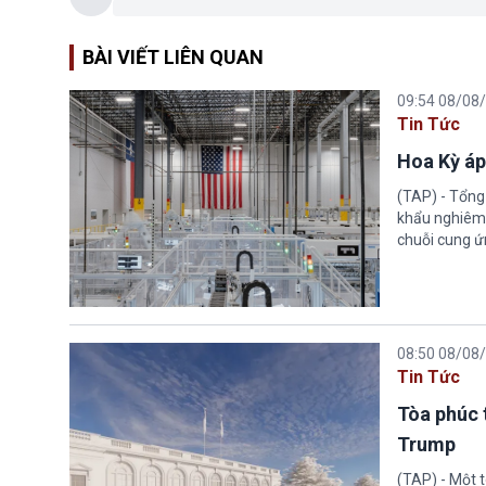
BÀI VIẾT LIÊN QUAN
09:54 08/08
Tin Tức
Hoa Kỳ áp
(TAP) - Tổng
khẩu nghiêm 
chuỗi cung ứn
08:50 08/08
Tin Tức
Tòa phúc 
Trump
(TAP) - Một 