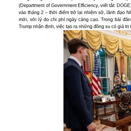
(Department of Government Efficiency, viết tắt:
DOGE
vào tháng 2 – thời điểm trở lại nhiệm sở, lãnh đạo
mới, với lý do chi phí ngày càng cao. Trong bài đă
Trump
nhận định, việc tạo ra những đồng xu có giá trị 