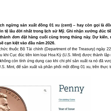
ch ngừng sản xuất đồng 01 xu (cent) – hay còn gọi là đồ
ền tệ lâu đời nhất trong lịch sử Mỹ. Ghi nhận xưởng đúc t
thành đơn đặt hàng cuối cùng trong tháng này. Dự kiến,
 sẽ cạn kiệt vào đầu năm 2026.
hức thuộc Bộ Tài chính (Department of the Treasury) ngày 22/
 khi Cục đúc tiền kim loại Hoa Kỳ (U.S. Mint) được thành lập
 không còn tính ứng dụng cao khi chi phí sản xuất ra nó đã vượt
 Mint, để sản xuất và phân phối một đồng 01 xu, trên thực tế