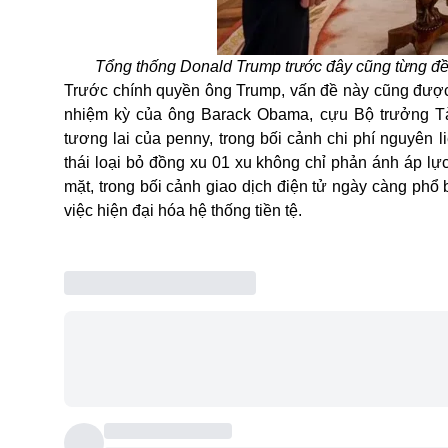
Tổng thống Donald Trump trước đây cũng từng đề
Trước chính quyền ông Trump, vấn đề này cũng được
nhiệm kỳ của ông Barack Obama, cựu Bộ trưởng Tà
tương lai của penny, trong bối cảnh chi phí nguyên l
thái loại bỏ đồng xu 01 xu không chỉ phản ánh áp lự
mặt, trong bối cảnh giao dịch điện tử ngày càng ph
việc hiện đại hóa hệ thống tiền tệ.