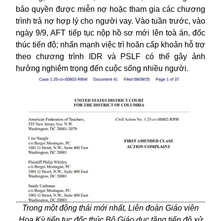
bảo quyền được miễn nợ hoặc tham gia các chương
trình trả nợ hợp lý cho người vay. Vào tuần trước, vào
ngày 9/9, AFT tiếp tục nộp hồ sơ mới lên toà án, đốc
thúc tiến độ; nhấn mạnh việc trì hoãn cấp khoản hỗ trợ
theo chương trình IDR và PSLF có thể gây ảnh
hưởng nghiêm trọng đến cuộc sống nhiều người.
Trong một động thái mới nhất, Liên đoàn Giáo viên
Hoa Kỳ tiếp tục đốc thúc Bộ Giáo dục tăng tiến độ xử