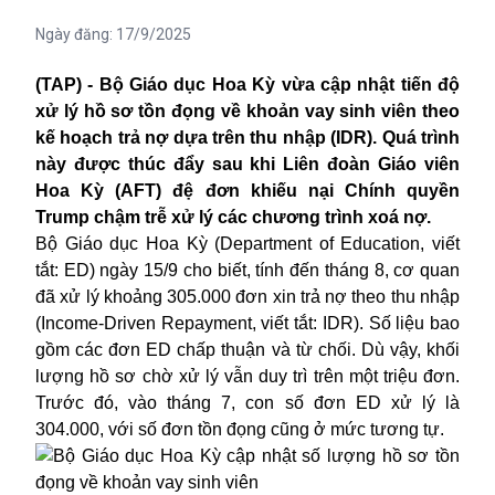
Ngày đăng:
17/9/2025
(TAP) - Bộ Giáo dục Hoa Kỳ vừa cập nhật tiến độ
xử lý hồ sơ tồn đọng về khoản vay sinh viên theo
kế hoạch trả nợ dựa trên thu nhập (IDR). Quá trình
này được thúc đẩy sau khi Liên đoàn Giáo viên
Hoa Kỳ (AFT) đệ đơn khiếu nại Chính quyền
Trump chậm trễ xử lý các chương trình xoá nợ.
Bộ Giáo dục
Hoa Kỳ
(Department of Education, viết
tắt: ED) ngày 15/9 cho biết, tính đến tháng 8, cơ quan
đã xử lý khoảng 305.000 đơn xin trả nợ theo thu nhập
(Income-Driven Repayment, viết tắt: IDR). Số liệu bao
gồm các đơn ED chấp thuận và từ chối. Dù vậy, khối
lượng hồ sơ chờ xử lý vẫn duy trì trên một triệu đơn.
Trước đó, vào tháng 7, con số đơn ED xử lý là
304.000, với số đơn tồn đọng cũng ở mức tương tự.