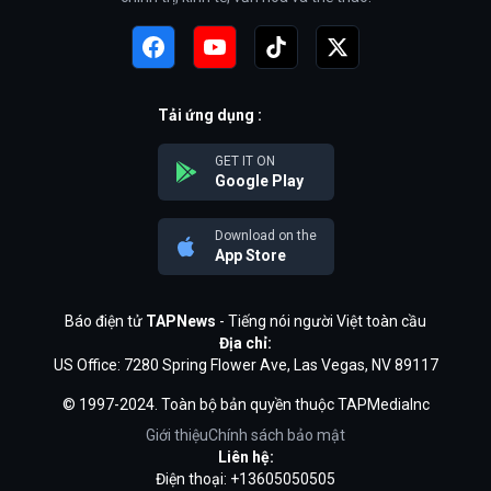
Tải ứng dụng :
GET IT ON
Google Play
Download on the
App Store
Báo điện tử
TAPNews
- Tiếng nói người Việt toàn cầu
Địa chỉ:
US Office: 7280 Spring Flower Ave, Las Vegas, NV 89117
© 1997-2024. Toàn bộ bản quyền thuộc TAPMediaInc
Giới thiệu
Chính sách bảo mật
Liên hệ:
Điện thoại: +13605050505