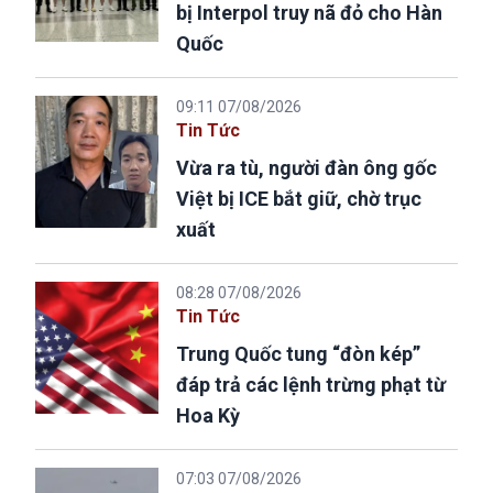
bị Interpol truy nã đỏ cho Hàn
Quốc
09:11 07/08/2026
Tin Tức
Vừa ra tù, người đàn ông gốc
Việt bị ICE bắt giữ, chờ trục
xuất
08:28 07/08/2026
Tin Tức
Trung Quốc tung “đòn kép”
đáp trả các lệnh trừng phạt từ
Hoa Kỳ
07:03 07/08/2026