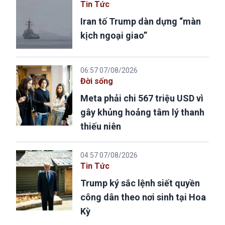
Tin Tức
Iran tố Trump dàn dựng “màn
kịch ngoại giao”
06:57 07/08/2026
Đời sống
Meta phải chi 567 triệu USD vì
gây khủng hoảng tâm lý thanh
thiếu niên
04:57 07/08/2026
Tin Tức
Trump ký sắc lệnh siết quyền
công dân theo nơi sinh tại Hoa
Kỳ