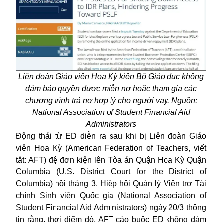
Liên đoàn Giáo viên Hoa Kỳ kiện Bộ Giáo dục không
đảm bảo quyền được miễn nợ hoặc tham gia các
chương trình trả nợ hợp lý cho người vay. Nguồn:
National Association of Student Financial Aid
Administrators
Động thái từ ED diễn ra sau khi bị Liên đoàn Giáo
viên Hoa Kỳ (American Federation of Teachers, viết
tắt: AFT) đệ đơn kiện lên Tòa án Quận Hoa Kỳ Quận
Columbia (U.S. District Court for the District of
Columbia) hồi tháng 3. Hiệp hội Quản lý Viện trợ Tài
chính Sinh viên Quốc gia (National Association of
Student Financial Aid Administrators) ngày 20/3 thông
tin rằng, thời điểm đó, AFT cáo buộc ED không đảm