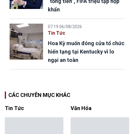
“tống tiền”, FIFA triệu tập họp
khẩn
07:19 06/08/2026
Tin Tức
Hoa Kỳ muốn đóng cửa tổ chức
hiến tạng tại Kentucky vì lo
ngại an toàn
CÁC CHUYÊN MỤC KHÁC
Tin Tức
Văn Hóa