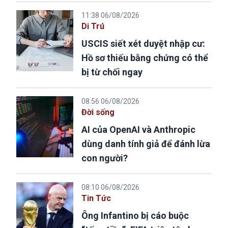
11:38 06/08/2026
Di Trú
USCIS siết xét duyệt nhập cư:
Hồ sơ thiếu bằng chứng có thể
bị từ chối ngay
08:56 06/08/2026
Đời sống
AI của OpenAI và Anthropic
dùng danh tính giả để đánh lừa
con người?
08:10 06/08/2026
Tin Tức
Ông Infantino bị cáo buộc