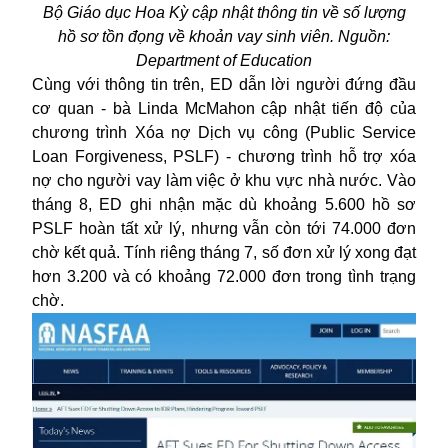
Bộ Giáo dục Hoa Kỳ cập nhật thông tin về số lượng
hồ sơ tồn đọng về khoản vay sinh viên. Nguồn:
Department of Education
Cùng với thông tin trên, ED dẫn lời người đứng đầu
cơ quan - bà Linda McMahon cập nhật tiến độ của
chương trình Xóa nợ Dịch vụ công (Public Service
Loan Forgiveness, PSLF) - chương trình hỗ trợ xóa
nợ cho người vay làm việc ở khu vực nhà nước. Vào
tháng 8, ED ghi nhận mặc dù khoảng 5.600 hồ sơ
PSLF hoàn tất xử lý, nhưng vẫn còn tới 74.000 đơn
chờ kết quả. Tính riêng tháng 7, số đơn xử lý xong đạt
hơn 3.200 và có khoảng 72.000 đơn trong tình trạng
chờ.