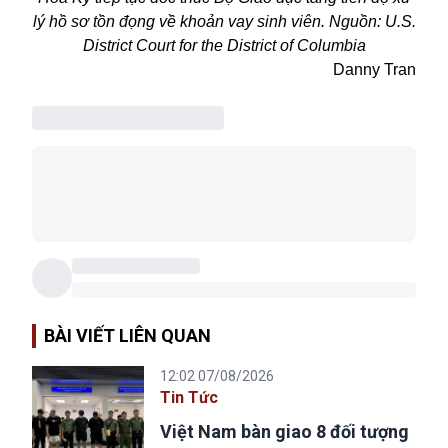
lý hồ sơ tồn đọng về khoản vay sinh viên. Nguồn: U.S.
District Court for the District of Columbia
Danny Tran
BÀI VIẾT LIÊN QUAN
12:02 07/08/2026
Tin Tức
Việt Nam bàn giao 8 đối tượng