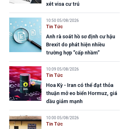
xét visa cư trú
10:50 05/08/2026
Tin Tức
Anh rà soát hồ sơ định cư hậu
Brexit do phát hiện nhiều
trường hợp “cấp nhầm”
10:09 05/08/2026
Tin Tức
Hoa Kỳ - Iran có thể đạt thỏa
thuận mở eo biển Hormuz, giá
dầu giảm mạnh
10:00 05/08/2026
Tin Tức