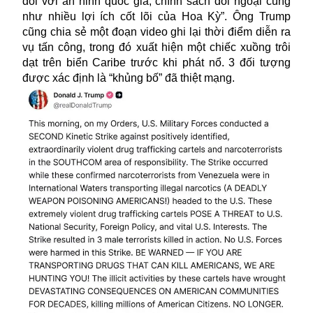
đối với an ninh quốc gia, chính sách đối ngoại cũng
như nhiều lợi ích cốt lõi của Hoa Kỳ”. Ông Trump
cũng chia sẻ một đoạn video ghi lại thời điểm diễn ra
vụ tấn công, trong đó xuất hiện một chiếc xuồng trôi
dạt trên biển Caribe trước khi phát nổ. 3 đối tượng
được xác định là “khủng bố” đã thiệt mạng.