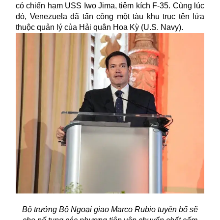
có chiến hạm USS Iwo Jima, tiêm kích F-35. Cùng lúc
đó, Venezuela đã tấn công một tàu khu trục tên lửa
thuộc quản lý của Hải quân Hoa Kỳ (U.S. Navy).
Bộ trưởng Bộ Ngoại giao Marco Rubio tuyên bố sẽ