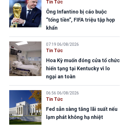
Tin Tức
Ông Infantino bị cáo buộc
“tống tiền”, FIFA triệu tập họp
khẩn
07:19 06/08/2026
Tin Tức
Hoa Kỳ muốn đóng cửa tổ chức
hiến tạng tại Kentucky vì lo
ngại an toàn
06:56 06/08/2026
Tin Tức
Fed sẵn sàng tăng lãi suất nếu
lạm phát không hạ nhiệt