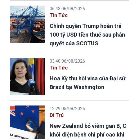
06:43 06/08/2026
Tin Tức
Chính quyền Trump hoàn trả
100 tỷ USD tiền thuế sau phán
quyết của SCOTUS
03:40 06/08/2026
Tin Tức
Hoa Kỳ thu hồi visa của Đại sứ
Brazil tại Washington
12:29 05/08/2026
Di Trú
New Zealand bỏ viêm gan B, C
khỏi diện bệnh chi phí cao khi