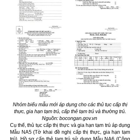
Nhóm biểu mẫu mới áp dụng cho các thủ tục cấp thị
thực, gia hạn tạm trú, cấp thẻ tạm trú và thường trú.
Nguồn: bocongan.gov.vn
Cụ thể, thủ tục cấp thị thực và gia hạn tạm trú áp dụng
Mẫu NA5 (Tờ khai đề nghị cấp thị thực, gia hạn tạm
trú). Hồ sơ cấp thẻ tạm trú sử dụng Mẫu NA6 (Công