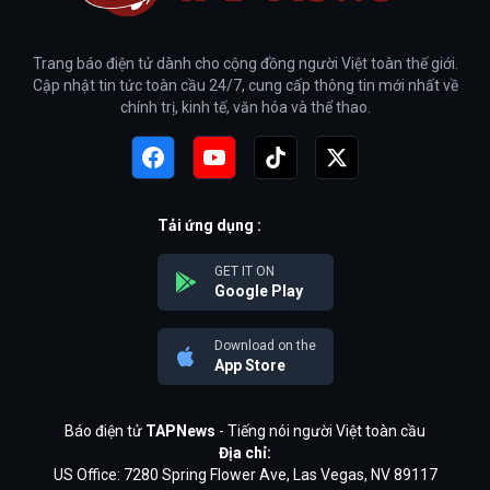
Trang báo điện tử dành cho cộng đồng người Việt toàn thế giới.
Cập nhật tin tức toàn cầu 24/7, cung cấp thông tin mới nhất về
chính trị, kinh tế, văn hóa và thể thao.
Tải ứng dụng :
GET IT ON
Google Play
Download on the
App Store
Báo điện tử
TAPNews
- Tiếng nói người Việt toàn cầu
Địa chỉ:
US Office: 7280 Spring Flower Ave, Las Vegas, NV 89117