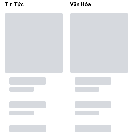
Tin Tức
Văn Hóa