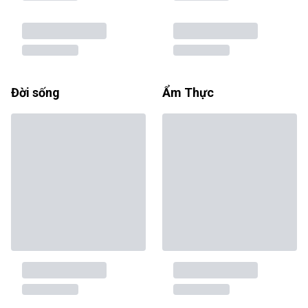
Đời sống
Ẩm Thực