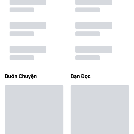
Buôn Chuyện
Bạn Đọc