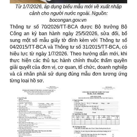
Từ 1/7/2026, áp dụng biểu mẫu mới về xuất nhập
cảnh cho người nước ngoài. Nguồn:
bocongan.gov.vn
Thông tư số 70/2026/TT-BCA được Bộ trưởng Bộ
Công an ký ban hành ngày 25/5/2026, sửa đổi, bổ
sung một số mẫu giấy tờ đính kèm với Thông tư số
04/2015/TT-BCA và Thông tư số 31/2015/TT-BCA, có
hiệu lực từ ngày 1/7/2026. Theo hướng dẫn mới, khi
thực hiện các thủ tục hành chính thuộc thẩm quyền
giải quyết của đơn vị, cơ quan, tổ chức, doanh nghiệp
và cá nhân phải sử dụng đúng mẫu đơn tương ứng
từng loại hồ sơ.