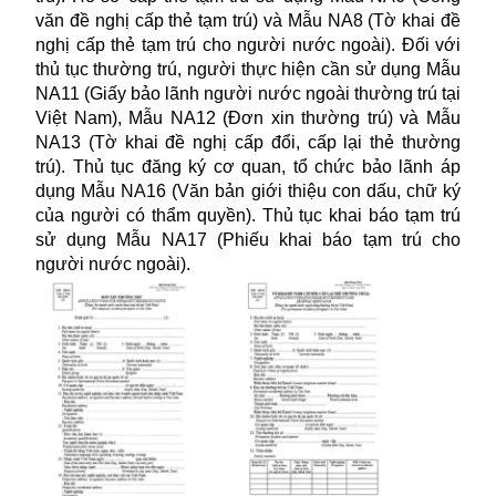
văn đề nghị cấp thẻ tạm trú) và Mẫu NA8 (Tờ khai đề
nghị cấp thẻ tạm trú cho người nước ngoài). Đối với
thủ tục thường trú, người thực hiện cần sử dụng Mẫu
NA11 (Giấy bảo lãnh người nước ngoài thường trú tại
Việt Nam), Mẫu NA12 (Đơn xin thường trú) và Mẫu
NA13 (Tờ khai đề nghị cấp đổi, cấp lại thẻ thường
trú). Thủ tục đăng ký cơ quan, tổ chức bảo lãnh áp
dụng Mẫu NA16 (Văn bản giới thiệu con dấu, chữ ký
của người có thẩm quyền). Thủ tục khai báo tạm trú
sử dụng Mẫu NA17 (Phiếu khai báo tạm trú cho
người nước ngoài).