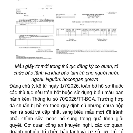
Mẫu giấy tờ mới trong thủ tục đăng ký cơ quan, tổ
chức bảo lãnh và khai báo tạm trú cho người nước
ngoài. Nguồn: bocongan.gov.vn
Đáng chú ý, kể từ ngày 1/7/2026, toàn bộ hồ sơ thuộc
các
thủ tục
nêu trên bắt buộc sử dụng biểu mẫu ban
hành kèm Thông tư số 70/2026/TT-BCA. Trường hợp
đã chuẩn bị hồ sơ theo quy định cũ nhưng chưa nộp
nên rà soát và cập nhật sang biểu mẫu mới để tránh
phải chỉnh sửa hoặc bổ sung trong quá trình giải
quyết. Cơ quan công an khuyến nghị, các cơ quan,
doanh nghiệp, tổ chức bảo lãnh và cơ sở lưu trú có