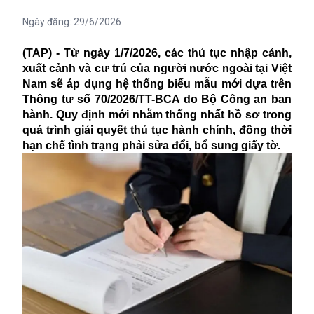
Ngày đăng:
29/6/2026
(TAP) - Từ ngày 1/7/2026, các thủ tục nhập cảnh,
xuất cảnh và cư trú của người nước ngoài tại Việt
Nam sẽ áp dụng hệ thống biểu mẫu mới dựa trên
Thông tư số 70/2026/TT-BCA do Bộ Công an ban
hành. Quy định mới nhằm thống nhất hồ sơ trong
quá trình giải quyết thủ tục hành chính, đồng thời
hạn chế tình trạng phải sửa đổi, bổ sung giấy tờ.