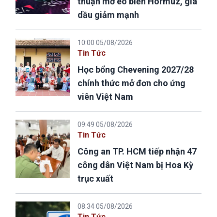
thuận mở eo biển Hormuz, giá
dầu giảm mạnh
10:00 05/08/2026
Tin Tức
Học bổng Chevening 2027/28
chính thức mở đơn cho ứng
viên Việt Nam
09:49 05/08/2026
Tin Tức
Công an TP. HCM tiếp nhận 47
công dân Việt Nam bị Hoa Kỳ
trục xuất
08:34 05/08/2026
Tin Tức