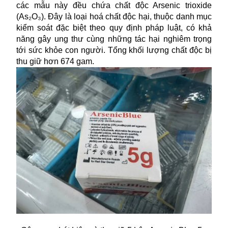
các mẫu này đều chứa chất độc Arsenic trioxide
(As₂O₃). Đây là loại hoá chất độc hại, thuộc danh mục
kiểm soát đặc biệt theo quy định pháp luật, có khả
năng gây
ung thư
cùng những tác hại nghiêm trọng
tới sức khỏe con người. Tổng khối lượng chất độc bị
thu giữ hơn 674 gam.