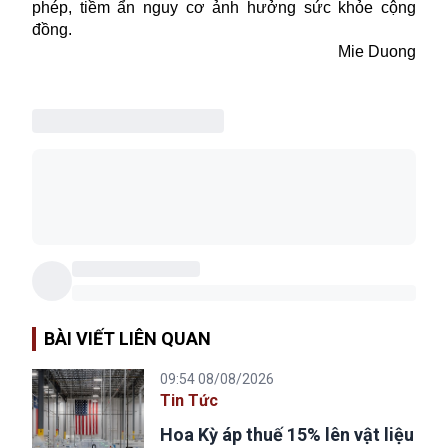
phép, tiềm ẩn nguy cơ ảnh hưởng sức khỏe cộng
đồng.
Mie Duong
BÀI VIẾT LIÊN QUAN
09:54 08/08/2026
Tin Tức
Hoa Kỳ áp thuế 15% lên vật liệu