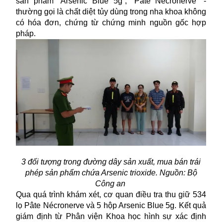
sản phẩm “Arsenic Blue 5g”, “Pâte Nécronerve” -
thường gọi là chất diệt tủy dùng trong nha khoa không
có hóa đơn, chứng từ chứng minh nguồn gốc hợp
pháp.
3 đối tượng trong đường dây sản xuất, mua bán trái
phép sản phẩm chứa Arsenic trioxide. Nguồn: Bộ
Công an
Qua quá trình khám xét, cơ quan điều tra thu giữ 534
lọ Pâte Nécronerve và 5 hộp Arsenic Blue 5g. Kết quả
giám định từ Phân viện Khoa học hình sự xác định