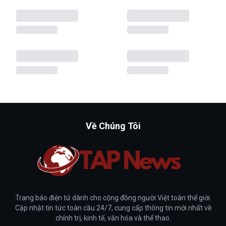
Về Chúng Tôi
Trang báo điện tử dành cho cộng đồng người Việt toàn thế giới.
Cập nhật tin tức toàn cầu 24/7, cung cấp thông tin mới nhất về
chính trị, kinh tế, văn hóa và thể thao.