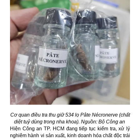
Cơ quan điều tra thu giữ 534 lọ Pâte Nécronerve (chất
diệt tuỷ dùng trong nha khoa).
Nguồn:
Bộ Công an
Hiện Công an TP. HCM đang tiếp tục kiểm tra, xử lý
nghiêm hành vi sản xuất, kinh doanh hóa chất độc trái