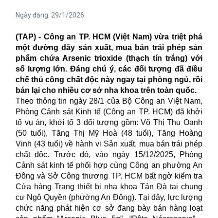
Ngày đăng:
29/1/2026
(TAP) - Công an TP. HCM (Việt Nam) vừa triệt phá
một đường dây sản xuất, mua bán trái phép sản
phẩm chứa Arsenic trioxide (thạch tín trắng) với
số lượng lớn. Đáng chú ý, các đối tượng đã điều
chế thủ công chất độc này ngay tại phòng ngủ, rồi
bán lại cho nhiều cơ sở nha khoa trên toàn quốc.
Theo thông tin ngày 28/1 của Bộ Công an Việt Nam,
Phòng Cảnh sát Kinh tế (Công an TP. HCM) đã khởi
tố vụ án, khởi tố 3 đối tượng gồm: Võ Thị Thu Oanh
(50 tuổi), Tăng Thị Mỹ Hoà (48 tuổi), Tăng Hoàng
Vinh (43 tuổi) về hành vi Sản xuất, mua bán trái phép
chất độc. Trước đó, vào ngày 15/12/2025, Phòng
Cảnh sát kinh tế phối hợp cùng Công an phường An
Đông và Sở Công thương TP. HCM bất ngờ kiểm tra
Cửa hàng Trang thiết bị nha khoa Tản Đà tại chung
cư Ngô Quyền (phường An Đông). Tại đây, lực lượng
chức năng phát hiện cơ sở đang bày bán hàng loạt