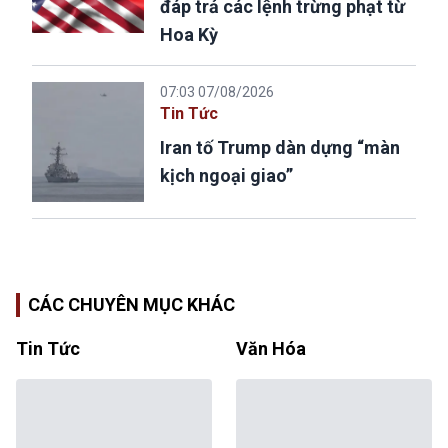
đáp trả các lệnh trừng phạt từ
Hoa Kỳ
07:03 07/08/2026
Tin Tức
Iran tố Trump dàn dựng “màn
kịch ngoại giao”
CÁC CHUYÊN MỤC KHÁC
Tin Tức
Văn Hóa