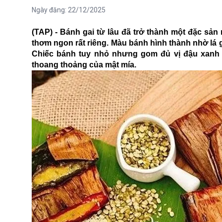
Ngày đăng:
22/12/2025
(TAP) - Bánh gai từ lâu đã trở thành một đặc sả
thơm ngon rất riêng. Màu bánh hình thành nhờ lá ga
Chiếc bánh tuy nhỏ nhưng gom đủ vị đậu xanh b
thoang thoảng của mật mía.