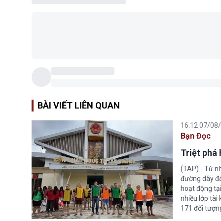
BÀI VIẾT LIÊN QUAN
16:12 07/08
Bạn Đọc
Triệt phá
(TAP) - Từ n
đường dây đá
hoạt động tại
nhiều lớp tài
171 đối tượn