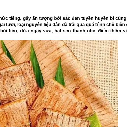
n nức tiếng, gây ấn tượng bởi sắc đen tuyền huyền bí cùn
i tươi, loại nguyên liệu dân dã trải qua quá trình chế biến
ùi béo, dừa ngậy vừa, hạt sen thanh nhẹ, điểm thêm vị 