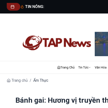
TIN NÓNG:
Trang Chủ
Tin Tức
Văn Hóa
Trang chủ
/
Ẩm Thực
Bánh gai: Hương vị truyền 