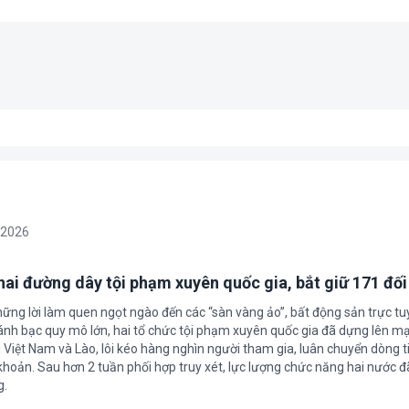
/2026
 hai đường dây tội phạm xuyên quốc gia, bắt giữ 171 đố
hững lời làm quen ngọt ngào đến các “sàn vàng ảo”, bất động sản trực t
nh bạc quy mô lớn, hai tổ chức tội phạm xuyên quốc gia đã dựng lên mạ
 Việt Nam và Lào, lôi kéo hàng nghìn người tham gia, luân chuyển dòng t
 khoản. Sau hơn 2 tuần phối hợp truy xét, lực lượng chức năng hai nước đ
g.