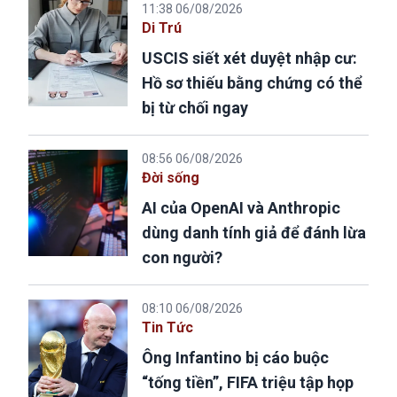
11:38 06/08/2026
Di Trú
USCIS siết xét duyệt nhập cư:
Hồ sơ thiếu bằng chứng có thể
bị từ chối ngay
08:56 06/08/2026
Đời sống
AI của OpenAI và Anthropic
dùng danh tính giả để đánh lừa
con người?
08:10 06/08/2026
Tin Tức
Ông Infantino bị cáo buộc
“tống tiền”, FIFA triệu tập họp