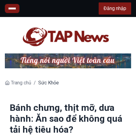
Đăng nhập
Trang chủ
/
Sức Khỏe
Bánh chưng, thịt mỡ, dưa
hành: Ăn sao để không quá
tải hệ tiêu hóa?