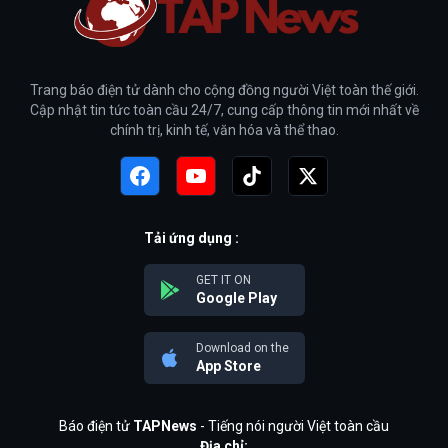
Trang báo điện tử dành cho cộng đồng người Việt toàn thế giới.
Cập nhật tin tức toàn cầu 24/7, cung cấp thông tin mới nhất về
chính trị, kinh tế, văn hóa và thể thao.
Tải ứng dụng :
GET IT ON
Google Play
Download on the
App Store
Báo điện tử
TAPNews
- Tiếng nói người Việt toàn cầu
Địa chỉ: