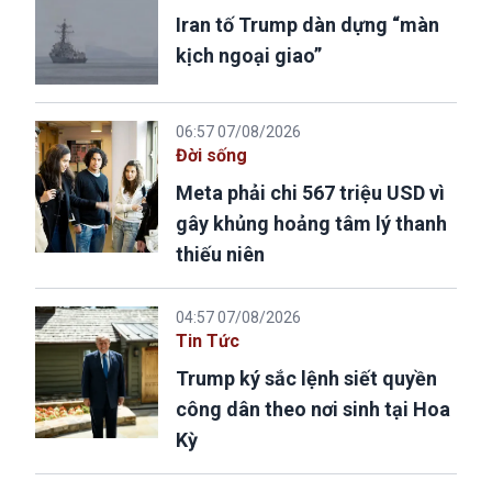
Iran tố Trump dàn dựng “màn
kịch ngoại giao”
06:57 07/08/2026
Đời sống
Meta phải chi 567 triệu USD vì
gây khủng hoảng tâm lý thanh
thiếu niên
04:57 07/08/2026
Tin Tức
Trump ký sắc lệnh siết quyền
công dân theo nơi sinh tại Hoa
Kỳ