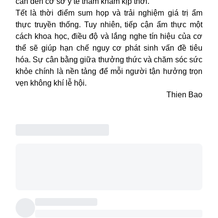
cần đến cơ sở y tế thăm khám kịp thời.
Tết là thời điểm sum họp và trải nghiệm giá trị ẩm
thực truyền thống. Tuy nhiên, tiếp cận ẩm thực một
cách khoa học, điều độ và lắng nghe tín hiệu của cơ
thể sẽ giúp hạn chế nguy cơ phát sinh vấn đề tiêu
hóa. Sự cân bằng giữa thưởng thức và chăm sóc sức
khỏe chính là nền tảng để mỗi người tận hưởng trọn
vẹn không khí lễ hội.
Thien Bao