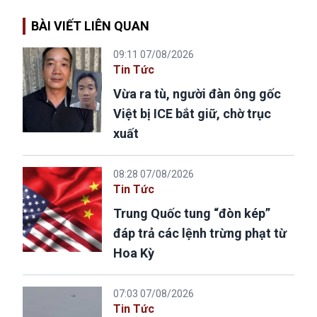
BÀI VIẾT LIÊN QUAN
09:11 07/08/2026
Tin Tức
Vừa ra tù, người đàn ông gốc
Việt bị ICE bắt giữ, chờ trục
xuất
08:28 07/08/2026
Tin Tức
Trung Quốc tung “đòn kép”
đáp trả các lệnh trừng phạt từ
Hoa Kỳ
07:03 07/08/2026
Tin Tức