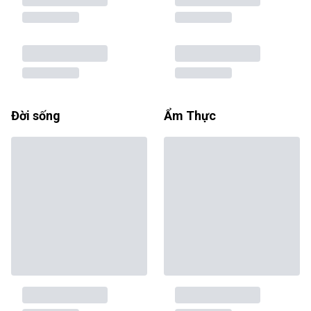
Đời sống
Ẩm Thực