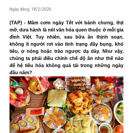
Ngày đăng:
18/2/2026
(TAP) - Mâm cơm ngày Tết với bánh chưng, thịt
mỡ, dưa hành là nét văn hóa quen thuộc ở mỗi gia
đình Việt. Tuy nhiên, sau bữa ăn thịnh soạn,
không ít người rơi vào tình trạng đầy bụng, khó
tiêu, ợ nóng hoặc trào ngược dạ dày. Như vậy,
chúng ta phải điều chỉnh chế độ ăn như thế nào
để hệ tiêu hóa không quá tải trong những ngày
đầu năm?