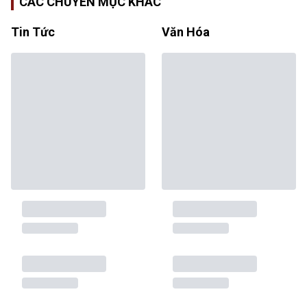
CÁC CHUYÊN MỤC KHÁC
Tin Tức
Văn Hóa