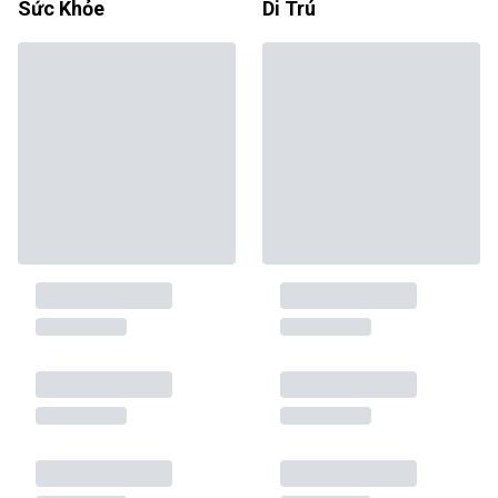
Sức Khỏe
Di Trú