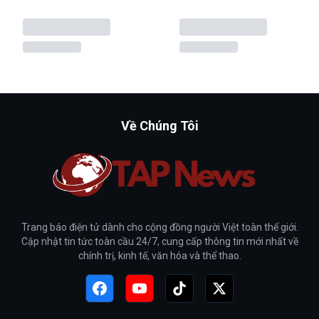
Về Chúng Tôi
Trang báo điện tử dành cho cộng đồng người Việt toàn thế giới.
Cập nhật tin tức toàn cầu 24/7, cung cấp thông tin mới nhất về
chính trị, kinh tế, văn hóa và thể thao.