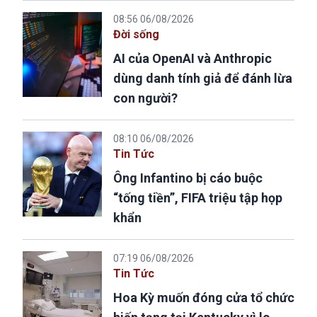
08:56 06/08/2026
Đời sống
AI của OpenAI và Anthropic
dùng danh tính giả để đánh lừa
con người?
08:10 06/08/2026
Tin Tức
Ông Infantino bị cáo buộc
“tống tiền”, FIFA triệu tập họp
khẩn
07:19 06/08/2026
Tin Tức
Hoa Kỳ muốn đóng cửa tổ chức