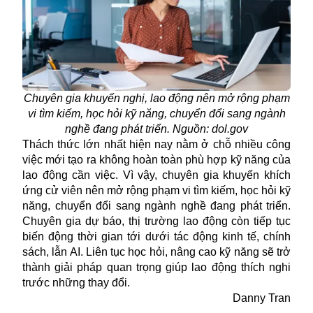
Chuyên gia khuyến nghị, lao động nên mở rộng phạm
vi tìm kiếm, học hỏi kỹ năng, chuyển đổi sang ngành
nghề đang phát triển. Nguồn: dol.gov
Thách thức lớn nhất hiện nay nằm ở chỗ nhiều công
việc mới tạo ra không hoàn toàn phù hợp kỹ năng của
lao động cần việc. Vì vậy, chuyên gia khuyến khích
ứng cử viên nên mở rộng phạm vi tìm kiếm, học hỏi kỹ
năng, chuyển đổi sang ngành nghề đang phát triển.
Chuyên gia dự báo, thị trường lao động còn tiếp tục
biến động thời gian tới dưới tác động kinh tế, chính
sách, lẫn AI. Liên tục học hỏi, nâng cao kỹ năng sẽ trở
thành giải pháp quan trọng giúp lao động thích nghi
trước những thay đổi.
Danny Tran