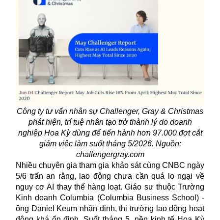
Công ty tư vấn nhân sự Challenger, Gray & Christmas
phát hiện, trí tuệ nhân tạo trở thành lý do doanh
nghiệp Hoa Kỳ dùng để tiến hành hơn 97.000 đợt cắt
giảm việc làm suốt tháng 5/2026. Nguồn:
challengergray.com
Nhiều chuyên gia tham gia khảo sát cùng CNBC ngày
5/6 trấn an rằng, lao động chưa cần quá lo ngại về
nguy cơ
AI
thay thế hàng loạt. Giáo sư thuộc Trường
Kinh doanh Columbia (Columbia Business School) -
ông Daniel Keum nhận định, thị trường lao động hoạt
động khá ổn định. Suốt tháng 5, nền kinh tế Hoa Kỳ