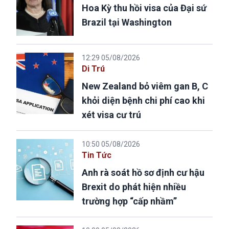
Hoa Kỳ thu hồi visa của Đại sứ
Brazil tại Washington
12:29 05/08/2026
Di Trú
New Zealand bỏ viêm gan B, C
khỏi diện bệnh chi phí cao khi
xét visa cư trú
10:50 05/08/2026
Tin Tức
Anh rà soát hồ sơ định cư hậu
Brexit do phát hiện nhiều
trường hợp “cấp nhầm”