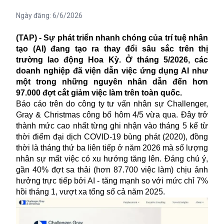
Ngày đăng:
6/6/2026
(TAP) - Sự phát triển nhanh chóng của trí tuệ nhân
tạo (AI) đang tạo ra thay đổi sâu sắc trên thị
trường lao động Hoa Kỳ. Ở tháng 5/2026, các
doanh nghiệp đã viện dẫn việc ứng dụng AI như
một trong những nguyên nhân dẫn đến hơn
97.000 đợt cắt giảm việc làm trên toàn quốc.
Báo cáo trên do công ty tư vấn nhân sự Challenger,
Gray & Christmas công bố hôm 4/5 vừa qua. Đây trở
thành mức cao nhất từng ghi nhận vào tháng 5 kể từ
thời điểm đại dịch COVID-19 bùng phát (2020), đồng
thời là tháng thứ ba liên tiếp ở năm 2026 mà số lượng
nhân sự mất việc có xu hướng tăng lên. Đáng chú ý,
gần 40% đợt sa thải (hơn 87.700 việc làm) chịu ảnh
hưởng trực tiếp bởi AI - tăng mạnh so với mức chỉ 7%
hồi tháng 1, vượt xa tổng số cả năm 2025.