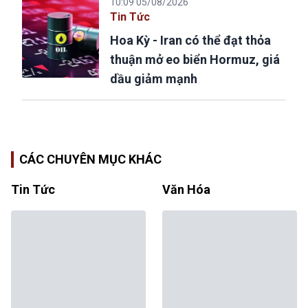
10:09 05/08/2026
Tin Tức
Hoa Kỳ - Iran có thể đạt thỏa
thuận mở eo biển Hormuz, giá
dầu giảm mạnh
CÁC CHUYÊN MỤC KHÁC
Tin Tức
Văn Hóa