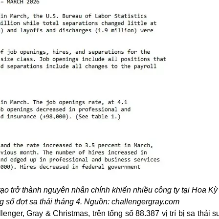
 tạo trở thành nguyên nhân chính khiến nhiều công ty tại Hoa Kỳ
 số đợt sa thải tháng 4. Nguồn: challengergray.com
enger, Gray & Christmas, trên tổng số 88.387 vị trí bị
sa thải
su