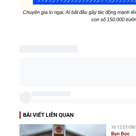
Chuyên gia lo ngại, AI bắt đầu gây tác động mạnh l
con số 150.000 trườn
BÀI VIẾT LIÊN QUAN
16:12 07/08
Bạn Đọc