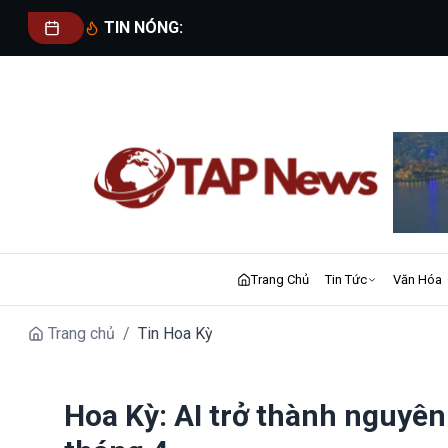
TIN NÓNG:
Trang Chủ
Tin Tức
Văn Hóa
Trang chủ
/
Tin Hoa Kỳ
Hoa Kỳ: AI trở thành nguyên