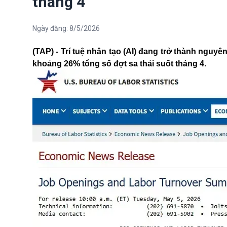
tháng 4
Ngày đăng:
8/5/2026
(TAP) - Trí tuệ nhân tạo (AI) đang trở thành nguy
khoảng 26% tổng số đợt sa thải suốt tháng 4.