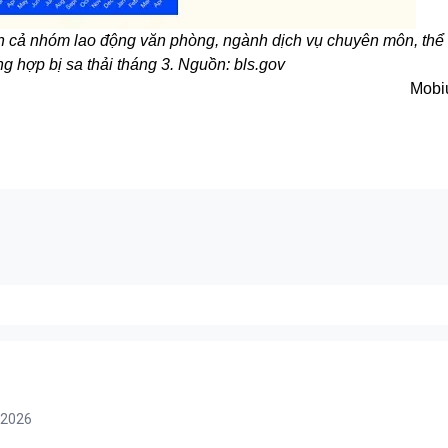
ên cả nhóm lao động văn phòng, ngành dịch vụ chuyên môn, thể
g hợp bị sa thải tháng 3. Nguồn: bls.gov
Mobi
/2026