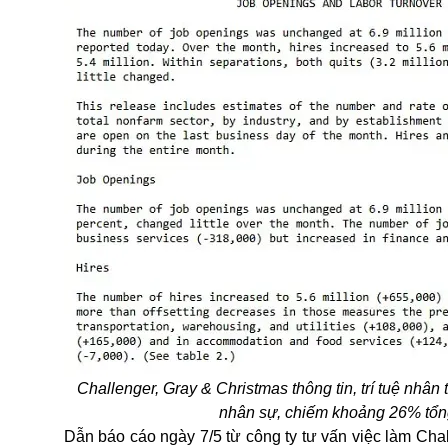
Challenger, Gray & Christmas thông tin, trí tuệ nhân
nhân sự, chiếm khoảng 26% tổng
Dẫn báo cáo ngày 7/5 từ công ty tư vấn việc làm Chall