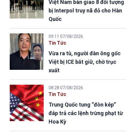
Việt Nam bàn giao 8 đối tượng
bị Interpol truy nã đỏ cho Hàn
Quốc
09:11 07/08/2026
Tin Tức
Vừa ra tù, người đàn ông gốc
Việt bị ICE bắt giữ, chờ trục
xuất
08:28 07/08/2026
Tin Tức
Trung Quốc tung “đòn kép”
đáp trả các lệnh trừng phạt từ
Hoa Kỳ