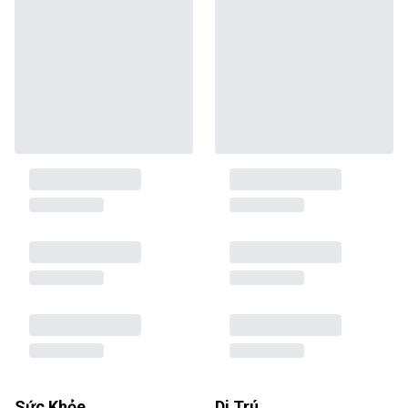
Sức Khỏe
Di Trú