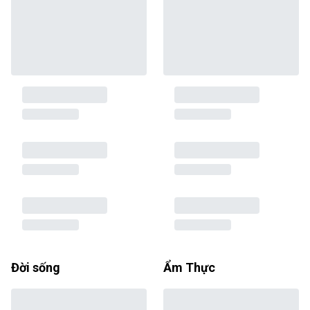
Đời sống
Ẩm Thực