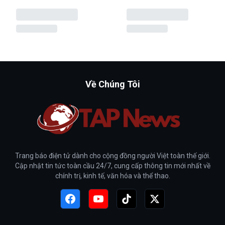
Về Chúng Tôi
Trang báo điện tử dành cho cộng đồng người Việt toàn thế giới.
Cập nhật tin tức toàn cầu 24/7, cung cấp thông tin mới nhất về
chính trị, kinh tế, văn hóa và thể thao.