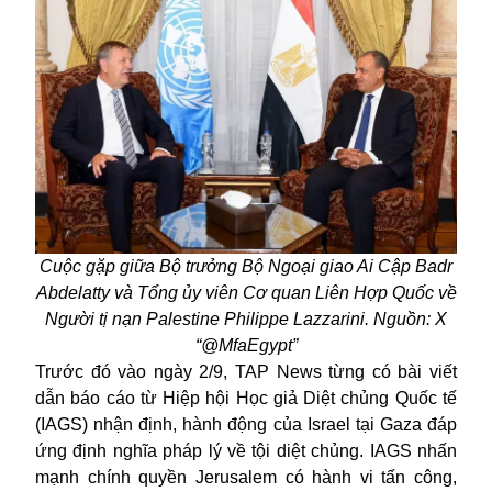
Cuộc gặp giữa Bộ trưởng Bộ Ngoại giao Ai Cập Badr
Abdelatty và Tổng ủy viên Cơ quan Liên Hợp Quốc về
Người tị nạn Palestine Philippe Lazzarini. Nguồn: X
“@MfaEgypt”
Trước đó vào ngày 2/9, TAP News từng có bài viết
dẫn báo cáo từ Hiệp hội Học giả Diệt chủng Quốc tế
(IAGS) nhận định, hành động của Israel tại Gaza đáp
ứng định nghĩa pháp lý về tội diệt chủng. IAGS nhấn
mạnh chính quyền Jerusalem có hành vi tấn công,