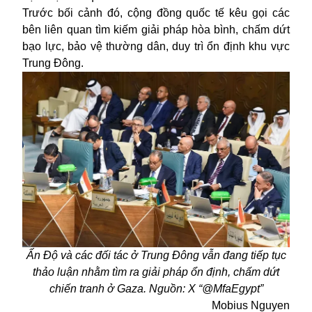
Trước bối cảnh đó, cộng đồng quốc tế kêu gọi các
bên liên quan tìm kiếm giải pháp hòa bình, chấm dứt
bạo lực, bảo vệ thường dân, duy trì ổn định khu vực
Trung Đông.
Ấn Độ và các đối tác ở Trung Đông vẫn đang tiếp tục
thảo luận nhằm tìm ra giải pháp ổn định, chấm dứt
chiến tranh ở Gaza. Nguồn: X “@MfaEgypt”
Mobius Nguyen