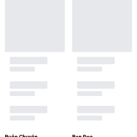
Buôn Chuyện
Bạn Đọc