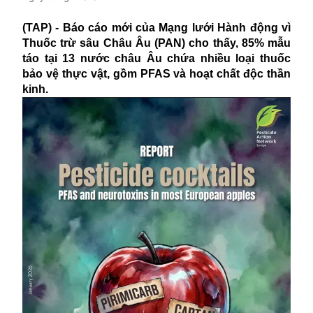
(TAP) - Báo cáo mới của Mạng lưới Hành động vì
Thuốc trừ sâu Châu Âu (PAN) cho thấy, 85% mẫu
táo tại 13 nước châu Âu chứa nhiều loại thuốc
bảo vệ thực vật, gồm PFAS và hoạt chất độc thần
kinh.