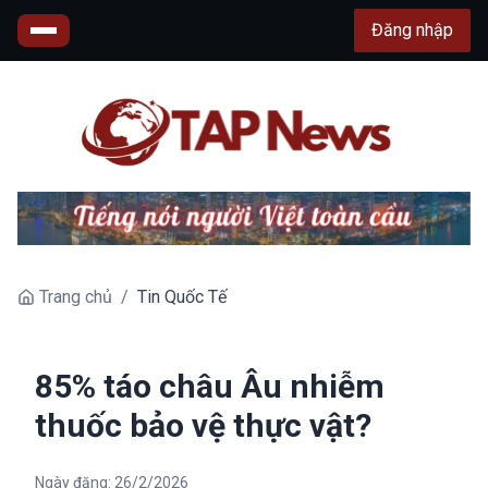
Đăng nhập
Trang chủ
/
Tin Quốc Tế
85% táo châu Âu nhiễm
thuốc bảo vệ thực vật?
Ngày đăng:
26/2/2026