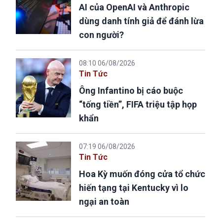
AI của OpenAI và Anthropic
dùng danh tính giả để đánh lừa
con người?
08:10 06/08/2026
Tin Tức
Ông Infantino bị cáo buộc
“tống tiền”, FIFA triệu tập họp
khẩn
07:19 06/08/2026
Tin Tức
Hoa Kỳ muốn đóng cửa tổ chức
hiến tạng tại Kentucky vì lo
ngại an toàn