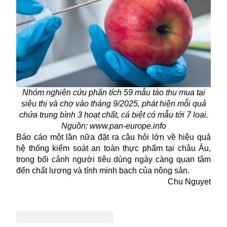
Nhóm nghiên cứu phân tích 59 mẫu táo thu mua tại
siêu thị và chợ vào tháng 9/2025, phát hiện mỗi quả
chứa trung bình 3 hoạt chất, cá biệt có mẫu tới 7 loại.
Nguồn: www.pan-europe.info
Báo cáo một lần nữa đặt ra câu hỏi lớn về hiệu quả
hệ thống kiểm soát an toàn thực phẩm tại châu Âu,
trong bối cảnh người tiêu dùng ngày càng quan tâm
đến chất lượng và tính minh bạch của nông sản.
Chu Nguyet