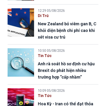
12:29 05/08/2026
Di Trú
New Zealand bỏ viêm gan B, C
khỏi diện bệnh chi phí cao khi
xét visa cư trú
10:50 05/08/2026
Tin Tức
Anh rà soát hồ sơ định cư hậu
Brexit do phát hiện nhiều
trường hợp “cấp nhầm”
10:09 05/08/2026
Tin Tức
Hoa Kỳ - Iran có thể đạt thỏa