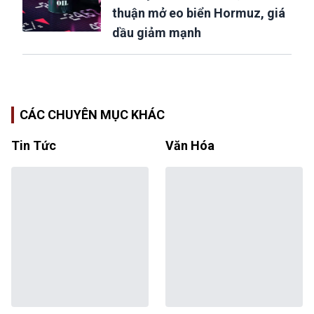
thuận mở eo biển Hormuz, giá
dầu giảm mạnh
CÁC CHUYÊN MỤC KHÁC
Tin Tức
Văn Hóa