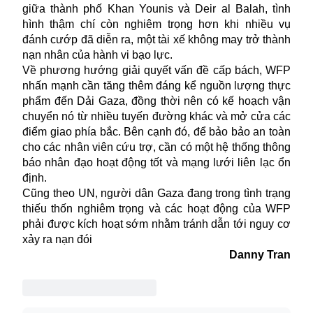
giữa thành phố Khan Younis và Deir al Balah, tình
hình thậm chí còn nghiêm trọng hơn khi nhiều vụ
đánh cướp đã diễn ra, một tài xế không may trở thành
nạn nhân của hành vi bạo lực.
Về phương hướng giải quyết vấn đề cấp bách, WFP
nhấn mạnh cần tăng thêm đáng kể nguồn lượng thực
phẩm đến
Dải Gaza
, đồng thời nên có kế hoạch vận
chuyển nó từ nhiều tuyến đường khác và mở cửa các
điểm giao phía bắc. Bên cạnh đó, để bảo bảo an toàn
cho các nhân viên cứu trợ, cần có một hệ thống thông
báo nhân đạo hoạt động tốt và mạng lưới liên lạc ổn
định.
Cũng theo UN, người dân Gaza đang trong tình trạng
thiếu thốn nghiêm trọng và các hoạt động của WFP
phải được kích hoạt sớm nhằm tránh dẫn tới nguy cơ
xảy ra nạn đói
Danny Tran