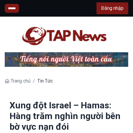
Đăng nhập
Trang chủ
/
Tin Tức
Xung đột Israel – Hamas:
Hàng trăm nghìn người bên
bờ vực nạn đói