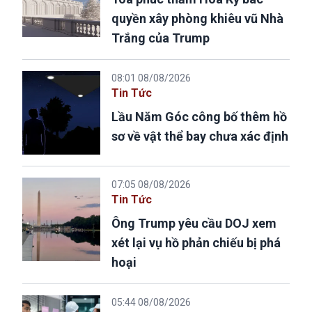
quyền xây phòng khiêu vũ Nhà
Trắng của Trump
08:01 08/08/2026
Tin Tức
Lầu Năm Góc công bố thêm hồ
sơ về vật thể bay chưa xác định
07:05 08/08/2026
Tin Tức
Ông Trump yêu cầu DOJ xem
xét lại vụ hồ phản chiếu bị phá
hoại
05:44 08/08/2026