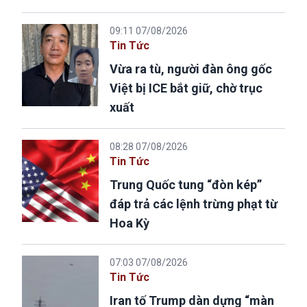
09:11 07/08/2026
Tin Tức
Vừa ra tù, người đàn ông gốc
Việt bị ICE bắt giữ, chờ trục
xuất
08:28 07/08/2026
Tin Tức
Trung Quốc tung “đòn kép”
đáp trả các lệnh trừng phạt từ
Hoa Kỳ
07:03 07/08/2026
Tin Tức
Iran tố Trump dàn dựng “màn