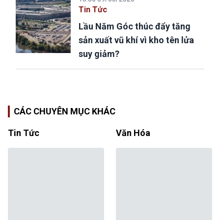
Tin Tức
Lầu Năm Góc thúc đẩy tăng
sản xuất vũ khí vì kho tên lửa
suy giảm?
CÁC CHUYÊN MỤC KHÁC
Tin Tức
Văn Hóa