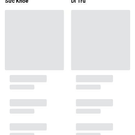
Sức Khỏe
Di Trú