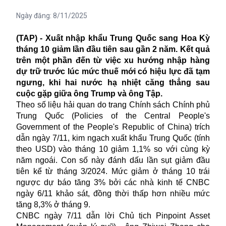
Ngày đăng:
8/11/2025
(TAP) - Xuất nhập khẩu Trung Quốc sang Hoa Kỳ
tháng 10 giảm lần đầu tiên sau gần 2 năm. Kết quả
trên một phần đến từ việc xu hướng nhập hàng
dự trữ trước lúc mức thuế mới có hiệu lực đã tạm
ngưng, khi hai nước hạ nhiệt căng thẳng sau
cuộc gặp giữa ông Trump và ông Tập.
Theo số liệu hải quan do trang Chính sách Chính phủ
Trung Quốc (Policies of the Central People's
Government of the People's Republic of China) trích
dẫn ngày 7/11, kim ngạch xuất khẩu Trung Quốc (tính
theo USD) vào tháng 10 giảm 1,1% so với cùng kỳ
năm ngoái. Con số này đánh dấu lần sụt giảm đầu
tiên kể từ tháng 3/2024. Mức giảm ở tháng 10 trái
ngược dự báo tăng 3% bởi các nhà kinh tế CNBC
ngày 6/11 khảo sát, đồng thời thấp hơn nhiều mức
tăng 8,3% ở tháng 9.
CNBC ngày 7/11 dẫn lời Chủ tịch Pinpoint Asset