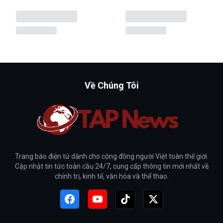
Về Chúng Tôi
Trang báo điện tử dành cho cộng đồng người Việt toàn thế giới.
Cập nhật tin tức toàn cầu 24/7, cung cấp thông tin mới nhất về
chính trị, kinh tế, văn hóa và thể thao.