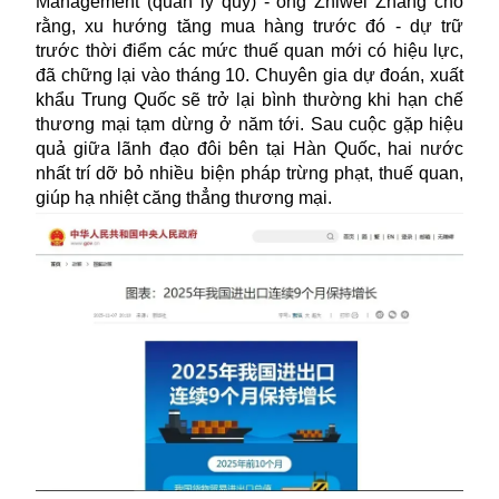
Management (quản lý quỹ) - ông Zhiwei Zhang cho
rằng, xu hướng tăng mua hàng trước đó - dự trữ
trước thời điểm các mức thuế quan mới có hiệu lực,
đã chững lại vào tháng 10. Chuyên gia dự đoán, xuất
khẩu Trung Quốc sẽ trở lại bình thường khi hạn chế
thương mại tạm dừng ở năm tới. Sau cuộc gặp hiệu
quả giữa lãnh đạo đôi bên tại Hàn Quốc, hai nước
nhất trí dỡ bỏ nhiều biện pháp trừng phạt, thuế quan,
giúp hạ nhiệt căng thẳng thương mại.