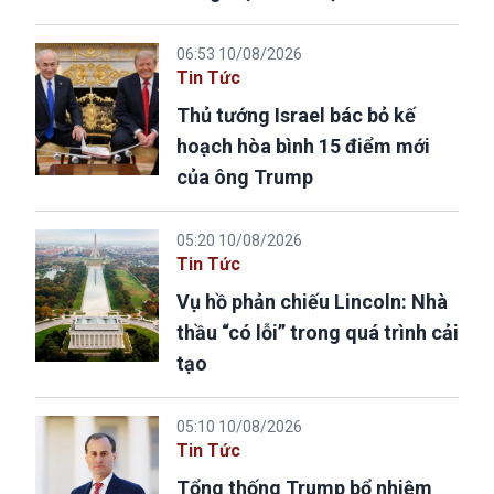
06:53 10/08/2026
Tin Tức
Thủ tướng Israel bác bỏ kế
hoạch hòa bình 15 điểm mới
của ông Trump
05:20 10/08/2026
Tin Tức
Vụ hồ phản chiếu Lincoln: Nhà
thầu “có lỗi” trong quá trình cải
tạo
05:10 10/08/2026
Tin Tức
Tổng thống Trump bổ nhiệm