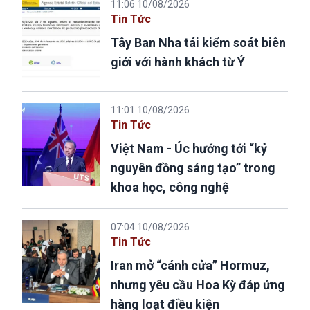
11:06 10/08/2026
Tin Tức
Tây Ban Nha tái kiểm soát biên
giới với hành khách từ Ý
11:01 10/08/2026
Tin Tức
Việt Nam - Úc hướng tới “kỷ
nguyên đồng sáng tạo” trong
khoa học, công nghệ
07:04 10/08/2026
Tin Tức
Iran mở “cánh cửa” Hormuz,
nhưng yêu cầu Hoa Kỳ đáp ứng
hàng loạt điều kiện