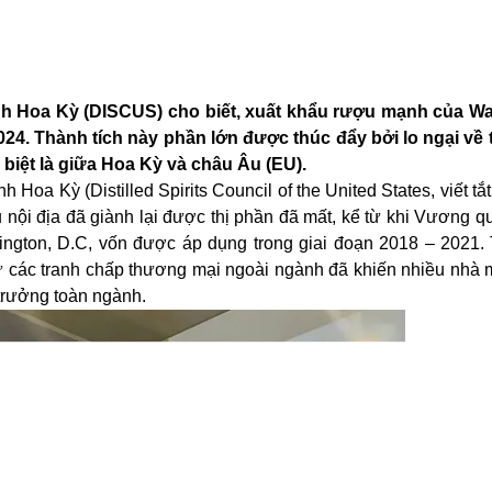
h Hoa Kỳ (DISCUS) cho biết, xuất khẩu rượu mạnh của Wa
024. Thành tích này phần lớn được thúc đẩy bởi lo ngại về
 biệt là giữa Hoa Kỳ và châu Âu (EU).
oa Kỳ (Distilled Spirits Council of the United States, viết t
nội địa đã giành lại được thị phần đã mất, kể từ khi Vương q
ngton, D.C, vốn được áp dụng trong giai đoạn 2018 – 2021. 
 các tranh chấp thương mại ngoài ngành đã khiến nhiều nhà
 trưởng toàn ngành.