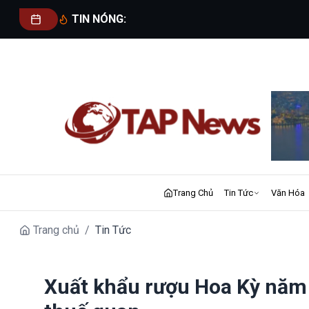
TIN NÓNG:
Trang Chủ
Tin Tức
Văn Hóa
Trang chủ
/
Tin Tức
Xuất khẩu rượu Hoa Kỳ năm 