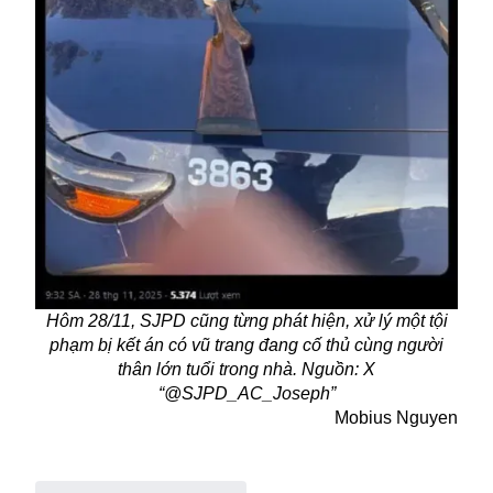
Hôm 28/11, SJPD cũng từng phát hiện, xử lý một tội
phạm bị kết án có vũ trang đang cố thủ cùng người
thân lớn tuổi trong nhà. Nguồn: X
“@SJPD_AC_Joseph”
Mobius Nguyen