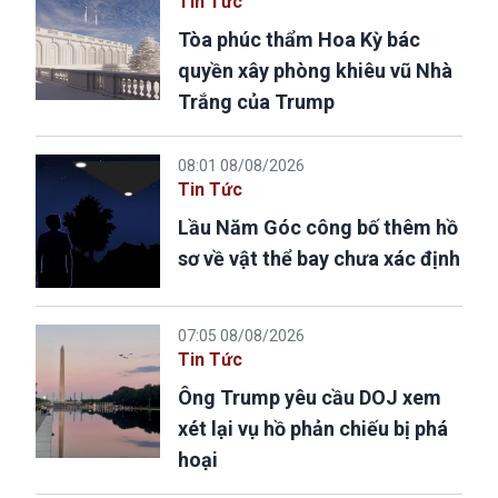
Tin Tức
Tòa phúc thẩm Hoa Kỳ bác
quyền xây phòng khiêu vũ Nhà
Trắng của Trump
08:01 08/08/2026
Tin Tức
Lầu Năm Góc công bố thêm hồ
sơ về vật thể bay chưa xác định
07:05 08/08/2026
Tin Tức
Ông Trump yêu cầu DOJ xem
xét lại vụ hồ phản chiếu bị phá
hoại