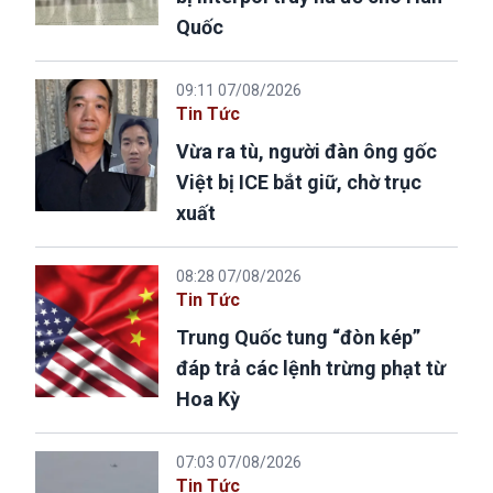
Quốc
09:11 07/08/2026
Tin Tức
Vừa ra tù, người đàn ông gốc
Việt bị ICE bắt giữ, chờ trục
xuất
08:28 07/08/2026
Tin Tức
Trung Quốc tung “đòn kép”
đáp trả các lệnh trừng phạt từ
Hoa Kỳ
07:03 07/08/2026
Tin Tức