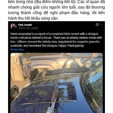
bên trong nhà (địa điểm không tiết lộ). Các sĩ quan đã
nhanh chóng giải cứu người lớn tuổi, sau đó thương
lượng thành công để nghi phạm đầu hàng, rồi tiến
hành thu hồi khẩu súng săn.