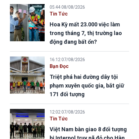
05:44 08/08/2026
Tin Tức
Hoa Kỳ mất 23.000 việc làm
trong tháng 7, thị trường lao
động đang bất ổn?
16:12 07/08/2026
Bạn Đọc
Triệt phá hai đường dây tội
phạm xuyên quốc gia, bắt giữ
171 đối tượng
12:02 07/08/2026
Tin Tức
Việt Nam bàn giao 8 đối tượng
bị Interpol truy nã đỏ cho Hàn