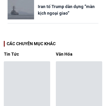
Iran tố Trump dàn dựng “màn
kịch ngoại giao”
CÁC CHUYÊN MỤC KHÁC
Tin Tức
Văn Hóa