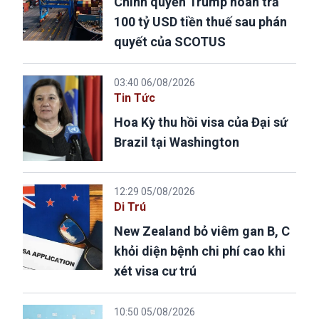
Chính quyền Trump hoàn trả
100 tỷ USD tiền thuế sau phán
quyết của SCOTUS
03:40 06/08/2026
Tin Tức
Hoa Kỳ thu hồi visa của Đại sứ
Brazil tại Washington
12:29 05/08/2026
Di Trú
New Zealand bỏ viêm gan B, C
khỏi diện bệnh chi phí cao khi
xét visa cư trú
10:50 05/08/2026