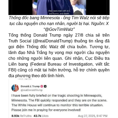
Thống đốc bang Minnesota - ông Tim Walz nói sẽ tiếp
tục cầu nguyện cho nạn nhân, người bị hại. Nguồn: X
“@GovTimWalz”
Tổng thống Donald Trump ngày 27/8 chia sẻ trên
Truth Social (@realDonaldTrump) thuông tin rằng đã
gọi điện Thống đốc Walz để chia buồn. Tương tự,
lãnh đạo Nhà Trắng hy vọng mọi người cầu nguyện
cho những người liên quan. Ghi nhận, Cục Điều tra
Liên bang (Federal Bureau of Investigation, viết tắt:
FBI) cũng có mặt tại hiện trường, hỗ trợ chính quyền
địa phương theo dõi tình hình.