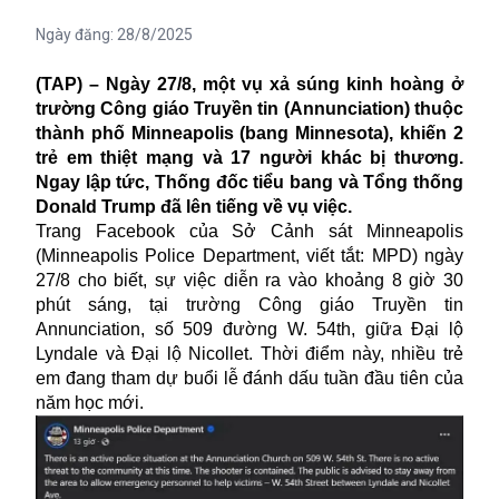
Ngày đăng:
28/8/2025
(TAP) – Ngày 27/8, một vụ xả súng kinh hoàng ở
trường Công giáo Truyền tin (Annunciation) thuộc
thành phố Minneapolis (bang Minnesota), khiến 2
trẻ em thiệt mạng và 17 người khác bị thương.
Ngay lập tức, Thống đốc tiểu bang và Tổng thống
Donald Trump đã lên tiếng về vụ việc.
Trang Facebook của Sở Cảnh sát Minneapolis
(Minneapolis Police Department, viết tắt: MPD) ngày
27/8 cho biết, sự việc diễn ra vào khoảng 8 giờ 30
phút sáng, tại trường Công giáo Truyền tin
Annunciation, số 509 đường W. 54th, giữa Đại lộ
Lyndale và Đại lộ Nicollet. Thời điểm này, nhiều trẻ
em đang tham dự buổi lễ đánh dấu tuần đầu tiên của
năm học mới.