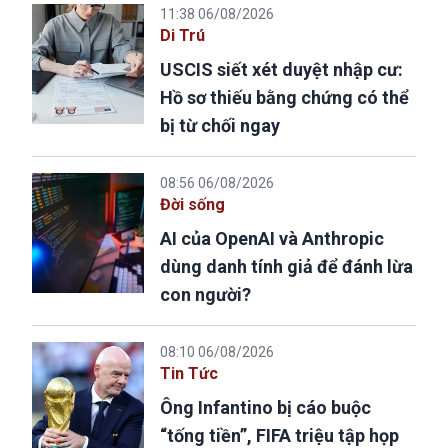
11:38 06/08/2026
Di Trú
USCIS siết xét duyệt nhập cư:
Hồ sơ thiếu bằng chứng có thể
bị từ chối ngay
08:56 06/08/2026
Đời sống
AI của OpenAI và Anthropic
dùng danh tính giả để đánh lừa
con người?
08:10 06/08/2026
Tin Tức
Ông Infantino bị cáo buộc
“tống tiền”, FIFA triệu tập họp