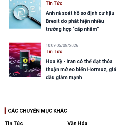
Tin Tức
Anh rà soát hồ sơ định cư hậu
Brexit do phát hiện nhiều
trường hợp “cấp nhầm”
10:09 05/08/2026
Tin Tức
Hoa Kỳ - Iran có thể đạt thỏa
thuận mở eo biển Hormuz, giá
dầu giảm mạnh
CÁC CHUYÊN MỤC KHÁC
Tin Tức
Văn Hóa