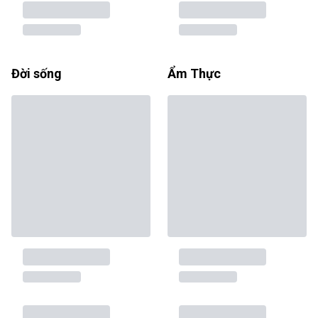
Đời sống
Ẩm Thực