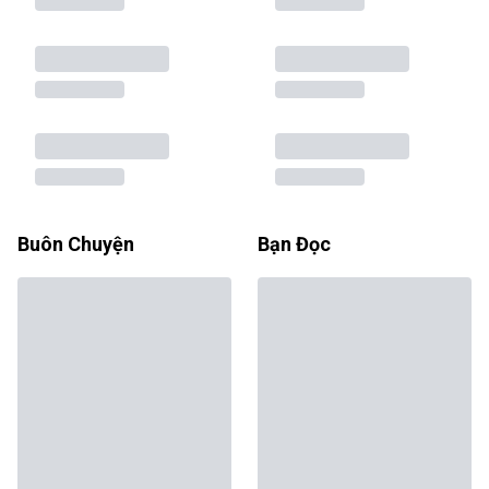
Buôn Chuyện
Bạn Đọc