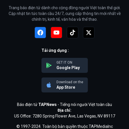
Trang báo điện tử dành cho cộng đồng người Việt toàn thế giới.
Cập nhật tin tức toàn cầu 24/7, cung cấp thông tin mới nhất về
chính trị, kinh tế, văn hóa và thể thao.
Tải ứng dụng :
GET IT ON
Google Play
Download on the
App Store
Báo điện tử
TAPNews
- Tiếng nói người Việt toàn cầu
Địa chỉ:
US Office: 7280 Spring Flower Ave, Las Vegas, NV 89117
© 1997-2024. Toàn bộ bản quyền thuộc TAPMediaInc