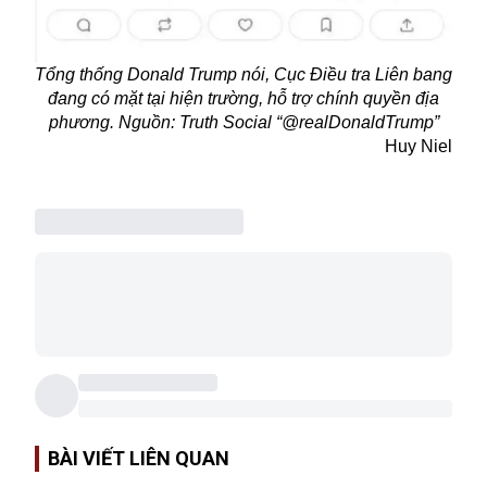
Tổng thống
Donald Trump
nói, Cục Điều tra Liên bang
đang có mặt tại hiện trường, hỗ trợ chính quyền địa
phương. Nguồn: Truth Social “@realDonaldTrump”
Huy Niel
BÀI VIẾT LIÊN QUAN