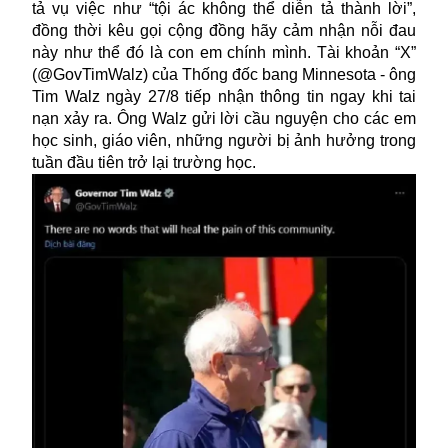
tả vụ việc như “tội ác không thể diễn tả thành lời”,
đồng thời kêu gọi cộng đồng hãy cảm nhận nỗi đau
này như thể đó là con em chính mình. Tài khoản “X”
(@GovTimWalz) của Thống đốc bang Minnesota - ông
Tim Walz ngày 27/8 tiếp nhận thông tin ngay khi tai
nạn xảy ra. Ông Walz gửi lời cầu nguyện cho các em
học sinh, giáo viên, những người bị ảnh hưởng trong
tuần đầu tiên trở lại trường học.