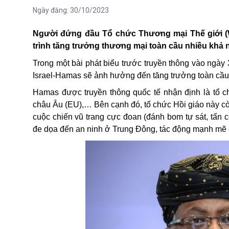
Ngày đăng:
30/10/2023
Người đứng đầu Tổ chức Thương mại Thế giới (WT
trình tăng trưởng thương mại toàn cầu nhiều khả n
Trong một bài phát biểu trước truyền thông vào ngà
Israel-Hamas
sẽ ảnh hưởng đến tăng trưởng toàn cầu
Hamas được truyền thông quốc tế nhận định là tổ c
châu Âu (EU),… Bên cạnh đó, tổ chức Hồi giáo này còn
cuộc chiến vũ trang
cực đoan (đánh bom tự sát, tấn 
đe dọa đến an ninh ở Trung Đông, tác động mạnh mẽ đ