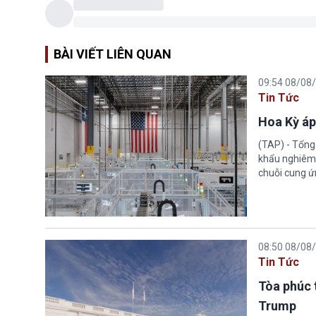
BÀI VIẾT LIÊN QUAN
09:54 08/08
Tin Tức
Hoa Kỳ áp
(TAP) - Tổng
khẩu nghiêm 
chuỗi cung ứn
08:50 08/08
Tin Tức
Tòa phúc 
Trump