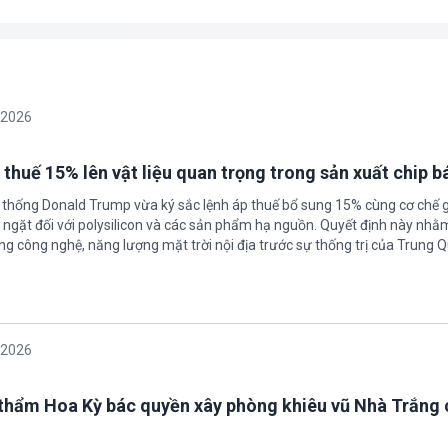
/2026
 thuế 15% lên vật liệu quan trọng trong sản xuất chip b
 thống Donald Trump vừa ký sắc lệnh áp thuế bổ sung 15% cùng cơ chế 
ngặt đối với polysilicon và các sản phẩm hạ nguồn. Quyết định này nhằ
g công nghệ, năng lượng mặt trời nội địa trước sự thống trị của Trung Q
/2026
thẩm Hoa Kỳ bác quyền xây phòng khiêu vũ Nhà Trắng 