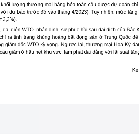
khối lượng thương mại hàng hóa toàn cầu được dự đoán chỉ
với dự báo trước đó vào tháng 4/2023). Tuy nhiên, mức tăng
t 3,3%).
n, đại diện WTO
nhận định, sự phục hồi sau đại dịch của Bắc 
ỉ ra tình trạng khủng hoảng bất động sản ở Trung Quốc để 
ng giám đốc WTO kỳ vọng. Ngược lại, thương mại Hoa Kỳ đa
u giảm ở hầu hết khu vực, lạm phát dai dẳng với lãi suất tăn
Ke