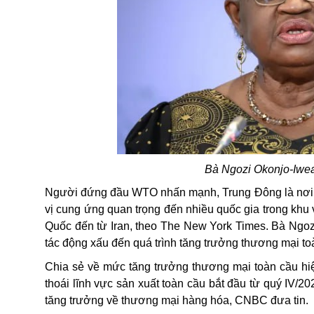
Bà Ngozi Okonjo-Iwe
Người đứng đầu WTO nhấn mạnh, Trung Đông là nơi tập
vị cung ứng quan trọng đến nhiều quốc gia trong khu
Quốc đến từ Iran, theo The New York Times. Bà Ngoz
tác động xấu đến quá trình tăng trưởng thương mại to
Chia sẻ về mức tăng trưởng thương mại toàn cầu hiệ
thoái lĩnh vực sản xuất toàn cầu bắt đầu từ quý IV/2
tăng trưởng về thương mại hàng hóa, CNBC đưa tin.