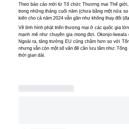
Theo báo cáo mới từ Tổ chức Thương mại Thế giới,
trong những tháng cuối năm (chưa bằng một nửa so 
kiến cho cả năm 2024 vẫn gần như không thay đổi (đạ
Về tình hình phát triển thương mại ở các quốc gia lớ
mạnh mẽ như chuyên gia mong đợi. Okonjo-Iweala ch
Ngoài ra, tăng trưởng EU cũng chậm hơn so với Tổ
nhưng vẫn còn một số vấn đề cần lưu tâm như: Tổng cầ
thời gian dài.