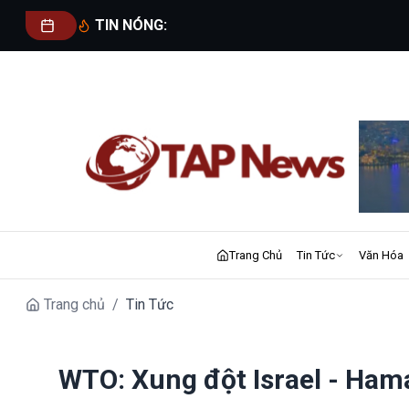
TIN NÓNG:
Trang Chủ
Tin Tức
Văn Hóa
Trang chủ
/
Tin Tức
WTO: Xung đột Israel - Hama