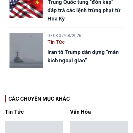
Trung Quốc tung “đòn kép”
đáp trả các lệnh trừng phạt từ
Hoa Kỳ
07:03 07/08/2026
Tin Tức
Iran tố Trump dàn dựng “màn
kịch ngoại giao”
CÁC CHUYÊN MỤC KHÁC
Tin Tức
Văn Hóa