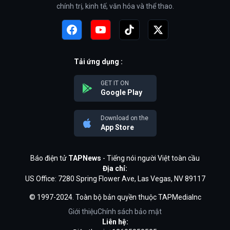
chính trị, kinh tế, văn hóa và thể thao.
Tải ứng dụng :
GET IT ON
Google Play
Download on the
App Store
Báo điện tử
TAPNews
- Tiếng nói người Việt toàn cầu
Địa chỉ:
US Office: 7280 Spring Flower Ave, Las Vegas, NV 89117
© 1997-2024. Toàn bộ bản quyền thuộc TAPMediaInc
Giới thiệu
Chính sách bảo mật
Liên hệ: