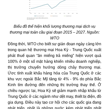
Biểu đồ thể hiện khối lượng thương mại dịch vụ
thương mại toàn cầu giai đoạn 2015 – 2027. Nguồn:
WTO
Đồng thời, WTO cho biết sự gián đoạn ngày càng lớn
trong quan hệ thương mại Hoa Kỳ - Trung Quốc xuất
phát thuế quan “ăn miếng trả miếng” hiện vượt quá
100% ở một số mặt hàng khiến nhiều doanh nghiệp,
thị trường chuyển hướng dòng chảy thương mại.
Ứơc tính xuất khẩu hàng hóa của Trung Quốc ở các
khu vực ngoài Bắc Mỹ tăng từ 4% - 9% do phía Bắc
Kinh tìm đường đến những thị trường thay thế. Ở
chiều ngược lại, Hoa Kỳ sẽ giảm mạnh nhập khẩu từ
Trung Quốc ở các ngành như dệt may, thiết bị điện, đồ
gia dụng. Điều này tạo cơ hội cho các quốc gia đang
phát triển, nhất là những nước kém phát triển nhất