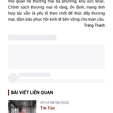
mối quan hệ thương mại đa phương, khu vực khác.
Chính sách thương mại rõ ràng, ổn định, mang tính
hợp tác vẫn là yếu tố then chốt để thúc đẩy thương
mại, đảm bảo phục hồi kinh tế bền vững cho toàn cầu.
Trang Thanh
BÀI VIẾT LIÊN QUAN
09:54 08/08/2026
Tin Tức