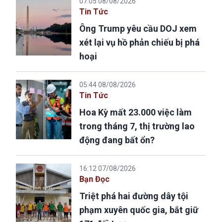
07:05 08/08/2026
Tin Tức
Ông Trump yêu cầu DOJ xem
xét lại vụ hồ phản chiếu bị phá
hoại
05:44 08/08/2026
Tin Tức
Hoa Kỳ mất 23.000 việc làm
trong tháng 7, thị trường lao
động đang bất ổn?
16:12 07/08/2026
Bạn Đọc
Triệt phá hai đường dây tội
phạm xuyên quốc gia, bắt giữ