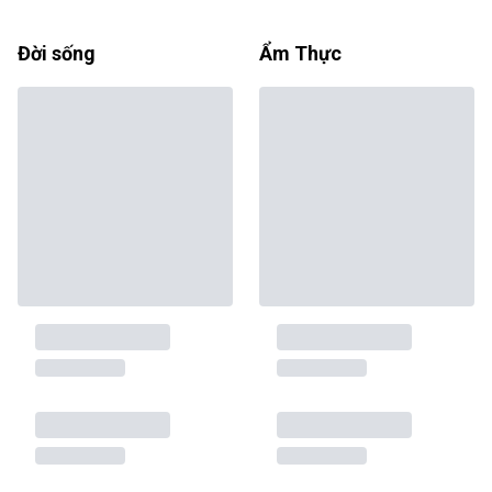
Đời sống
Ẩm Thực