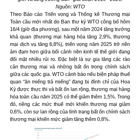
Nguồn: WTO
Theo Báo cáo Triển vọng và Thống kê Thương mại
Toàn cầu mới nhất do Ban thư ký WTO công bố hôm
16/4 (giờ địa phương), sau một năm 2024 tăng trưởng
khả quan (thương mại hàng hóa tăng 2,9%, thương
mại dịch vụ tăng 6,8%), triển vọng năm 2025 trở nên
ảm đạm hơn giữa bối cảnh nền kinh tế thế giới đang
đối mặt nhiều rủi ro. Đặc biệt là sự gia tăng các rào
cản thương mại và những bất ổn trong chính sách
giữa các quốc gia. WTO cảnh báo nếu biện pháp thuế
quan “ăn miếng trả miếng” đang bị đình chỉ của Hoa
Kỳ được thực thi và bất ổn lan rộng, thương mại hàng
hóa toàn cầu năm 2025 có thể giảm thêm 1,5%. Trong
đó, riêng các mức thuế mới khiến thương mại giảm
0,6%, còn sự lan rộng của tình trạng bất ổn chính sách
thương mại khiến mức giảm tăng thêm 0,8%.