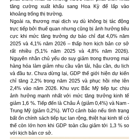
tăng cường xuất khẩu sang Hoa Kỳ để lấp vào
khoảng trống thị trường.
Ngoài ra, thương mại dịch vụ dù không bị tác động
trực tiếp bởi thuế quan nhưng cũng bị ảnh hưởng tiêu
cực khi mức tăng trưởng dự báo chỉ đạt 4,0% năm
2025 và 4,1% năm 2026 – thấp hơn kịch bản cơ sở
rất nhiều (5,1% năm 2025 và 4,8% năm 2026).
Nguyên nhân chủ yếu do suy giảm trong thương mại
hàng hóa làm giảm nhu cầu vận tải, hậu cần, du lịch
và đầu tư. Chưa dừng lại, GDP thế giới hiện dự kiến
chỉ tăng 2,2% trong năm 2025 và phục hồi nhẹ lên
2,4% vào năm 2026. Khu vực Bắc Mỹ tiếp tục chịu
ảnh hưởng mạnh nhất với mức tăng trưởng kinh tế
giảm 1,6 %. Tiếp đến là Châu Á (giảm 0,4%) và Nam -
Trung Mỹ (giảm 0,2%). WTO cảnh báo nếu tình trạng
bất ổn chính sách tiếp tục lan rộng, thiệt hại kinh tế có
thể còn lớn hơn khi GDP toàn cầu giảm tới 1,3 % so
với kịch bản cơ sở.