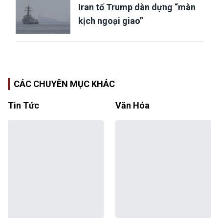
Iran tố Trump dàn dựng “màn
kịch ngoại giao”
CÁC CHUYÊN MỤC KHÁC
Tin Tức
Văn Hóa