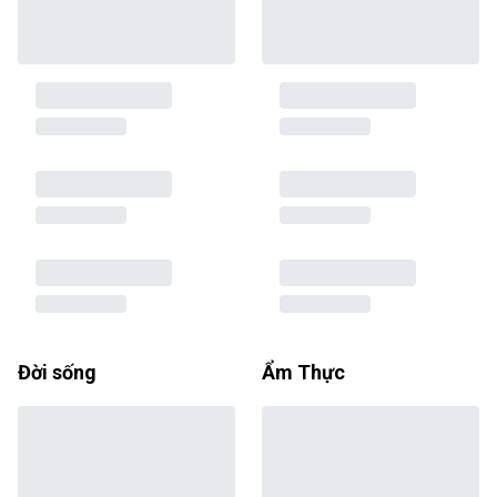
Đời sống
Ẩm Thực