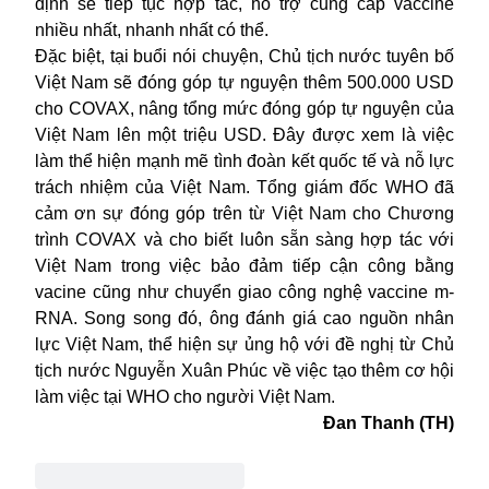
định sẽ tiếp tục hợp tác, hỗ trợ cung cấp vaccine
nhiều nhất, nhanh nhất có thể.
Đặc biệt, tại buổi nói chuyện, Chủ tịch nước tuyên bố
Việt Nam sẽ đóng góp tự nguyện thêm 500.000 USD
cho COVAX, nâng tổng mức đóng góp tự nguyện của
Việt Nam lên một triệu USD. Đây được xem là việc
làm thể hiện mạnh mẽ tình đoàn kết quốc tế và nỗ lực
trách nhiệm của Việt Nam. Tổng giám đốc WHO đã
cảm ơn sự đóng góp trên từ Việt Nam cho Chương
trình COVAX và cho biết luôn sẵn sàng hợp tác với
Việt Nam trong việc bảo đảm tiếp cận công bằng
vacine cũng như chuyển giao công nghệ vaccine m-
RNA. Song song đó, ông đánh giá cao nguồn nhân
lực Việt Nam, thể hiện sự ủng hộ với đề nghị từ Chủ
tịch nước Nguyễn Xuân Phúc về việc tạo thêm cơ hội
làm việc tại WHO cho người Việt Nam.
Đan Thanh (TH)