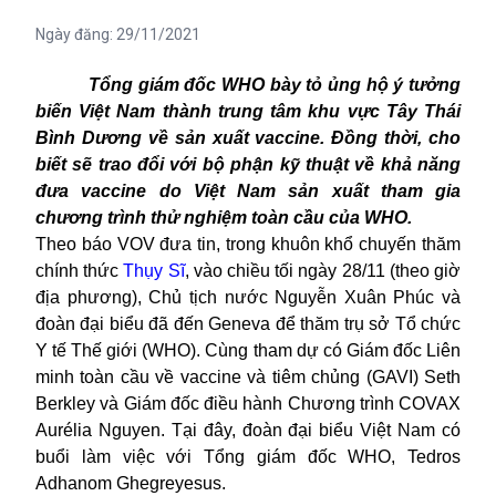
Ngày đăng:
29/11/2021
Tổng giám đốc WHO bày tỏ ủng hộ ý tưởng
biến Việt Nam thành trung tâm khu vực Tây Thái
Bình Dương về sản xuất vaccine. Đồng thời, cho
biết sẽ trao đổi với bộ phận kỹ thuật về khả năng
đưa vaccine do Việt Nam sản xuất tham gia
chương trình thử nghiệm toàn cầu của WHO.
Theo báo VOV đưa tin, trong khuôn khổ chuyến thăm
chính thức
Thụy Sĩ
, vào chiều tối ngày 28/11 (theo giờ
địa phương), Chủ tịch nước Nguyễn Xuân Phúc và
đoàn đại biểu đã đến Geneva để thăm trụ sở Tổ chức
Y tế Thế giới (WHO). Cùng tham dự có Giám đốc Liên
minh toàn cầu về vaccine và tiêm chủng (GAVI) Seth
Berkley và Giám đốc điều hành Chương trình COVAX
Aurélia Nguyen. Tại đây, đoàn đại biểu Việt Nam có
buổi làm việc với Tổng giám đốc WHO, Tedros
Adhanom Ghegreyesus.