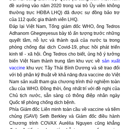
đề xướng vào năm 2020 trong vai trò Ủy viên không
thường trực HĐBA LHQ) đã được sự đồng bảo trợ
của 112 quốc gia thành viên LHQ.
Đáp lại Việt Nam, Tổng giám đốc WHO, ông Tedros
Adhanom Ghegreyesus bày tỏ ấn tượng trước những
quyết tâm, nỗ lực và thành quả của nước ta trong
phòng chống đại dịch Covid-19, phục hồi phát triển
kinh tế - xã hội. Ông Tedros cho biết, ủng hộ ý tưởng
biến Việt Nam thành trung tâm khu vực về
sản xuất
vaccine
khu vực Tây Thái Bình Dương và sẽ trao đổi
với bộ phận kỹ thuật về khả năng đưa vaccine do Việt
Nam sản xuất tham gia chương trình thử nghiệm toàn
cầu của WHO. Đồng thời, ông nhất trí với đề nghị của
Chủ tịch nước, sẵn sàng có thông điệp nhân ngày
Quốc tế phòng chống dịch bệnh.
Phía Giám đốc Liên minh toàn cầu về vaccine và tiêm
chủng (GAVI) Seth Berkley và Giám đốc điều hành
Chương trình COVAX Aurélia Nguyen cũng khẳng