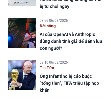
bị từ chối ngay
08:56 06/08/2026
Đời sống
AI của OpenAI và Anthropic
dùng danh tính giả để đánh lừa
con người?
08:10 06/08/2026
Tin Tức
Ông Infantino bị cáo buộc
“tống tiền”, FIFA triệu tập họp
khẩn