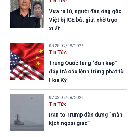
Tin Tức
Vừa ra tù, người đàn ông gốc
Việt bị ICE bắt giữ, chờ trục
xuất
08:28 07/08/2026
Tin Tức
Trung Quốc tung “đòn kép”
đáp trả các lệnh trừng phạt từ
Hoa Kỳ
07:03 07/08/2026
Tin Tức
Iran tố Trump dàn dựng “màn
kịch ngoại giao”