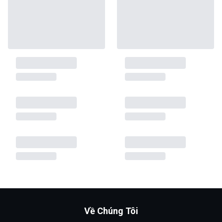
Về Chúng Tôi