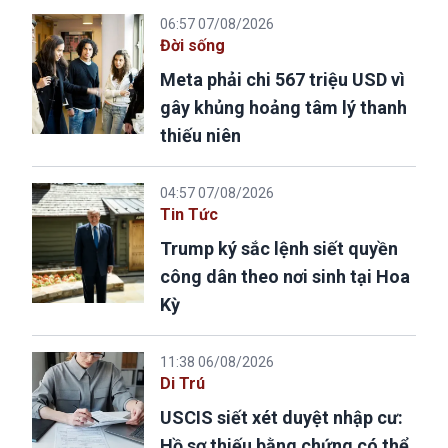
06:57 07/08/2026
Đời sống
Meta phải chi 567 triệu USD vì
gây khủng hoảng tâm lý thanh
thiếu niên
04:57 07/08/2026
Tin Tức
Trump ký sắc lệnh siết quyền
công dân theo nơi sinh tại Hoa
Kỳ
11:38 06/08/2026
Di Trú
USCIS siết xét duyệt nhập cư:
Hồ sơ thiếu bằng chứng có thể