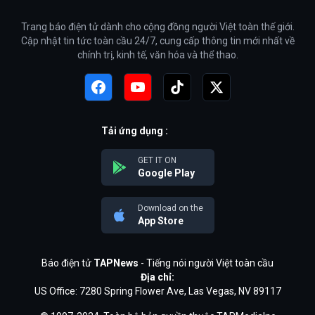
Trang báo điện tử dành cho cộng đồng người Việt toàn thế giới.
Cập nhật tin tức toàn cầu 24/7, cung cấp thông tin mới nhất về
chính trị, kinh tế, văn hóa và thể thao.
Tải ứng dụng :
GET IT ON
Google Play
Download on the
App Store
Báo điện tử
TAPNews
- Tiếng nói người Việt toàn cầu
Địa chỉ:
US Office: 7280 Spring Flower Ave, Las Vegas, NV 89117