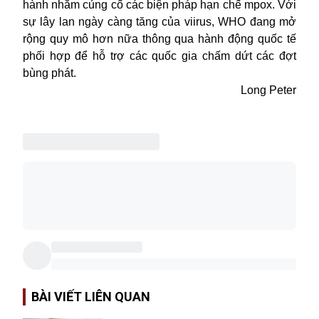
hành nhằm củng cố các biện pháp hạn chế mpox. Với
sự lây lan ngày càng tăng của viirus, WHO đang mở
rộng quy mô hơn nữa thông qua hành động quốc tế
phối hợp để hỗ trợ các quốc gia chấm dứt các đợt
bùng phát.
Long Peter
BÀI VIẾT LIÊN QUAN