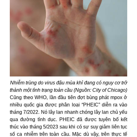
Nhiễm trùng do virus đậu mùa khỉ đang có nguy cơ trở
thành một tình trạng toàn cầu (Nguồn: City of Chicago)
Cũng theo WHO, lần đầu tiên đợt bùng phát mpox ở
nhiều quốc gia được phân loại “PHEIC” diễn ra vào
tháng 7/2022. Nó lây lan nhanh chóng lây lan chủ yếu
qua đường tình dục. PHEIC đã được tuyên bố kết
thúc vào tháng 5/2023 sau khi có sự suy giảm liên tục
số ca nhiễm trên toàn cầu. Mặc dù vậy, trên thực tế