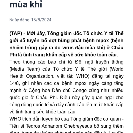
mùa khỉ
Ngày đăng:
15/8/2024
(TAP) - Mới đây,
Tổng giám đốc Tổ chức Y tế Thế
giới đã tuyên bố đợt bùng phát bệnh mpox (bệnh
nhiễm trùng gây ra do virus đậu mùa khỉ) ở Châu
Phi là tình trạng khẩn cấp về sức khỏe toàn cầu.
Theo thông cáo báo chí từ Đội ngũ truyền thông
(Media Team) của Tổ chức Y tế Thế giới (World
Health Organization, viết tắt: WHO) đăng tải ngày
14/8, ghi nhận các ca bệnh mpox ngày càng tăng
mạnh ở Cộng hòa Dân chủ Congo cũng như nhiều
quốc gia ở Châu Phi. Điều này gây quan ngại cho
cộng đồng quốc tế và đẩy cảnh cáo lên mức khẩn cấp
về tình trạng sức khỏe toàn cầu.
WHO trích dẫn tuyên bố của Tổng giám đốc cơ quan -
Tiến sĩ Tedros Adhanom Ghebreyesus bổ sung thêm