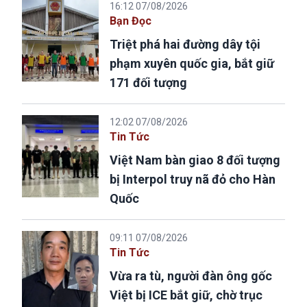
16:12 07/08/2026
Bạn Đọc
Triệt phá hai đường dây tội
phạm xuyên quốc gia, bắt giữ
171 đối tượng
12:02 07/08/2026
Tin Tức
Việt Nam bàn giao 8 đối tượng
bị Interpol truy nã đỏ cho Hàn
Quốc
09:11 07/08/2026
Tin Tức
Vừa ra tù, người đàn ông gốc
Việt bị ICE bắt giữ, chờ trục