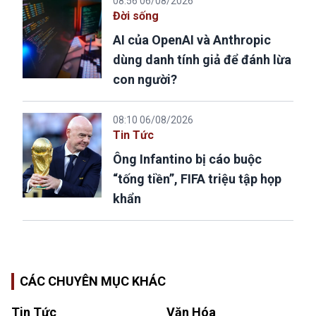
08:56 06/08/2026
Đời sống
AI của OpenAI và Anthropic
dùng danh tính giả để đánh lừa
con người?
08:10 06/08/2026
Tin Tức
Ông Infantino bị cáo buộc
“tống tiền”, FIFA triệu tập họp
khẩn
CÁC CHUYÊN MỤC KHÁC
Tin Tức
Văn Hóa