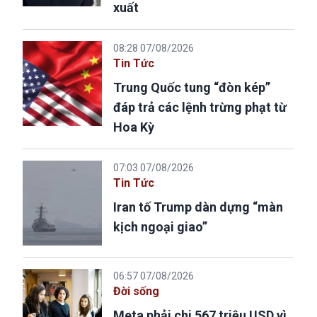
xuất
08:28 07/08/2026
Tin Tức
Trung Quốc tung “đòn kép”
đáp trả các lệnh trừng phạt từ
Hoa Kỳ
07:03 07/08/2026
Tin Tức
Iran tố Trump dàn dựng “màn
kịch ngoại giao”
06:57 07/08/2026
Đời sống
Meta phải chi 567 triệu USD vì