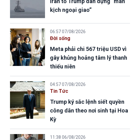
Iran tố Trump dàn dựng “màn
kịch ngoại giao”
06:57 07/08/2026
Đời sống
Meta phải chi 567 triệu USD vì
gây khủng hoảng tâm lý thanh
thiếu niên
04:57 07/08/2026
Tin Tức
Trump ký sắc lệnh siết quyền
công dân theo nơi sinh tại Hoa
Kỳ
11:38 06/08/2026