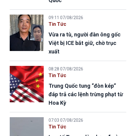
Quốc
09:11 07/08/2026
Tin Tức
Vừa ra tù, người đàn ông gốc
Việt bị ICE bắt giữ, chờ trục
xuất
08:28 07/08/2026
Tin Tức
Trung Quốc tung “đòn kép”
đáp trả các lệnh trừng phạt từ
Hoa Kỳ
07:03 07/08/2026
Tin Tức