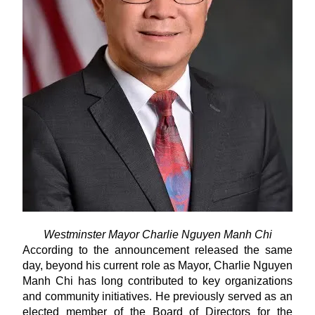
Westminster Mayor Charlie Nguyen Manh Chi
According to the announcement released the same
day, beyond his current role as Mayor, Charlie
Nguyen
Manh Chi
has long contributed to key organizations
and community initiatives. He previously served as an
elected member of the Board of Directors for the