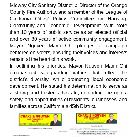
Midway City Sanitary District, a Director of the Orange
County Fire Authority, and a member of the League of
California Cities’ Policy Committee on Housing,
Community and Economic Development. With more
than 10 years of public service as an elected official
and over 30 years of active community engagement,
Mayor Nguyen Manh Chi pledges a campaign
centered on voters, ensuring their voices and interests
remain at the heart of his work.
In outlining his priorities, Mayor Nguyen Manh Chi
emphasized safeguarding values that reflect the
district’s diversity, while promoting local economic
development. He stated his determination to serve as
a strong and trusted advocate, defending the rights,
safety, and opportunities of residents, businesses, and
families across California’s 45th District.