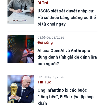
Di Trú
USCIS siết xét duyệt nhập cư:
Hồ sơ thiếu bằng chứng có thể
bị từ chối ngay
08:56 06/08/2026
Đời sống
AI của OpenAI và Anthropic
dùng danh tính giả để đánh lừa
con người?
08:10 06/08/2026
Tin Tức
Ông Infantino bị cáo buộc
“tống tiền”, FIFA triệu tập họp
khẩn