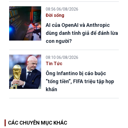
08:56 06/08/2026
Đời sống
AI của OpenAI và Anthropic
dùng danh tính giả để đánh lừa
con người?
08:10 06/08/2026
Tin Tức
Ông Infantino bị cáo buộc
“tống tiền”, FIFA triệu tập họp
khẩn
CÁC CHUYÊN MỤC KHÁC