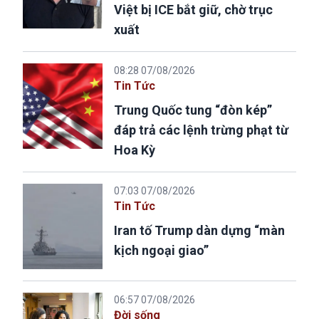
Việt bị ICE bắt giữ, chờ trục
xuất
08:28 07/08/2026
Tin Tức
Trung Quốc tung “đòn kép”
đáp trả các lệnh trừng phạt từ
Hoa Kỳ
07:03 07/08/2026
Tin Tức
Iran tố Trump dàn dựng “màn
kịch ngoại giao”
06:57 07/08/2026
Đời sống