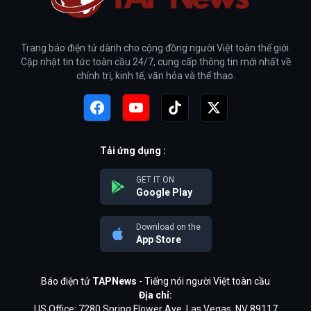
Trang báo điện tử dành cho cộng đồng người Việt toàn thế giới.
Cập nhật tin tức toàn cầu 24/7, cung cấp thông tin mới nhất về
chính trị, kinh tế, văn hóa và thể thao.
Tải ứng dụng :
GET IT ON
Google Play
Download on the
App Store
Báo điện tử
TAPNews
- Tiếng nói người Việt toàn cầu
Địa chỉ:
US Office: 7280 Spring Flower Ave, Las Vegas, NV 89117