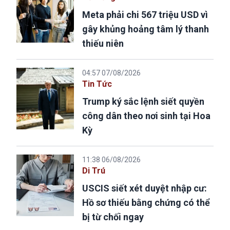
Meta phải chi 567 triệu USD vì
gây khủng hoảng tâm lý thanh
thiếu niên
04:57 07/08/2026
Tin Tức
Trump ký sắc lệnh siết quyền
công dân theo nơi sinh tại Hoa
Kỳ
11:38 06/08/2026
Di Trú
USCIS siết xét duyệt nhập cư:
Hồ sơ thiếu bằng chứng có thể
bị từ chối ngay