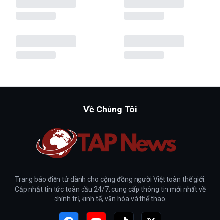
Về Chúng Tôi
Trang báo điện tử dành cho cộng đồng người Việt toàn thế giới.
Cập nhật tin tức toàn cầu 24/7, cung cấp thông tin mới nhất về
chính trị, kinh tế, văn hóa và thể thao.