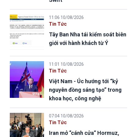
11:06 10/08/2026
Tin Tức
Tây Ban Nha tái kiểm soát biên
giới với hành khách từ Ý
11:01 10/08/2026
Tin Tức
Việt Nam - Úc hướng tới “kỷ
nguyên đồng sáng tạo” trong
khoa học, công nghệ
07:04 10/08/2026
Tin Tức
Iran mở “cánh cửa” Hormuz,