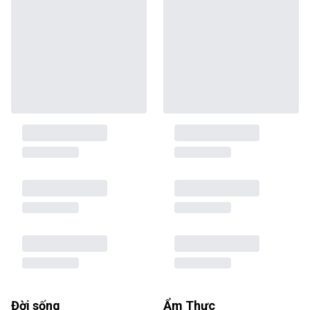
Đời sống
Ẩm Thực