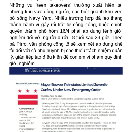
Những vụ “teen takeovers” thường xuất hiện tại
những khu vực đông người, đặc biệt quanh khu vực
bờ sông Navy Yard. Nhiều trường hợp đã leo thang
thành hành vi gây rối trật tự công cộng, buộc chính
quyền thành phố hôm 16/4 phải áp dụng lệnh giới
nghiêm đối với người dưới 18 tuổi sau 23 giờ. Theo
bà Pirro, văn phòng công tố sẽ xem xét áp dụng chế
tài đối với cả phụ huynh bị cho thiếu trách nhiệm quản
lý, gián tiếp tạo điều kiện để con em vi phạm quy định
giới nghiêm.