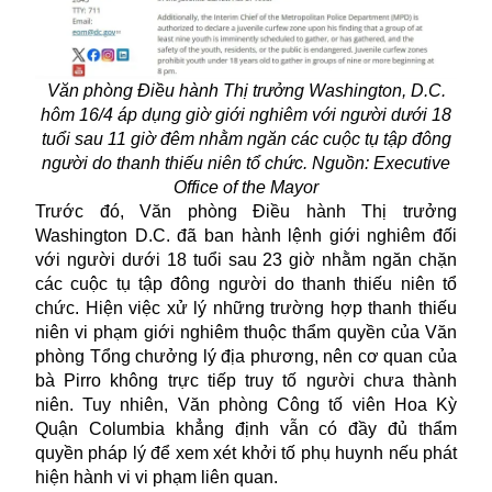
Văn phòng Điều hành Thị trưởng Washington, D.C.
hôm 16/4 áp dụng giờ giới nghiêm với người dưới 18
tuổi sau 11 giờ đêm nhằm ngăn các cuộc tụ tập đông
người do thanh thiếu niên tổ chức. Nguồn: Executive
Office of the Mayor
Trước đó, Văn phòng Điều hành Thị trưởng
Washington D.C. đã ban hành lệnh giới nghiêm đối
với người dưới 18 tuổi sau 23 giờ nhằm ngăn chặn
các cuộc tụ tập đông người do thanh thiếu niên tổ
chức. Hiện việc xử lý những trường hợp
thanh thiếu
niên
vi phạm giới nghiêm thuộc thẩm quyền của Văn
phòng Tổng chưởng lý địa phương, nên cơ quan của
bà Pirro không trực tiếp truy tố người chưa thành
niên. Tuy nhiên, Văn phòng Công tố viên Hoa Kỳ
Quận Columbia khẳng định vẫn có đầy đủ thẩm
quyền pháp lý để xem xét khởi tố phụ huynh nếu phát
hiện hành vi vi phạm liên quan.