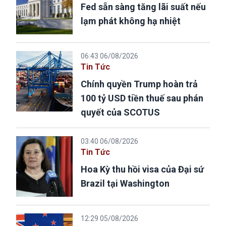
Fed sẵn sàng tăng lãi suất nếu
lạm phát không hạ nhiệt
06:43 06/08/2026
Tin Tức
Chính quyền Trump hoàn trả
100 tỷ USD tiền thuế sau phán
quyết của SCOTUS
03:40 06/08/2026
Tin Tức
Hoa Kỳ thu hồi visa của Đại sứ
Brazil tại Washington
12:29 05/08/2026