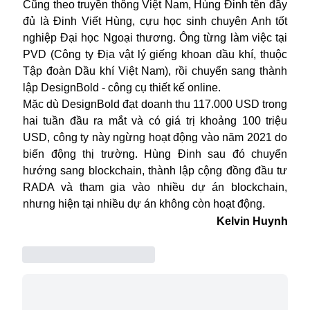
Cũng theo truyền thông Việt Nam, Hùng Đinh tên đầy
đủ là Đinh Viết Hùng, cựu học sinh chuyên Anh tốt
nghiệp Đại học Ngoại thương. Ông từng làm việc tại
PVD (Công ty Địa vật lý giếng khoan dầu khí, thuộc
Tập đoàn Dầu khí Việt Nam), rồi chuyển sang thành
lập DesignBold - công cụ thiết kế online.
Mặc dù DesignBold đạt doanh thu 117.000 USD trong
hai tuần đầu ra mắt và có giá trị khoảng 100 triệu
USD, công ty này ngừng hoạt động vào năm 2021 do
biến động thị trường. Hùng Đinh sau đó chuyển
hướng sang blockchain, thành lập cộng đồng đầu tư
RADA và tham gia vào nhiều dự án blockchain,
nhưng hiện tại nhiều dự án không còn hoạt động.
Kelvin Huynh