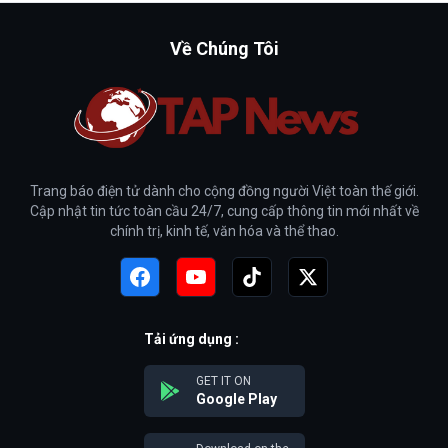
Về Chúng Tôi
Trang báo điện tử dành cho cộng đồng người Việt toàn thế giới.
Cập nhật tin tức toàn cầu 24/7, cung cấp thông tin mới nhất về
chính trị, kinh tế, văn hóa và thể thao.
Tải ứng dụng :
GET IT ON
Google Play