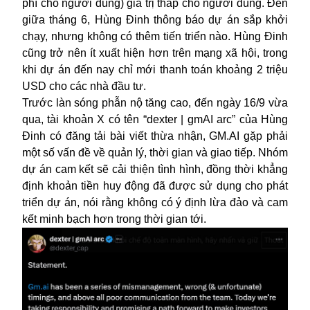
phí cho người dùng) giá trị thấp cho người dùng. Đến
giữa tháng 6, Hùng Đinh thông báo dự án sắp khởi
chạy, nhưng không có thêm tiến triển nào. Hùng Đinh
cũng trở nên ít xuất hiện hơn trên mạng xã hội, trong
khi dự án đến nay chỉ mới thanh toán khoảng 2 triệu
USD cho các nhà đầu tư.
Trước làn sóng phẫn nộ tăng cao, đến ngày 16/9 vừa
qua, tài khoản X có tên “dexter | gmAI arc” của Hùng
Đinh có đăng tải bài viết thừa nhận, GM.AI gặp phải
một số vấn đề về quản lý, thời gian và giao tiếp. Nhóm
dự án cam kết sẽ cải thiện tình hình, đồng thời khẳng
định khoản tiền huy động đã được sử dụng cho phát
triển dự án, nói rằng không có ý định lừa đảo và cam
kết minh bạch hơn trong thời gian tới.