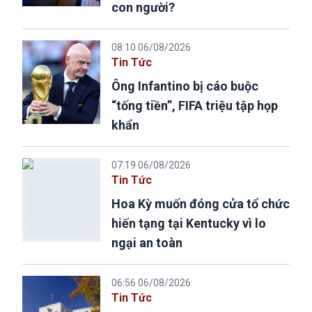
con người?
08:10 06/08/2026
Tin Tức
Ông Infantino bị cáo buộc
“tống tiền”, FIFA triệu tập họp
khẩn
07:19 06/08/2026
Tin Tức
Hoa Kỳ muốn đóng cửa tổ chức
hiến tạng tại Kentucky vì lo
ngại an toàn
06:56 06/08/2026
Tin Tức