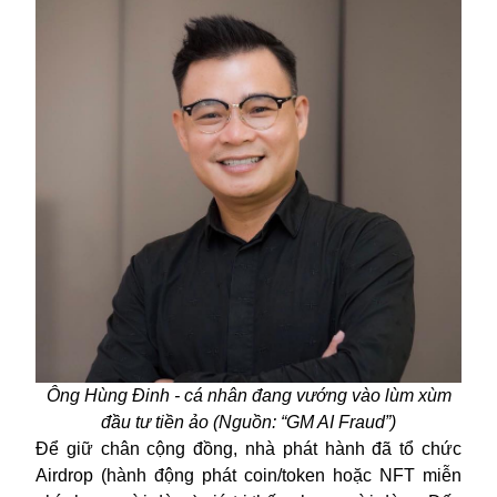
Ông Hùng Đinh - cá nhân đang v
ướng vào lùm xùm
đầu tư tiền ảo (Nguồn: “
GM AI Fraud”)
Để giữ chân cộng đồng, nhà phát hành đã tổ chức
Airdrop (hành động phát coin/token hoặc NFT miễn