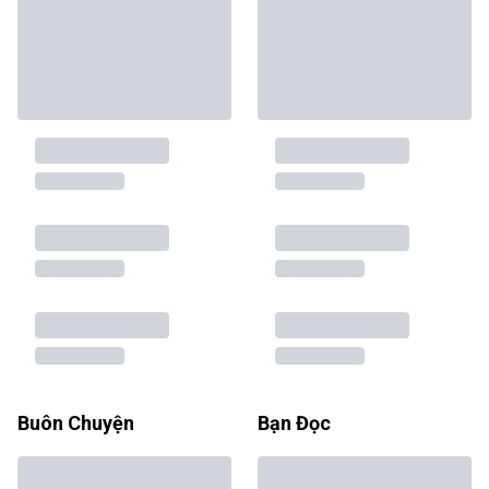
Buôn Chuyện
Bạn Đọc