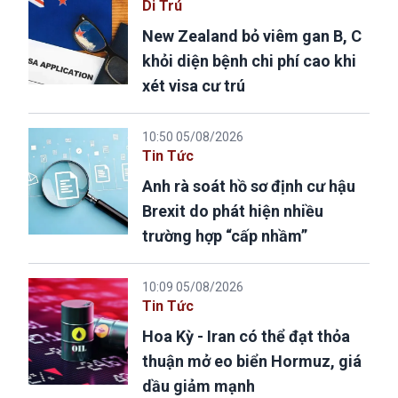
Di Trú
New Zealand bỏ viêm gan B, C
khỏi diện bệnh chi phí cao khi
xét visa cư trú
10:50 05/08/2026
Tin Tức
Anh rà soát hồ sơ định cư hậu
Brexit do phát hiện nhiều
trường hợp “cấp nhầm”
10:09 05/08/2026
Tin Tức
Hoa Kỳ - Iran có thể đạt thỏa
thuận mở eo biển Hormuz, giá
dầu giảm mạnh