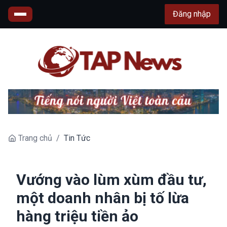
Đăng nhập
Trang chủ
/
Tin Tức
Vướng vào lùm xùm đầu tư,
một doanh nhân bị tố lừa
hàng triệu tiền ảo