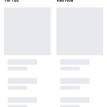
Tin Tức
Văn Hóa