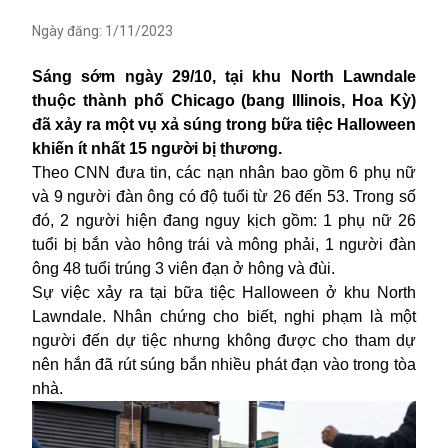
Ngày đăng:
1/11/2023
Sáng sớm ngày 29/10, tại khu North Lawndale
thuộc thành phố Chicago (bang Illinois, Hoa Kỳ)
đã xảy ra một vụ xả súng trong bữa tiệc Halloween
khiến ít nhất 15 người bị thương.
Theo CNN đưa tin, các nạn nhân bao gồm 6 phụ nữ
và 9 người đàn ông có độ tuổi từ 26 đến 53. Trong số
đó, 2 người hiện đang nguy kịch gồm: 1 phụ nữ 26
tuổi bị bắn vào hông trái và mông phải, 1 người đàn
ông 48 tuổi trúng 3 viên đạn ở hông và đùi.
Sự việc xảy ra tại bữa tiệc
Halloween
ở khu North
Lawndale. Nhân chứng cho biết, nghi phạm là một
người đến dự tiệc nhưng không được cho tham dự
nên hắn đã rút súng bắn nhiều phát đạn vào trong tòa
nhà.