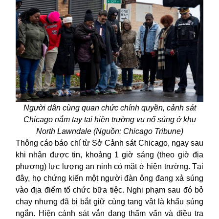
Người dân cùng quan chức chính quyền, cảnh sát
Chicago nắm tay tại hiện trường vụ nổ súng ở khu
North Lawndale (Nguồn: Chicago Tribune)
Thông cáo báo chí từ Sở Cảnh sát Chicago, ngay sau
khi nhận được tin, khoảng 1 giờ sáng (theo giờ địa
phương) lực lượng an ninh có mặt ở hiện trường. Tại
đây, họ chứng kiến một người đàn ông đang xả súng
vào địa điểm tổ chức bữa tiệc. Nghi phạm sau đó bỏ
chạy nhưng đã bị bắt giữ cùng tang vật là khẩu súng
ngắn. Hiện cảnh sát vẫn đang thẩm vấn và điều tra