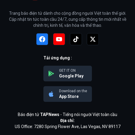
Trang báo điện tử dành cho cộng đồng người Việt toàn thế giới.
Cập nhật tin tức toàn cầu 24/7, cung cấp thông tin mới nhất về
chính trị, kinh tế, văn hóa và thể thao.
Tải ứng dụng :
GET IT ON
Google Play
Download on the
App Store
Báo điện tử
TAPNews
- Tiếng nói người Việt toàn cầu
Địa chỉ:
US Office: 7280 Spring Flower Ave, Las Vegas, NV 89117