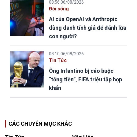
08:56 06/08/2026
Đời sống
AI của OpenAI và Anthropic
dùng danh tính giả để đánh lừa
con người?
08:10 06/08/2026
Tin Tức
Ông Infantino bị cáo buộc
“tống tiền”, FIFA triệu tập họp
khẩn
CÁC CHUYÊN MỤC KHÁC