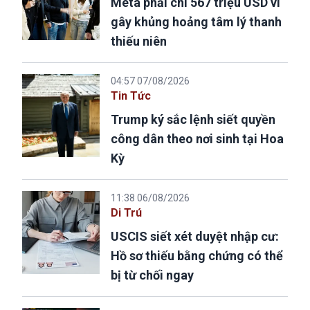
Meta phải chi 567 triệu USD vì
gây khủng hoảng tâm lý thanh
thiếu niên
04:57 07/08/2026
Tin Tức
Trump ký sắc lệnh siết quyền
công dân theo nơi sinh tại Hoa
Kỳ
11:38 06/08/2026
Di Trú
USCIS siết xét duyệt nhập cư:
Hồ sơ thiếu bằng chứng có thể
bị từ chối ngay