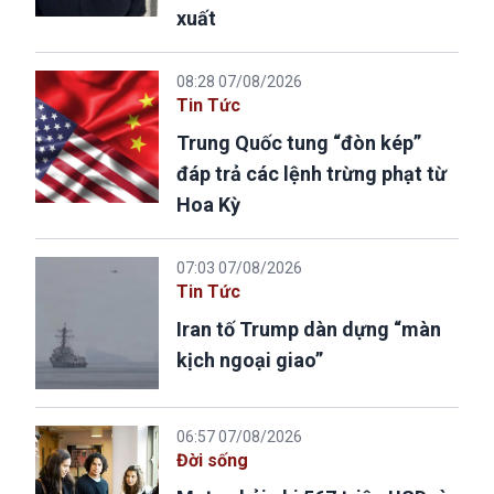
xuất
08:28 07/08/2026
Tin Tức
Trung Quốc tung “đòn kép”
đáp trả các lệnh trừng phạt từ
Hoa Kỳ
07:03 07/08/2026
Tin Tức
Iran tố Trump dàn dựng “màn
kịch ngoại giao”
06:57 07/08/2026
Đời sống