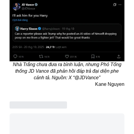
Nhà Trắng chưa đưa ra bình luận, nhưng Phó Tổng
thống JD Vance đã phản hồi đáp trả đại diện phe
cánh tả. Nguồn: X “@JDVance”
Kane Nguyen