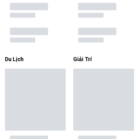
Du Lịch
Giải Trí