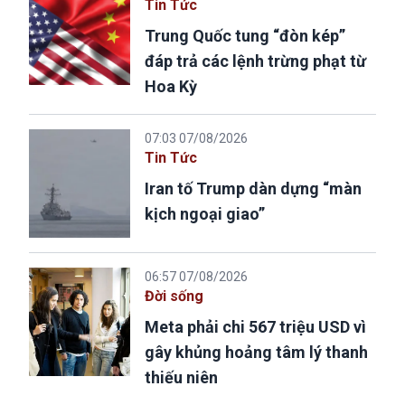
Tin Tức
Trung Quốc tung “đòn kép”
đáp trả các lệnh trừng phạt từ
Hoa Kỳ
07:03 07/08/2026
Tin Tức
Iran tố Trump dàn dựng “màn
kịch ngoại giao”
06:57 07/08/2026
Đời sống
Meta phải chi 567 triệu USD vì
gây khủng hoảng tâm lý thanh
thiếu niên