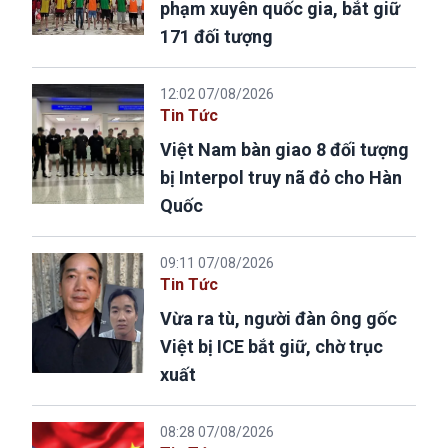
phạm xuyên quốc gia, bắt giữ
171 đối tượng
12:02 07/08/2026
Tin Tức
Việt Nam bàn giao 8 đối tượng
bị Interpol truy nã đỏ cho Hàn
Quốc
09:11 07/08/2026
Tin Tức
Vừa ra tù, người đàn ông gốc
Việt bị ICE bắt giữ, chờ trục
xuất
08:28 07/08/2026