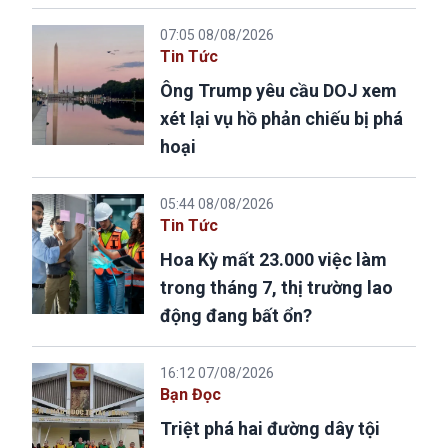
07:05 08/08/2026
Tin Tức
Ông Trump yêu cầu DOJ xem
xét lại vụ hồ phản chiếu bị phá
hoại
05:44 08/08/2026
Tin Tức
Hoa Kỳ mất 23.000 việc làm
trong tháng 7, thị trường lao
động đang bất ổn?
16:12 07/08/2026
Bạn Đọc
Triệt phá hai đường dây tội