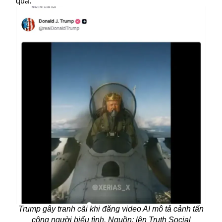
qua.
Trump gây tranh cãi khi đăng video AI mô tả cảnh tấn
công người biểu tình. Nguồn: lên Truth Social