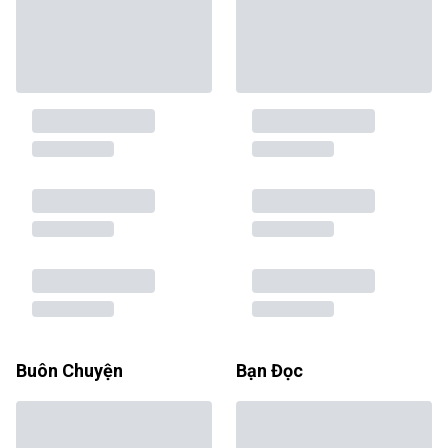
Buôn Chuyện
Bạn Đọc