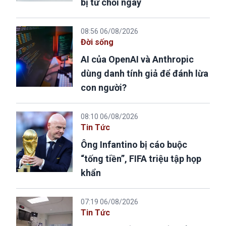
bị từ chối ngay
08:56 06/08/2026
Đời sống
AI của OpenAI và Anthropic
dùng danh tính giả để đánh lừa
con người?
08:10 06/08/2026
Tin Tức
Ông Infantino bị cáo buộc
“tống tiền”, FIFA triệu tập họp
khẩn
07:19 06/08/2026
Tin Tức