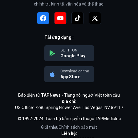
chính trị, kinh tế, văn hóa và thể thao.
Tải ứng dụng :
GET IT ON
Google Play
Download on the
App Store
Báo điện tử
TAPNews
- Tiếng nói người Việt toàn cầu
Địa chỉ:
US Office: 7280 Spring Flower Ave, Las Vegas, NV 89117
© 1997-2024. Toàn bộ bản quyền thuộc TAPMediaInc
Giới thiệu
Chính sách bảo mật
Liên hệ: