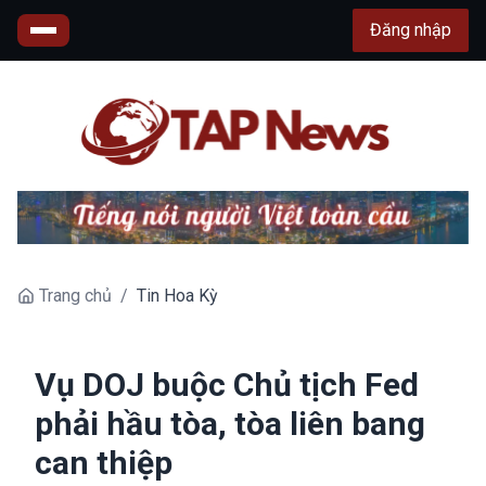
Đăng nhập
Trang chủ
/
Tin Hoa Kỳ
Vụ DOJ buộc Chủ tịch Fed
phải hầu tòa, tòa liên bang
can thiệp