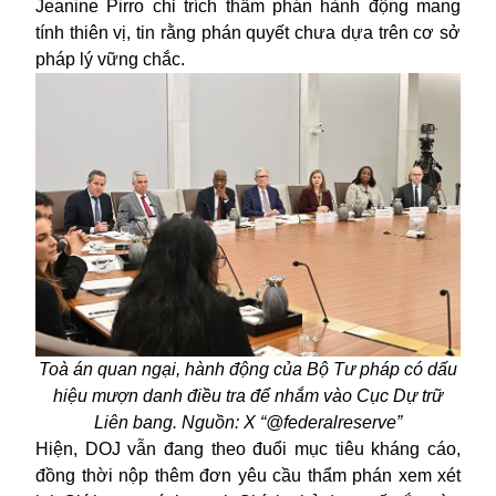
Jeanine Pirro chỉ trích thẩm phán hành động mang
tính thiên vị, tin rằng phán quyết chưa dựa trên cơ sở
pháp lý vững chắc.
Toà án quan ngại, hành động của Bộ Tư pháp có dấu
hiệu mượn danh điều tra để nhắm vào Cục Dự trữ
Liên bang. Nguồn: X “@federalreserve”
Hiện, DOJ vẫn đang theo đuổi mục tiêu kháng cáo,
đồng thời nộp thêm đơn yêu cầu thẩm phán xem xét