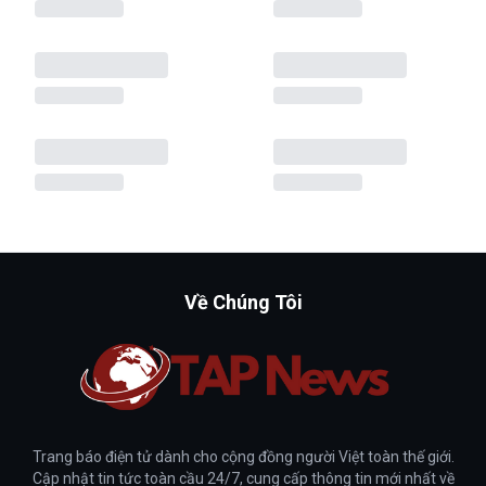
Về Chúng Tôi
Trang báo điện tử dành cho cộng đồng người Việt toàn thế giới.
Cập nhật tin tức toàn cầu 24/7, cung cấp thông tin mới nhất về