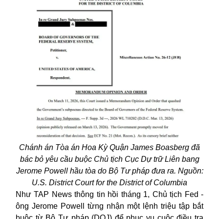
Chánh án Tòa án Hoa Kỳ Quận James Boasberg đã
bác bỏ yêu cầu buộc Chủ tịch Cục Dự trữ Liên bang
Jerome Powell hầu tòa do Bộ Tư pháp đưa ra. Nguồn:
U.S. District Court for the District of Columbia
Như TAP News thông tin hồi tháng 1, Chủ tịch Fed -
ông
Jerome Powell
từng nhận một lệnh triệu tập bắt
buộc từ Bộ Tư pháp (DOJ) để phục vụ cuộc điều tra