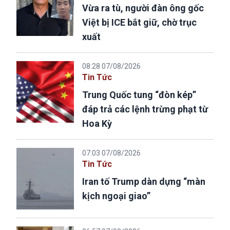
Vừa ra tù, người đàn ông gốc
Việt bị ICE bắt giữ, chờ trục
xuất
08:28 07/08/2026
Tin Tức
Trung Quốc tung “đòn kép”
đáp trả các lệnh trừng phạt từ
Hoa Kỳ
07:03 07/08/2026
Tin Tức
Iran tố Trump dàn dựng “màn
kịch ngoại giao”