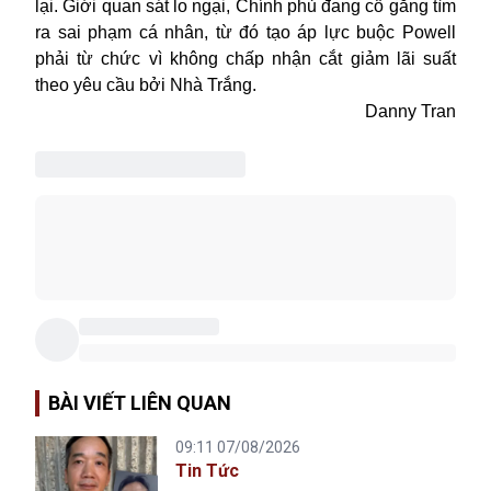
lại. Giới quan sát lo ngại, Chính phủ đang cố gắng tìm
ra sai phạm cá nhân, từ đó tạo áp lực buộc Powell
phải từ chức vì không chấp nhận cắt giảm lãi suất
theo yêu cầu bởi Nhà Trắng.
Danny Tran
BÀI VIẾT LIÊN QUAN
09:11 07/08/2026
Tin Tức