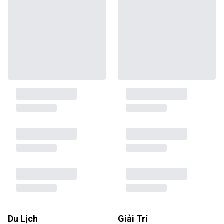
Du Lịch
Giải Trí