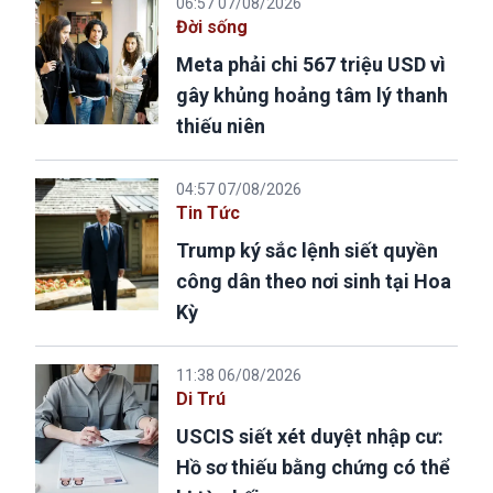
06:57 07/08/2026
Đời sống
Meta phải chi 567 triệu USD vì
gây khủng hoảng tâm lý thanh
thiếu niên
04:57 07/08/2026
Tin Tức
Trump ký sắc lệnh siết quyền
công dân theo nơi sinh tại Hoa
Kỳ
11:38 06/08/2026
Di Trú
USCIS siết xét duyệt nhập cư:
Hồ sơ thiếu bằng chứng có thể