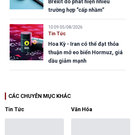
Brexit do phát hiện nhiều
trường hợp “cấp nhầm”
10:09 05/08/2026
Tin Tức
Hoa Kỳ - Iran có thể đạt thỏa
thuận mở eo biển Hormuz, giá
dầu giảm mạnh
CÁC CHUYÊN MỤC KHÁC
Tin Tức
Văn Hóa