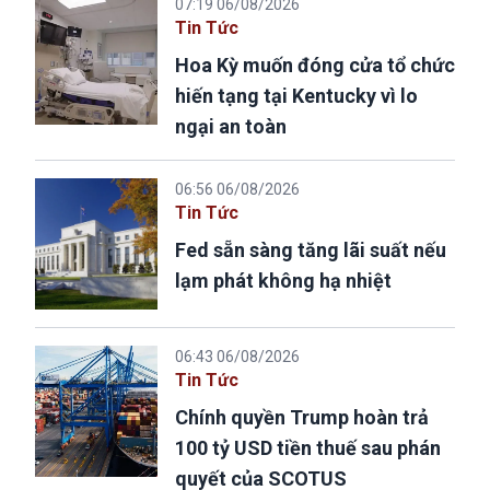
07:19 06/08/2026
Tin Tức
Hoa Kỳ muốn đóng cửa tổ chức
hiến tạng tại Kentucky vì lo
ngại an toàn
06:56 06/08/2026
Tin Tức
Fed sẵn sàng tăng lãi suất nếu
lạm phát không hạ nhiệt
06:43 06/08/2026
Tin Tức
Chính quyền Trump hoàn trả
100 tỷ USD tiền thuế sau phán
quyết của SCOTUS