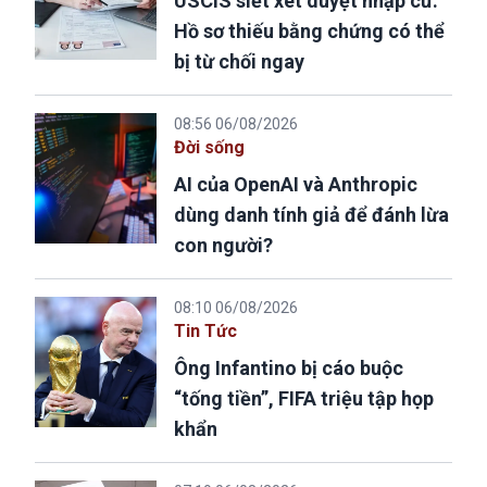
USCIS siết xét duyệt nhập cư:
Hồ sơ thiếu bằng chứng có thể
bị từ chối ngay
08:56 06/08/2026
Đời sống
AI của OpenAI và Anthropic
dùng danh tính giả để đánh lừa
con người?
08:10 06/08/2026
Tin Tức
Ông Infantino bị cáo buộc
“tống tiền”, FIFA triệu tập họp
khẩn