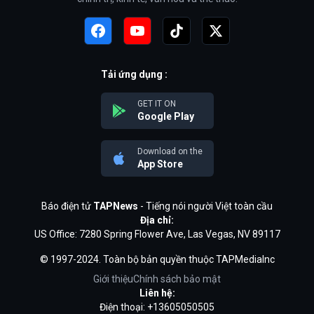
Tải ứng dụng :
GET IT ON
Google Play
Download on the
App Store
Báo điện tử
TAPNews
- Tiếng nói người Việt toàn cầu
Địa chỉ:
US Office: 7280 Spring Flower Ave, Las Vegas, NV 89117
© 1997-2024. Toàn bộ bản quyền thuộc TAPMediaInc
Giới thiệu
Chính sách bảo mật
Liên hệ:
Điện thoại: +13605050505