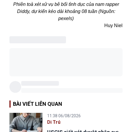
Phiên toà xét xử vụ bê bối tình dục của nam rapper
Diddy, dự kiến kéo dài khoảng 08 tuần (Nguồn:
pexels)
Huy Niel
BÀI VIẾT LIÊN QUAN
11:38 06/08/2026
Di Trú