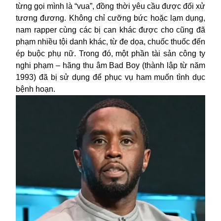
từng gọi mình là “vua”, đồng thời yêu cầu được đối xử
tương đương. Không chỉ cưỡng bức hoặc lạm dụng,
nam rapper cùng các bị can khác được cho cũng đã
phạm nhiều tội danh khác, từ đe dọa, chuốc thuốc đến
ép buộc phụ nữ. Trong đó, một phần tài sản công ty
nghi phạm – hãng thu âm Bad Boy (thành lập từ năm
1993) đã bị sử dụng để phục vụ ham muốn tình dục
bệnh hoạn.