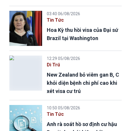
03:40 06/08/2026
Tin Tức
Hoa Kỳ thu hồi visa của Đại sứ
Brazil tại Washington
12:29 05/08/2026
Di Trú
New Zealand bỏ viêm gan B, C
khỏi diện bệnh chi phí cao khi
xét visa cư trú
10:50 05/08/2026
Tin Tức
Anh rà soát hồ sơ định cư hậu