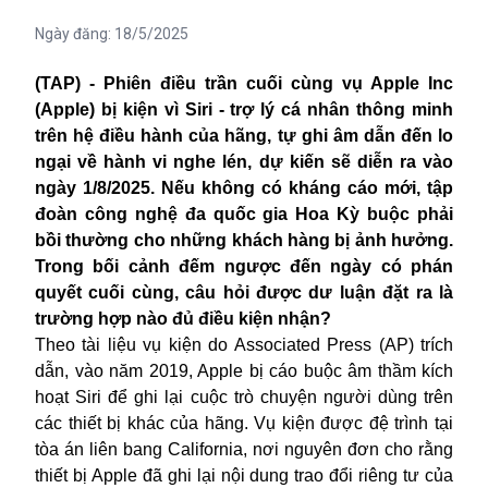
Ngày đăng:
18/5/2025
(TAP) - Phiên điều trần cuối cùng vụ Apple Inc
(Apple) bị kiện vì Siri - trợ lý cá nhân thông minh
trên hệ điều hành của hãng, tự ghi âm dẫn đến lo
ngại về hành vi nghe lén, dự kiến sẽ diễn ra vào
ngày 1/8/2025. Nếu không có kháng cáo mới, tập
đoàn công nghệ đa quốc gia Hoa Kỳ buộc phải
bồi thường cho những khách hàng bị ảnh hưởng.
Trong bối cảnh đếm ngược đến ngày có phán
quyết cuối cùng, câu hỏi được dư luận đặt ra là
trường hợp nào đủ điều kiện nhận?
Theo tài liệu vụ kiện do Associated Press (AP) trích
dẫn, vào năm 2019,
Apple
bị cáo buộc âm thầm kích
hoạt Siri để ghi lại cuộc trò chuyện người dùng trên
các thiết bị khác của hãng. Vụ kiện được đệ trình tại
tòa án liên bang California, nơi nguyên đơn cho rằng
thiết bị Apple đã ghi lại nội dung trao đổi riêng tư của