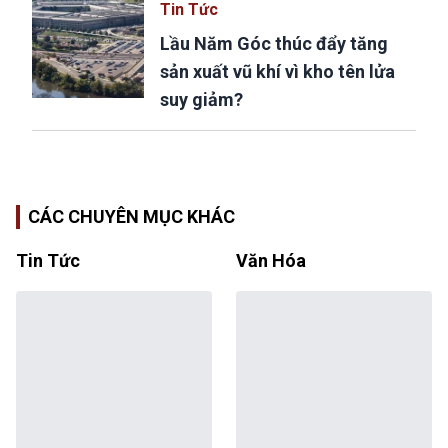
Tin Tức
Lầu Năm Góc thúc đẩy tăng
sản xuất vũ khí vì kho tên lửa
suy giảm?
CÁC CHUYÊN MỤC KHÁC
Tin Tức
Văn Hóa