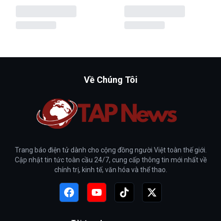
Về Chúng Tôi
Trang báo điện tử dành cho cộng đồng người Việt toàn thế giới.
Cập nhật tin tức toàn cầu 24/7, cung cấp thông tin mới nhất về
chính trị, kinh tế, văn hóa và thể thao.