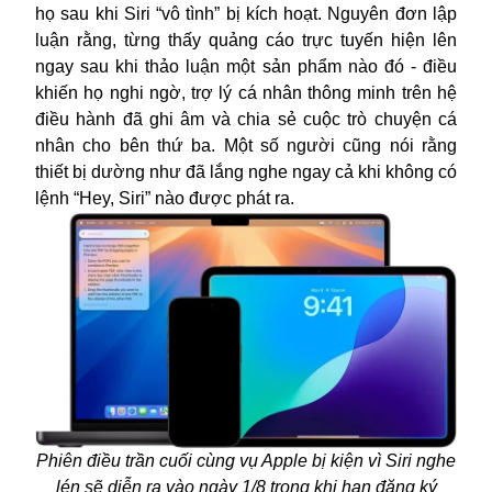
họ sau khi Siri “vô tình” bị kích hoạt. Nguyên đơn lập
luận rằng, từng thấy quảng cáo trực tuyến hiện lên
ngay sau khi thảo luận một sản phẩm nào đó - điều
khiến họ nghi ngờ, trợ lý cá nhân thông minh trên hệ
điều hành đã ghi âm và chia sẻ cuộc trò chuyện cá
nhân cho bên thứ ba. Một số người cũng nói rằng
thiết bị dường như đã lắng nghe ngay cả khi không có
lệnh “Hey, Siri” nào được phát ra.
Phiên điều trần cuối cùng vụ Apple bị kiện vì Siri nghe
lén sẽ diễn ra vào ngày 1/8 trong khi hạn đăng ký