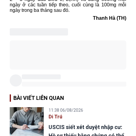
ngày
ở
các
tuần tiếp theo, cuối
cùng là
100mg mỗi
ngày trong ba tháng sau đó.
Thanh Hà (TH)
BÀI VIẾT LIÊN QUAN
11:38 06/08/2026
Di Trú
USCIS siết xét duyệt nhập cư:
Hồ sơ thiếu bằng chứng có thể