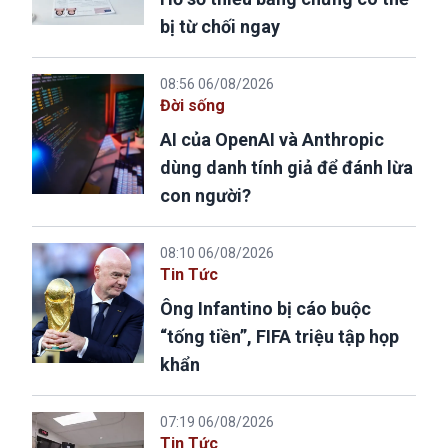
bị từ chối ngay
08:56 06/08/2026
Đời sống
AI của OpenAI và Anthropic
dùng danh tính giả để đánh lừa
con người?
08:10 06/08/2026
Tin Tức
Ông Infantino bị cáo buộc
“tống tiền”, FIFA triệu tập họp
khẩn
07:19 06/08/2026
Tin Tức