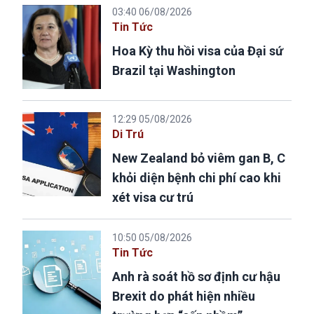
03:40 06/08/2026
Tin Tức
Hoa Kỳ thu hồi visa của Đại sứ
Brazil tại Washington
12:29 05/08/2026
Di Trú
New Zealand bỏ viêm gan B, C
khỏi diện bệnh chi phí cao khi
xét visa cư trú
10:50 05/08/2026
Tin Tức
Anh rà soát hồ sơ định cư hậu
Brexit do phát hiện nhiều