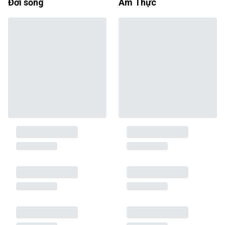
Đời sống
Ẩm Thực