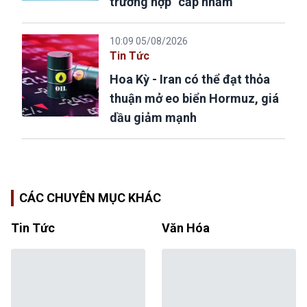
trường hợp “cấp nhầm”
10:09 05/08/2026
Tin Tức
Hoa Kỳ - Iran có thể đạt thỏa
thuận mở eo biển Hormuz, giá
dầu giảm mạnh
CÁC CHUYÊN MỤC KHÁC
Tin Tức
Văn Hóa