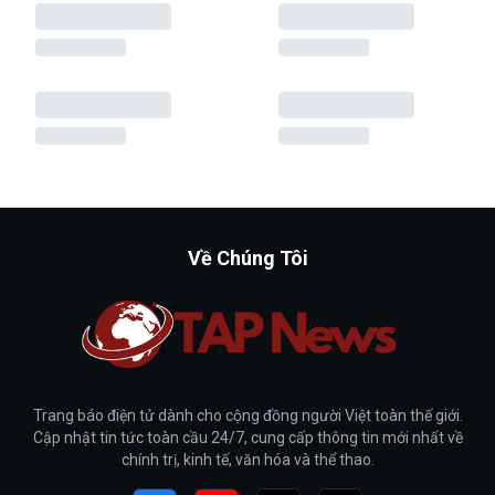
Về Chúng Tôi
Trang báo điện tử dành cho cộng đồng người Việt toàn thế giới.
Cập nhật tin tức toàn cầu 24/7, cung cấp thông tin mới nhất về
chính trị, kinh tế, văn hóa và thể thao.