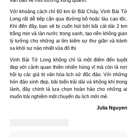
vẫn bảo vệ môi trường xung quanh.
Với khoảng cách chỉ 60 km từ Bãi Cháy, Vịnh Bái Tử
Long rất dễ tiếp cận qua đường bộ hoặc tàu cao tốc.
Khi đến đây, bạn sẽ bị cuốn hút bởi bãi cát dài 2 km
trắng mịn và làn nước trong xanh, tạo nên không gian
lý tưởng cho những ai tìm kiếm sự thư giãn và tránh
xa khỏi sự náo nhiệt vủa đô thị
Vịnh Bái Tử Long không chỉ là một điểm đến tuyệt
đẹp với cảnh quan thiên nhiên hùng vĩ mà còn là nơi
hội tụ các giá trị văn hóa lịch sử độc đáo. Với những
hòn đảo xinh đẹp, bãi biển trải dài và không khí trong
lành, đây chính là lựa chọn hoàn hảo cho những ai
muốn trải nghiệm một chuyến du lịch mới mẻ.
Julia Nguyen