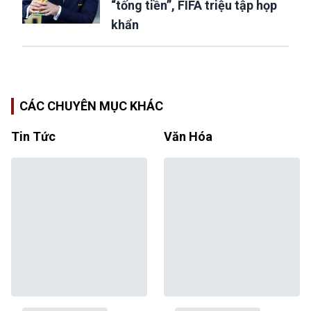
“tống tiền”, FIFA triệu tập họp
khẩn
CÁC CHUYÊN MỤC KHÁC
Tin Tức
Văn Hóa