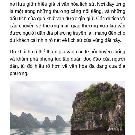
nơi lưu giữ nhiều giá trị văn hóa lịch sử. Nơi đây từng
là một trong những thương cảng nổi tiếng, và những
dấu tích của quá khứ vẫn được gìn giữ. Các di tích và
câu chuyện về thương mại, giao thương xưa kia vẫn
được người dân địa phương truyền lại, mang đến cho
du khách cái nhìn rõ nét về lịch sử của vùng đất này.
Du khách có thể tham gia vào các lễ hội truyền thống
và khám phá phong tục tập quán độc đáo của người
dân, từ đó hiểu rõ hơn về văn hóa đa dạng của địa
phương.