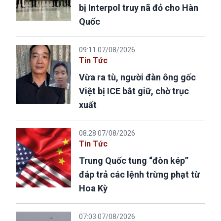
bị Interpol truy nã đỏ cho Hàn
Quốc
09:11 07/08/2026
Tin Tức
Vừa ra tù, người đàn ông gốc
Việt bị ICE bắt giữ, chờ trục
xuất
08:28 07/08/2026
Tin Tức
Trung Quốc tung “đòn kép”
đáp trả các lệnh trừng phạt từ
Hoa Kỳ
07:03 07/08/2026