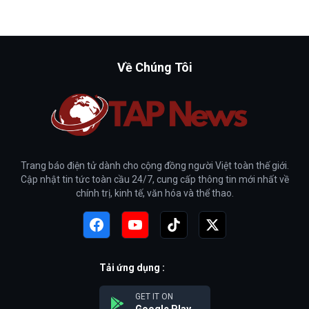
Về Chúng Tôi
Trang báo điện tử dành cho cộng đồng người Việt toàn thế giới.
Cập nhật tin tức toàn cầu 24/7, cung cấp thông tin mới nhất về
chính trị, kinh tế, văn hóa và thể thao.
Tải ứng dụng :
GET IT ON
Google Play