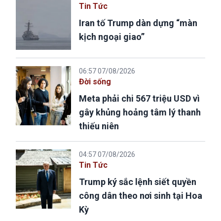
Tin Tức
Iran tố Trump dàn dựng “màn
kịch ngoại giao”
06:57 07/08/2026
Đời sống
Meta phải chi 567 triệu USD vì
gây khủng hoảng tâm lý thanh
thiếu niên
04:57 07/08/2026
Tin Tức
Trump ký sắc lệnh siết quyền
công dân theo nơi sinh tại Hoa
Kỳ