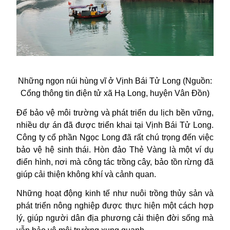
Những ngọn núi hùng vĩ ở Vịnh Bái Tử Long (Nguồn:
Cổng thông tin điện tử xã Hạ Long, huyện Vân Đồn)
Để bảo vệ môi trường và phát triển du lịch bền vững,
nhiều dự án đã được triển khai tại Vịnh Bái Tử Long.
Công ty cổ phần Ngọc Long đã rất chú trọng đến việc
bảo vệ hệ sinh thái. Hòn đảo Thẻ Vàng là một ví dụ
điển hình, nơi mà công tác trồng cây, bảo tồn rừng đã
giúp cải thiện không khí và cảnh quan.
Những hoạt động kinh tế như nuôi trồng thủy sản và
phát triển nông nghiệp được thực hiện một cách hợp
lý, giúp người dân địa phương cải thiện đời sống mà