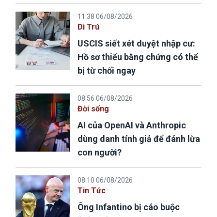
11:38 06/08/2026
Di Trú
USCIS siết xét duyệt nhập cư:
Hồ sơ thiếu bằng chứng có thể
bị từ chối ngay
08:56 06/08/2026
Đời sống
AI của OpenAI và Anthropic
dùng danh tính giả để đánh lừa
con người?
08:10 06/08/2026
Tin Tức
Ông Infantino bị cáo buộc