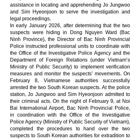
assistance in locating and apprehending Jo Jungwoo
and Sim Hyeonjoon to serve the investigation and
legal proceedings.
In early January 2026, after determining that the two
suspects were hiding in Dong Nguyen Ward (Bac
Ninh Province), the Director of Bac Ninh Provincial
Police instructed professional units to coordinate with
the Office of the Investigative Police Agency and the
Department of Foreign Relations (under Vietnam’s
Ministry of Public Security) to implement verification
measures and monitor the suspects’ movements.
On
February 8, Vietnamese authorities successfully
arrested the two South Korean suspects. At the police
station, Jo Jungwoo and Sim Hyeonjoon admitted to
their criminal acts.
On the night of February 9, at Noi
Bai International Airport, Bac Ninh Provincial Police,
in coordination with the Office of the Investigative
Police Agency (Ministry of Public Security of Vietnam),
completed the procedures to hand over the two
suspects to South Korean authorities for extradition to