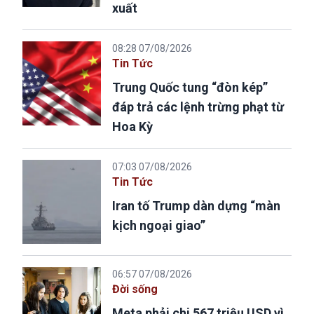
xuất
08:28 07/08/2026
Tin Tức
Trung Quốc tung “đòn kép”
đáp trả các lệnh trừng phạt từ
Hoa Kỳ
07:03 07/08/2026
Tin Tức
Iran tố Trump dàn dựng “màn
kịch ngoại giao”
06:57 07/08/2026
Đời sống
Meta phải chi 567 triệu USD vì