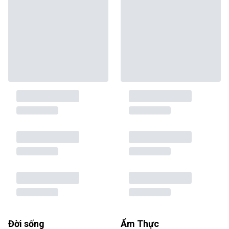
Đời sống
Ẩm Thực