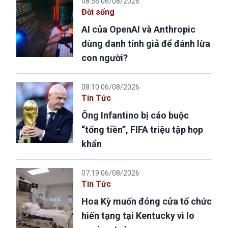
08:56 06/08/2026
Đời sống
AI của OpenAI và Anthropic
dùng danh tính giả để đánh lừa
con người?
08:10 06/08/2026
Tin Tức
Ông Infantino bị cáo buộc
“tống tiền”, FIFA triệu tập họp
khẩn
07:19 06/08/2026
Tin Tức
Hoa Kỳ muốn đóng cửa tổ chức
hiến tạng tại Kentucky vì lo