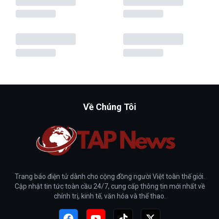
Về Chúng Tôi
Trang báo điện tử dành cho cộng đồng người Việt toàn thế giới.
Cập nhật tin tức toàn cầu 24/7, cung cấp thông tin mới nhất về
chính trị, kinh tế, văn hóa và thể thao.