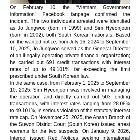
On February 10, the “Vietnam Government
Information” Facebook fanpage confirmed the
incident. The two individuals arrested were identified
as Jo Jungwoo (born in 1999) and Sim Hyeonjoon
(born in 2002), both South Korean nationals. Based
on the wanted notice, from July 16, 2024 to September
10, 2025, Jo Jungwoo served as the General Director
of an illegally operating private financial organization;
he carried out 691 credit transactions with interest
rates of up to 49.101%, far exceeding the limit
prescribed under South Korean law.
In the same case, from February 1, 2025 to September
10, 2025, Sim Hyeonjoon was involved in managing
the operation and directly carried out 503 lending
transactions, with interest rates ranging from 28.08%
to 49.101%, in serious violation of the statutory interest
rate cap. On November 25, 2025, the Ansan Branch of
the Suwon District Court (South Korea) issued arrest
warrants for the two suspects. On January 9, 2026,
Interpol issued Red Notices seeking international