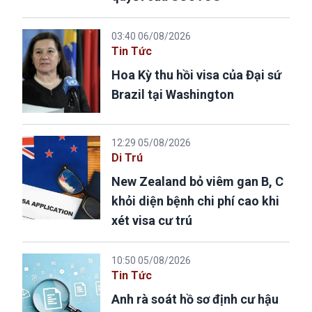
03:40 06/08/2026
Tin Tức
Hoa Kỳ thu hồi visa của Đại sứ
Brazil tại Washington
12:29 05/08/2026
Di Trú
New Zealand bỏ viêm gan B, C
khỏi diện bệnh chi phí cao khi
xét visa cư trú
10:50 05/08/2026
Tin Tức
Anh rà soát hồ sơ định cư hậu