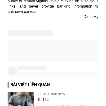
public to remain vigilant, avoid clicking on suspicious
links, and never provide banking information to
unknown parties.
Diem My
BÀI VIẾT LIÊN QUAN
11:38 06/08/2026
Di Trú