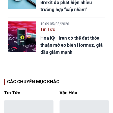
Brexit do phát hiện nhiều
trường hợp “cấp nhầm”
10:09 05/08/2026
Tin Tức
Hoa Kỳ - Iran có thể đạt thỏa
thuận mở eo biển Hormuz, giá
dầu giảm mạnh
CÁC CHUYÊN MỤC KHÁC
Tin Tức
Văn Hóa