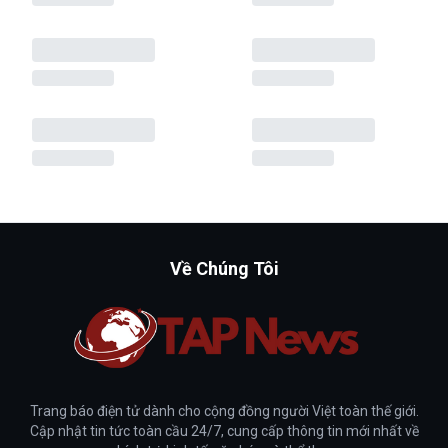
Về Chúng Tôi
Trang báo điện tử dành cho cộng đồng người Việt toàn thế giới.
Cập nhật tin tức toàn cầu 24/7, cung cấp thông tin mới nhất về