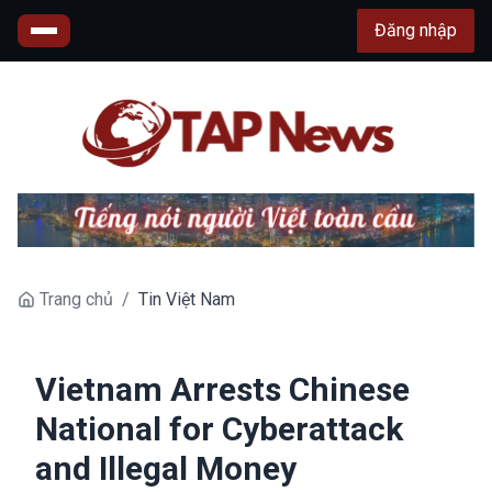
Đăng nhập
Trang chủ
/
Tin Việt Nam
Vietnam Arrests Chinese
National for Cyberattack
and Illegal Money