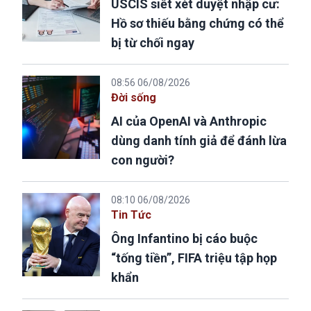
USCIS siết xét duyệt nhập cư:
Hồ sơ thiếu bằng chứng có thể
bị từ chối ngay
08:56 06/08/2026
Đời sống
AI của OpenAI và Anthropic
dùng danh tính giả để đánh lừa
con người?
08:10 06/08/2026
Tin Tức
Ông Infantino bị cáo buộc
“tống tiền”, FIFA triệu tập họp
khẩn