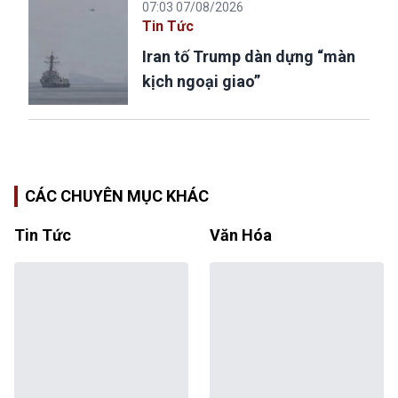
07:03 07/08/2026
Tin Tức
Iran tố Trump dàn dựng “màn
kịch ngoại giao”
CÁC CHUYÊN MỤC KHÁC
Tin Tức
Văn Hóa