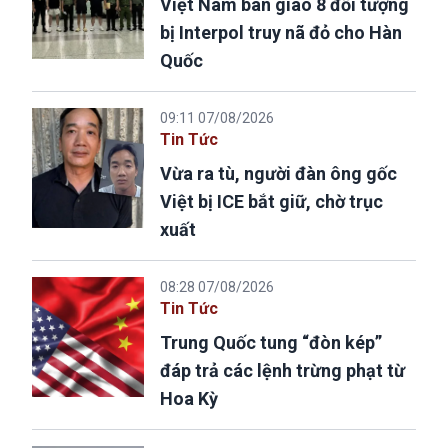
Việt Nam bàn giao 8 đối tượng
bị Interpol truy nã đỏ cho Hàn
Quốc
09:11 07/08/2026
Tin Tức
Vừa ra tù, người đàn ông gốc
Việt bị ICE bắt giữ, chờ trục
xuất
08:28 07/08/2026
Tin Tức
Trung Quốc tung “đòn kép”
đáp trả các lệnh trừng phạt từ
Hoa Kỳ