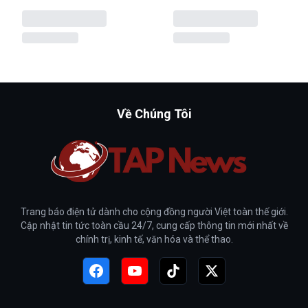
Về Chúng Tôi
Trang báo điện tử dành cho cộng đồng người Việt toàn thế giới.
Cập nhật tin tức toàn cầu 24/7, cung cấp thông tin mới nhất về
chính trị, kinh tế, văn hóa và thể thao.