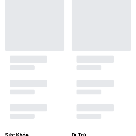
Sức Khỏe
Di Trú