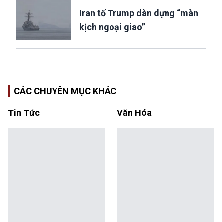
Iran tố Trump dàn dựng “màn
kịch ngoại giao”
CÁC CHUYÊN MỤC KHÁC
Tin Tức
Văn Hóa