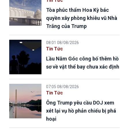
Tin Tức
Tòa phúc thẩm Hoa Kỳ bác
quyền xây phòng khiêu vũ Nhà
Trắng của Trump
08:01 08/08/2026
Tin Tức
Lầu Năm Góc công bố thêm hồ
sơ về vật thể bay chưa xác định
07:05 08/08/2026
Tin Tức
Ông Trump yêu cầu DOJ xem
xét lại vụ hồ phản chiếu bị phá
hoại