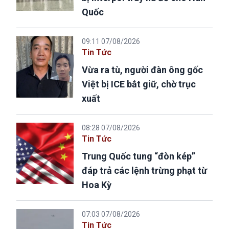
Quốc
09:11 07/08/2026
Tin Tức
Vừa ra tù, người đàn ông gốc
Việt bị ICE bắt giữ, chờ trục
xuất
08:28 07/08/2026
Tin Tức
Trung Quốc tung “đòn kép”
đáp trả các lệnh trừng phạt từ
Hoa Kỳ
07:03 07/08/2026
Tin Tức