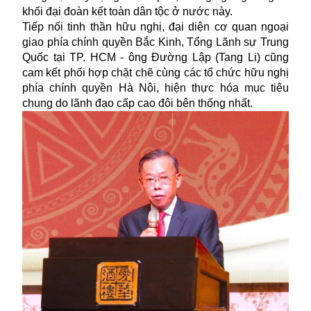
khối đại đoàn kết toàn dân tộc ở nước này.
Tiếp nối tinh thần hữu nghị, đại diện cơ quan ngoại
giao phía chính quyền Bắc Kinh, Tổng Lãnh sự Trung
Quốc tại TP. HCM - ông Đường Lập (Tang Li) cũng
cam kết phối hợp chặt chẽ cùng các tổ chức hữu nghị
phía chính quyền Hà Nội, hiện thực hóa mục tiêu
chung do lãnh đạo cấp cao đôi bên thống nhất.