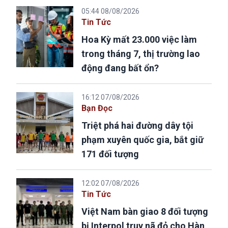
05:44 08/08/2026
Tin Tức
Hoa Kỳ mất 23.000 việc làm
trong tháng 7, thị trường lao
động đang bất ổn?
16:12 07/08/2026
Bạn Đọc
Triệt phá hai đường dây tội
phạm xuyên quốc gia, bắt giữ
171 đối tượng
12:02 07/08/2026
Tin Tức
Việt Nam bàn giao 8 đối tượng
bị Interpol truy nã đỏ cho Hàn